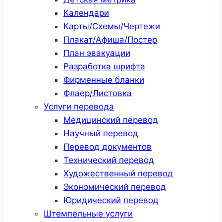
Календари
Карты/Схемы/Чертежи
Плакат/Афиша/Постер
План эвакуации
Разработка шрифта
Фирменные бланки
Флаер/Листовка
Услуги перевода
Медицинский перевод
Научный перевод
Перевод документов
Технический перевод
Художественный перевод
Экономический перевод
Юридический перевод
Штемпельные услуги