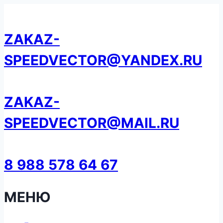
Перейти
к
ZAKAZ-
содержанию
SPEEDVECTOR@YANDEX.RU
ZAKAZ-
SPEEDVECTOR@MAIL.RU
8 988 578 64 67
МЕНЮ