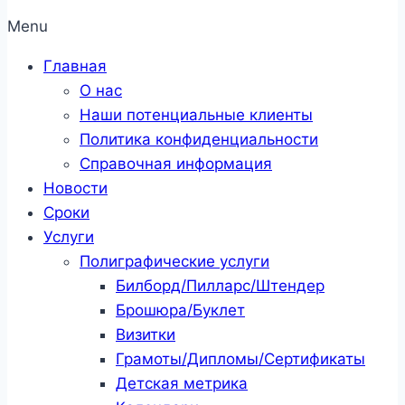
Menu
Главная
О нас
Наши потенциальные клиенты
Политика конфиденциальности
Справочная информация
Новости
Сроки
Услуги
Полиграфические услуги
Билборд/Пилларс/Штендер
Брошюра/Буклет
Визитки
Грамоты/Дипломы/Сертификаты
Детская метрика