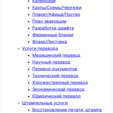
Календари
Карты/Схемы/Чертежи
Плакат/Афиша/Постер
План эвакуации
Разработка шрифта
Фирменные бланки
Флаер/Листовка
Услуги перевода
Медицинский перевод
Научный перевод
Перевод документов
Технический перевод
Художественный перевод
Экономический перевод
Юридический перевод
Штемпельные услуги
Восстановление печати, штампа