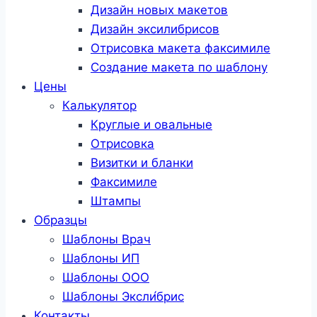
Дизайн новых макетов
Дизайн эксилибрисов
Отрисовка макета факсимиле
Создание макета по шаблону
Цены
Калькулятор
Круглые и овальные
Отрисовка
Визитки и бланки
Факсимиле
Штампы
Образцы
Шаблоны Врач
Шаблоны ИП
Шаблоны ООО
Шаблоны Эксли́брис
Контакты