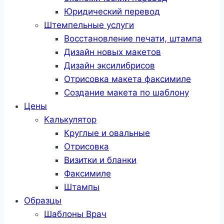
Юридический перевод
Штемпельные услуги
Восстановление печати, штампа
Дизайн новых макетов
Дизайн эксилибрисов
Отрисовка макета факсимиле
Создание макета по шаблону
Цены
Калькулятор
Круглые и овальные
Отрисовка
Визитки и бланки
Факсимиле
Штампы
Образцы
Шаблоны Врач