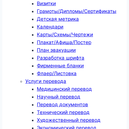
Визитки
Грамоты/Дипломы/Сертификаты
Детская метрика
Календари
Карты/Схемы/Чертежи
Плакат/Афиша/Постер
План эвакуации
Разработка шрифта
Фирменные бланки
Флаер/Листовка
Услуги перевода
Медицинский перевод
Научный перевод
Перевод документов
Технический перевод
Художественный перевод
Экономический перевод