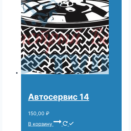
Автосервис 14
150,00
₽
В корзину