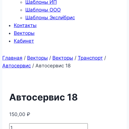
Шаблоны ИП
Шаблоны ООО
Шаблоны Эксли́брис
Контакты
Векторы
Кабинет
Главная
/
Векторы
/
Векторы
/
Транспорт
/
Автосервис
/
Автосервис 18
Автосервис 18
150,00
₽
Количество