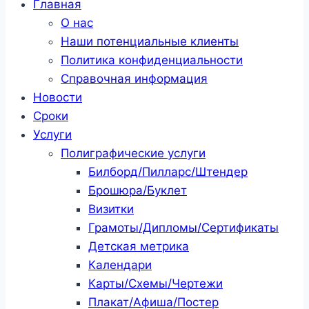
Главная
О нас
Наши потенциальные клиенты
Политика конфиденциальности
Справочная информация
Новости
Сроки
Услуги
Полиграфические услуги
Билборд/Пилларс/Штендер
Брошюра/Буклет
Визитки
Грамоты/Дипломы/Сертификаты
Детская метрика
Календари
Карты/Схемы/Чертежи
Плакат/Афиша/Постер