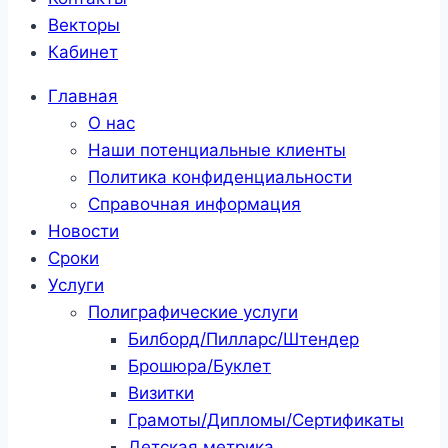
Векторы
Кабинет
Главная
О нас
Наши потенциальные клиенты
Политика конфиденциальности
Справочная информация
Новости
Сроки
Услуги
Полиграфические услуги
Билборд/Пилларс/Штендер
Брошюра/Буклет
Визитки
Грамоты/Дипломы/Сертификаты
Детская метрика