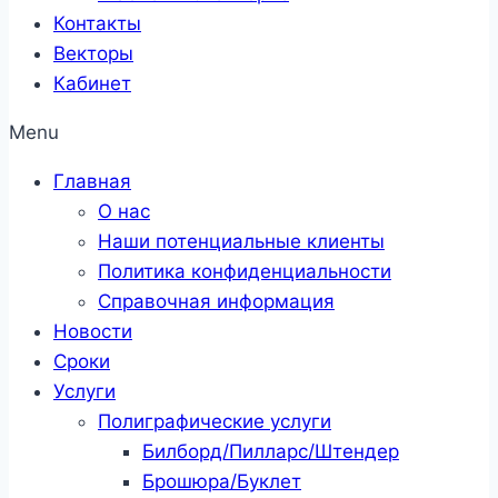
Контакты
Векторы
Кабинет
Menu
Главная
О нас
Наши потенциальные клиенты
Политика конфиденциальности
Справочная информация
Новости
Сроки
Услуги
Полиграфические услуги
Билборд/Пилларс/Штендер
Брошюра/Буклет