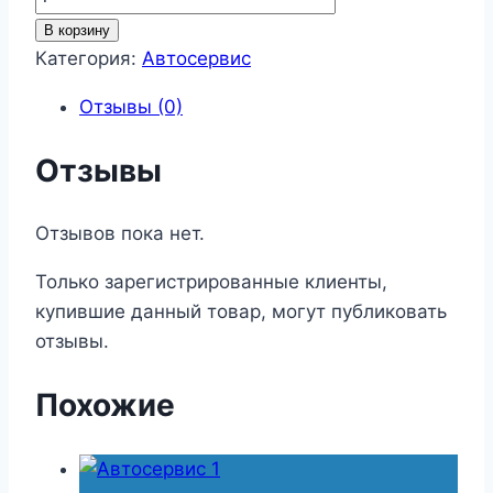
товара
В корзину
Автосервис
Категория:
Автосервис
18
Отзывы (0)
Отзывы
Отзывов пока нет.
Только зарегистрированные клиенты,
купившие данный товар, могут публиковать
отзывы.
Похожие