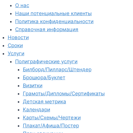
О нас
Наши потенциальные клиенты
Политика конфиденциальности
Справочная информация
Новости
Сроки
Услуги
Полиграфические услуги
Билборд/Пилларс/Штендер
Брошюра/Буклет
Визитки
Грамоты/Дипломы/Сертификаты
Детская метрика
Календари
Карты/Схемы/Чертежи
Плакат/Афиша/Постер