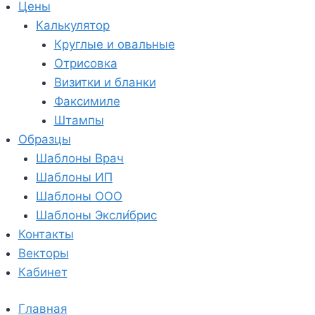
Цены
Калькулятор
Круглые и овальные
Отрисовка
Визитки и бланки
Факсимиле
Штампы
Образцы
Шаблоны Врач
Шаблоны ИП
Шаблоны ООО
Шаблоны Эксли́брис
Контакты
Векторы
Кабинет
Главная