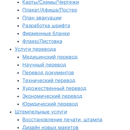
Карты/Схемы/Чертежи
Плакат/Афиша/Постер
План эвакуации
Разработка шрифта
Фирменные бланки
Флаер/Листовка
Услуги перевода
Медицинский перевод
Научный перевод
Перевод документов
Технический перевод
Художественный перевод
Экономический перевод
Юридический перевод
Штемпельные услуги
Восстановление печати, штампа
Дизайн новых макетов