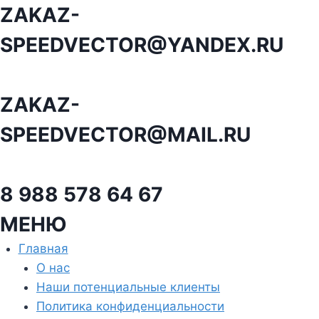
Перейти
ZAKAZ-
к
SPEEDVECTOR@YANDEX.RU
содержанию
ZAKAZ-
SPEEDVECTOR@MAIL.RU
8 988 578 64 67
МЕНЮ
Главная
О нас
Наши потенциальные клиенты
Политика конфиденциальности