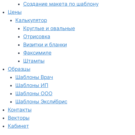
Создание макета по шаблону
Цены
Калькулятор
Круглые и овальные
Отрисовка
Визитки и бланки
Факсимиле
Штампы
Образцы
Шаблоны Врач
Шаблоны ИП
Шаблоны ООО
Шаблоны Эксли́брис
Контакты
Векторы
Кабинет