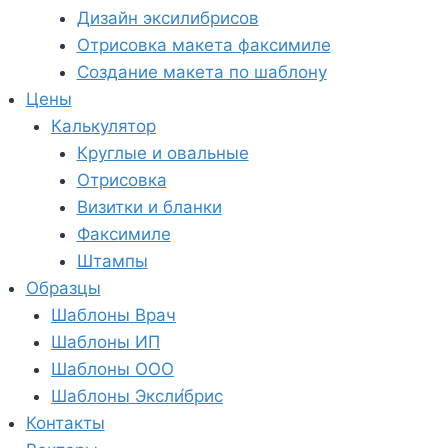
Дизайн эксилибрисов
Отрисовка макета факсимиле
Создание макета по шаблону
Цены
Калькулятор
Круглые и овальные
Отрисовка
Визитки и бланки
Факсимиле
Штампы
Образцы
Шаблоны Врач
Шаблоны ИП
Шаблоны ООО
Шаблоны Эксли́брис
Контакты