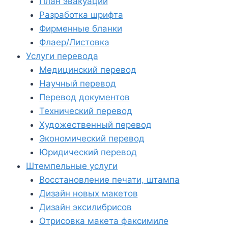
План эвакуации
Разработка шрифта
Фирменные бланки
Флаер/Листовка
Услуги перевода
Медицинский перевод
Научный перевод
Перевод документов
Технический перевод
Художественный перевод
Экономический перевод
Юридический перевод
Штемпельные услуги
Восстановление печати, штампа
Дизайн новых макетов
Дизайн эксилибрисов
Отрисовка макета факсимиле