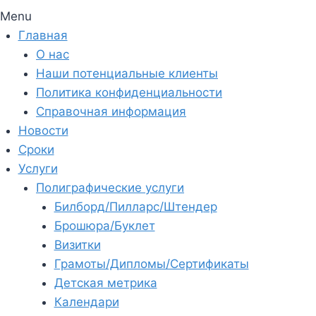
Menu
Главная
О нас
Наши потенциальные клиенты
Политика конфиденциальности
Справочная информация
Новости
Сроки
Услуги
Полиграфические услуги
Билборд/Пилларс/Штендер
Брошюра/Буклет
Визитки
Грамоты/Дипломы/Сертификаты
Детская метрика
Календари