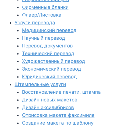
Фирменные бланки
Флаер/Листовка
Услуги перевода
Медицинский перевод
Научный перевод
Перевод документов
Технический перевод
Художественный перевод
Экономический перевод
Юридический перевод
Штемпельные услуги
Восстановление печати, штампа
Дизайн новых макетов
Дизайн эксилибрисов
Отрисовка макета факсимиле
Создание макета по шаблону