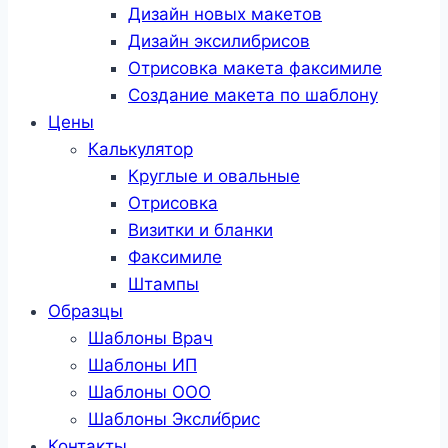
Дизайн новых макетов
Дизайн эксилибрисов
Отрисовка макета факсимиле
Создание макета по шаблону
Цены
Калькулятор
Круглые и овальные
Отрисовка
Визитки и бланки
Факсимиле
Штампы
Образцы
Шаблоны Врач
Шаблоны ИП
Шаблоны ООО
Шаблоны Эксли́брис
Контакты