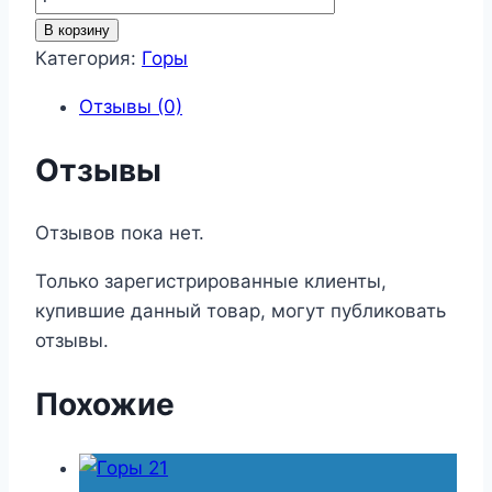
товара
В корзину
Горы
Категория:
Горы
18
Отзывы (0)
Отзывы
Отзывов пока нет.
Только зарегистрированные клиенты,
купившие данный товар, могут публиковать
отзывы.
Похожие