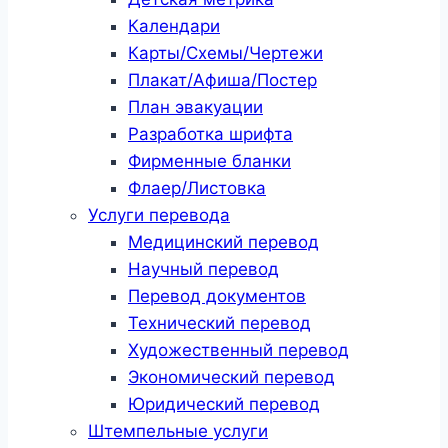
Календари
Карты/Схемы/Чертежи
Плакат/Афиша/Постер
План эвакуации
Разработка шрифта
Фирменные бланки
Флаер/Листовка
Услуги перевода
Медицинский перевод
Научный перевод
Перевод документов
Технический перевод
Художественный перевод
Экономический перевод
Юридический перевод
Штемпельные услуги