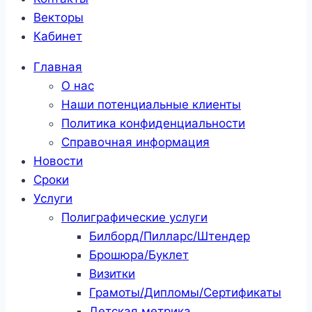
Векторы
Кабинет
Главная
О нас
Наши потенциальные клиенты
Политика конфиденциальности
Справочная информация
Новости
Сроки
Услуги
Полиграфические услуги
Билборд/Пилларс/Штендер
Брошюра/Буклет
Визитки
Грамоты/Дипломы/Сертификаты
Детская метрика