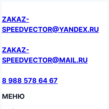
Перейти
к
ZAKAZ-
содержанию
SPEEDVECTOR@YANDEX.RU
ZAKAZ-
SPEEDVECTOR@MAIL.RU
8 988 578 64 67
МЕНЮ