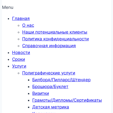
Menu
Главная
О нас
Наши потенциальные клиенты
Политика конфиденциальности
Справочная информация
Новости
Сроки
Услуги
Полиграфические услуги
Билборд/Пилларс/Штендер
Брошюра/Буклет
Визитки
Грамоты/Дипломы/Сертификаты
Детская метрика