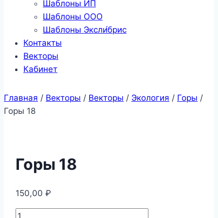
Шаблоны ИП
Шаблоны ООО
Шаблоны Эксли́брис
Контакты
Векторы
Кабинет
Главная
/
Векторы
/
Векторы
/
Экология
/
Горы
/
Горы 18
Горы 18
150,00
₽
Количество