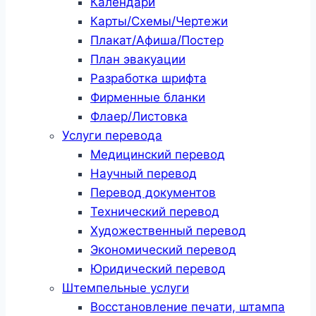
Календари
Карты/Схемы/Чертежи
Плакат/Афиша/Постер
План эвакуации
Разработка шрифта
Фирменные бланки
Флаер/Листовка
Услуги перевода
Медицинский перевод
Научный перевод
Перевод документов
Технический перевод
Художественный перевод
Экономический перевод
Юридический перевод
Штемпельные услуги
Восстановление печати, штампа