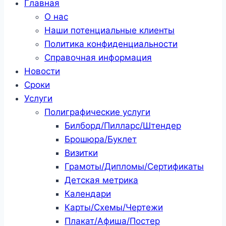
Главная
О нас
Наши потенциальные клиенты
Политика конфиденциальности
Справочная информация
Новости
Сроки
Услуги
Полиграфические услуги
Билборд/Пилларс/Штендер
Брошюра/Буклет
Визитки
Грамоты/Дипломы/Сертификаты
Детская метрика
Календари
Карты/Схемы/Чертежи
Плакат/Афиша/Постер