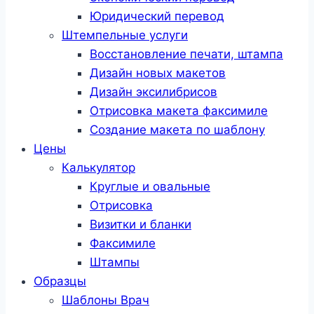
Юридический перевод
Штемпельные услуги
Восстановление печати, штампа
Дизайн новых макетов
Дизайн эксилибрисов
Отрисовка макета факсимиле
Создание макета по шаблону
Цены
Калькулятор
Круглые и овальные
Отрисовка
Визитки и бланки
Факсимиле
Штампы
Образцы
Шаблоны Врач