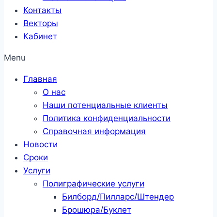
Контакты
Векторы
Кабинет
Menu
Главная
О нас
Наши потенциальные клиенты
Политика конфиденциальности
Справочная информация
Новости
Сроки
Услуги
Полиграфические услуги
Билборд/Пилларс/Штендер
Брошюра/Буклет