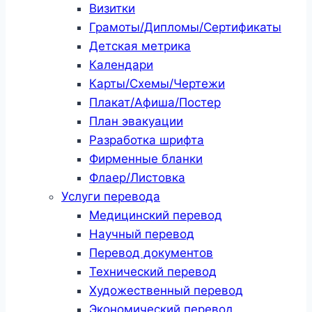
Визитки
Грамоты/Дипломы/Сертификаты
Детская метрика
Календари
Карты/Схемы/Чертежи
Плакат/Афиша/Постер
План эвакуации
Разработка шрифта
Фирменные бланки
Флаер/Листовка
Услуги перевода
Медицинский перевод
Научный перевод
Перевод документов
Технический перевод
Художественный перевод
Экономический перевод