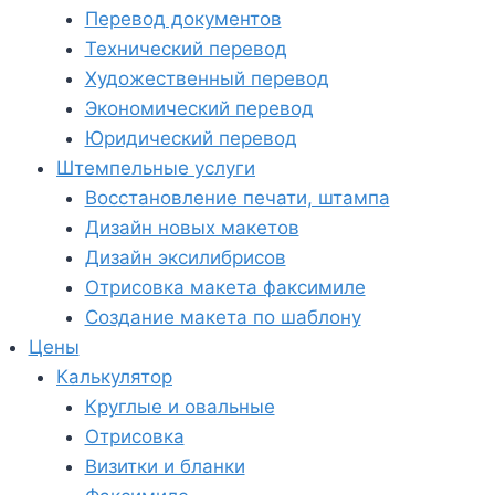
Перевод документов
Технический перевод
Художественный перевод
Экономический перевод
Юридический перевод
Штемпельные услуги
Восстановление печати, штампа
Дизайн новых макетов
Дизайн эксилибрисов
Отрисовка макета факсимиле
Создание макета по шаблону
Цены
Калькулятор
Круглые и овальные
Отрисовка
Визитки и бланки