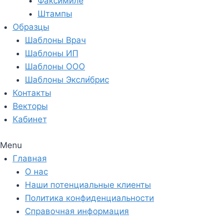
Факсимиле
Штампы
Образцы
Шаблоны Врач
Шаблоны ИП
Шаблоны ООО
Шаблоны Эксли́брис
Контакты
Векторы
Кабинет
Menu
Главная
О нас
Наши потенциальные клиенты
Политика конфиденциальности
Справочная информация