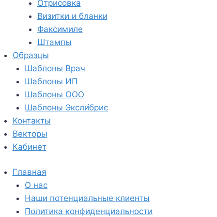
Отрисовка
Визитки и бланки
Факсимиле
Штампы
Образцы
Шаблоны Врач
Шаблоны ИП
Шаблоны ООО
Шаблоны Эксли́брис
Контакты
Векторы
Кабинет
Главная
О нас
Наши потенциальные клиенты
Политика конфиденциальности