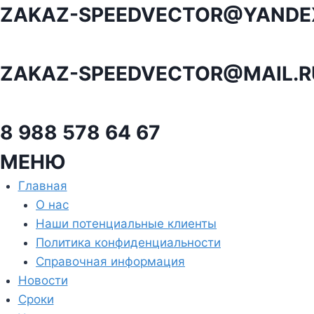
Перейти
ZAKAZ-SPEEDVECTOR@YANDE
к
содержанию
ZAKAZ-SPEEDVECTOR@MAIL.R
8 988 578 64 67
МЕНЮ
Главная
О нас
Наши потенциальные клиенты
Политика конфиденциальности
Справочная информация
Новости
Сроки