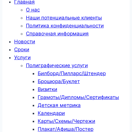
Главная
О нас
Наши потенциальные клиенты
Политика конфиденциальности
Справочная информация
Новости
Сроки
Услуги
Полиграфические услуги
Билборд/Пилларс/Штендер
Брошюра/Буклет
Визитки
Грамоты/Дипломы/Сертификаты
Детская метрика
Календари
Карты/Схемы/Чертежи
Плакат/Афиша/Постер