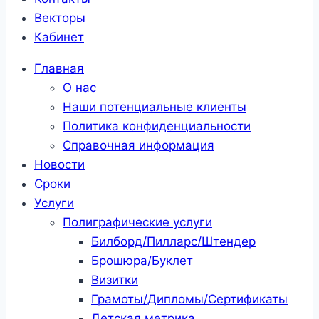
Векторы
Кабинет
Главная
О нас
Наши потенциальные клиенты
Политика конфиденциальности
Справочная информация
Новости
Сроки
Услуги
Полиграфические услуги
Билборд/Пилларс/Штендер
Брошюра/Буклет
Визитки
Грамоты/Дипломы/Сертификаты
Детская метрика