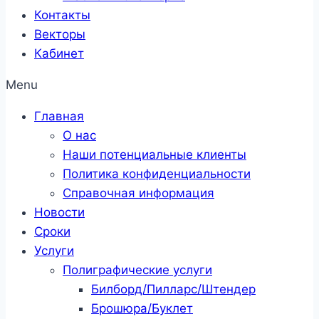
Контакты
Векторы
Кабинет
Menu
Главная
О нас
Наши потенциальные клиенты
Политика конфиденциальности
Справочная информация
Новости
Сроки
Услуги
Полиграфические услуги
Билборд/Пилларс/Штендер
Брошюра/Буклет