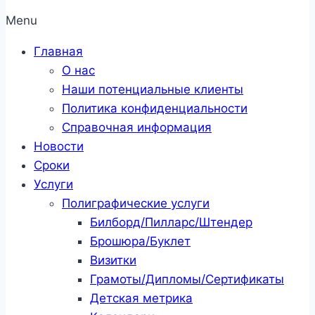
Menu
Главная
О нас
Наши потенциальные клиенты
Политика конфиденциальности
Справочная информация
Новости
Сроки
Услуги
Полиграфические услуги
Билборд/Пилларс/Штендер
Брошюра/Буклет
Визитки
Грамоты/Дипломы/Сертификаты
Детская метрика