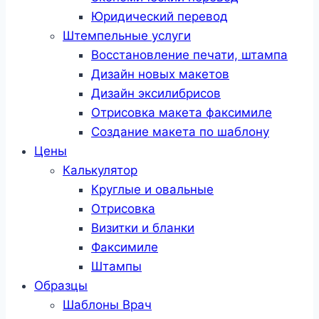
Юридический перевод
Штемпельные услуги
Восстановление печати, штампа
Дизайн новых макетов
Дизайн эксилибрисов
Отрисовка макета факсимиле
Создание макета по шаблону
Цены
Калькулятор
Круглые и овальные
Отрисовка
Визитки и бланки
Факсимиле
Штампы
Образцы
Шаблоны Врач