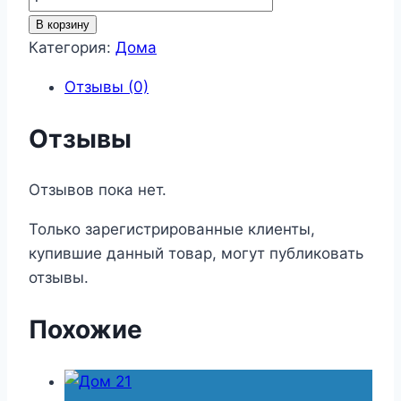
товара
В корзину
Дом
Категория:
Дома
27
Отзывы (0)
Отзывы
Отзывов пока нет.
Только зарегистрированные клиенты,
купившие данный товар, могут публиковать
отзывы.
Похожие