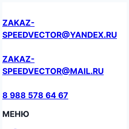
Перейти
к
ZAKAZ-
содержанию
SPEEDVECTOR@YANDEX.RU
ZAKAZ-
SPEEDVECTOR@MAIL.RU
8 988 578 64 67
МЕНЮ