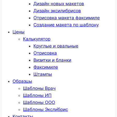
Дизайн новых макетов
Дизайн эксилибрисов
Отрисовка макета факсимиле
Создание макета по шаблону
Цены
Калькулятор
Круглые и овальные
Отрисовка
Визитки и бланки
Факсимиле
Штампы
Образцы
Шаблоны Врач
Шаблоны ИП
Шаблоны ООО
Шаблоны Эксли́брис
Контакты