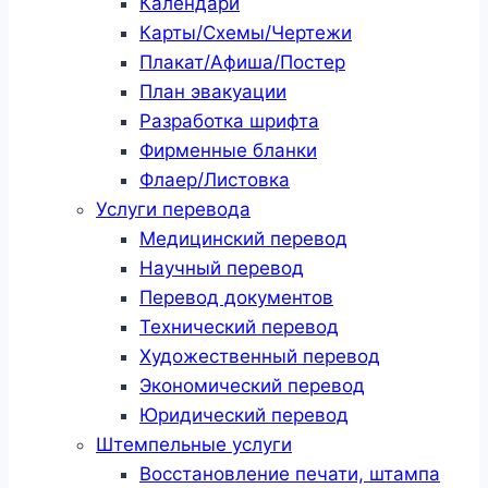
Календари
Карты/Схемы/Чертежи
Плакат/Афиша/Постер
План эвакуации
Разработка шрифта
Фирменные бланки
Флаер/Листовка
Услуги перевода
Медицинский перевод
Научный перевод
Перевод документов
Технический перевод
Художественный перевод
Экономический перевод
Юридический перевод
Штемпельные услуги
Восстановление печати, штампа