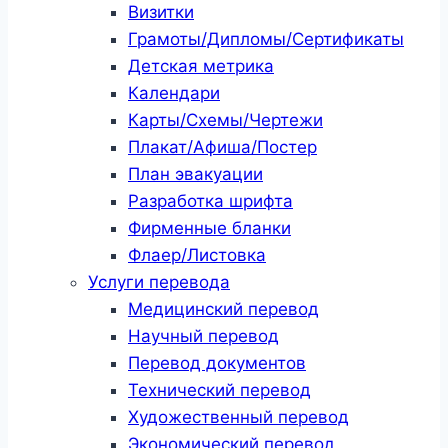
Визитки
Грамоты/Дипломы/Сертификаты
Детская метрика
Календари
Карты/Схемы/Чертежи
Плакат/Афиша/Постер
План эвакуации
Разработка шрифта
Фирменные бланки
Флаер/Листовка
Услуги перевода
Медицинский перевод
Научный перевод
Перевод документов
Технический перевод
Художественный перевод
Экономический перевод