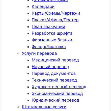
Календари
Карты/Схемы/Чертежи
Плакат/Афиша/Постер
План эвакуации
Разработка шрифта
Фирменные бланки
Флаер/Листовка
Услуги перевода
Медицинский перевод
Научный перевод
Перевод документов
Технический перевод
Художественный перевод
Экономический перевод
Юридический перевод
Штемпельные услуги