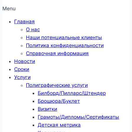
Menu
Главная
О нас
Наши потенциальные клиенты
Политика конфиденциальности
Справочная информация
Новости
Сроки
Услуги
Полиграфические услуги
Билборд/Пилларс/Штендер
Брошюра/Буклет
Визитки
Грамоты/Дипломы/Сертификаты
Детская метрика