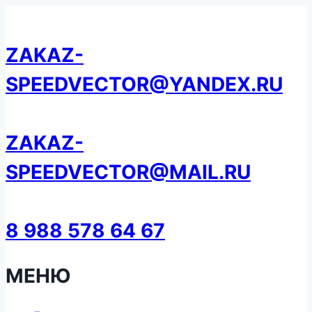
Перейти
к
ZAKAZ-
содержанию
SPEEDVECTOR@YANDEX.RU
ZAKAZ-
SPEEDVECTOR@MAIL.RU
8 988 578 64 67
МЕНЮ