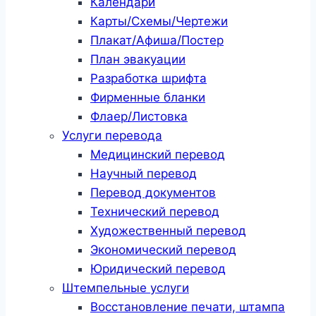
Календари
Карты/Схемы/Чертежи
Плакат/Афиша/Постер
План эвакуации
Разработка шрифта
Фирменные бланки
Флаер/Листовка
Услуги перевода
Медицинский перевод
Научный перевод
Перевод документов
Технический перевод
Художественный перевод
Экономический перевод
Юридический перевод
Штемпельные услуги
Восстановление печати, штампа