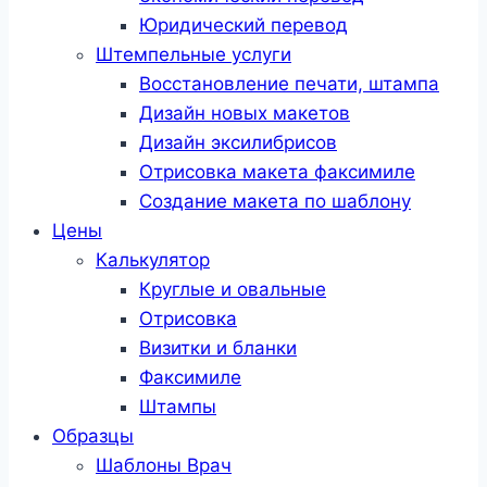
Юридический перевод
Штемпельные услуги
Восстановление печати, штампа
Дизайн новых макетов
Дизайн эксилибрисов
Отрисовка макета факсимиле
Создание макета по шаблону
Цены
Калькулятор
Круглые и овальные
Отрисовка
Визитки и бланки
Факсимиле
Штампы
Образцы
Шаблоны Врач