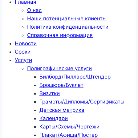
Главная
О нас
Наши потенциальные клиенты
Политика конфиденциальности
Справочная информация
Новости
Сроки
Услуги
Полиграфические услуги
Билборд/Пилларс/Штендер
Брошюра/Буклет
Визитки
Грамоты/Дипломы/Сертификаты
Детская метрика
Календари
Карты/Схемы/Чертежи
Плакат/Афиша/Постер