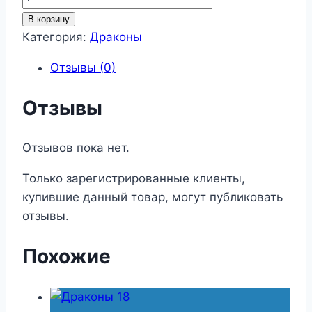
товара
В корзину
Драконы
Категория:
Драконы
13
Отзывы (0)
Отзывы
Отзывов пока нет.
Только зарегистрированные клиенты,
купившие данный товар, могут публиковать
отзывы.
Похожие