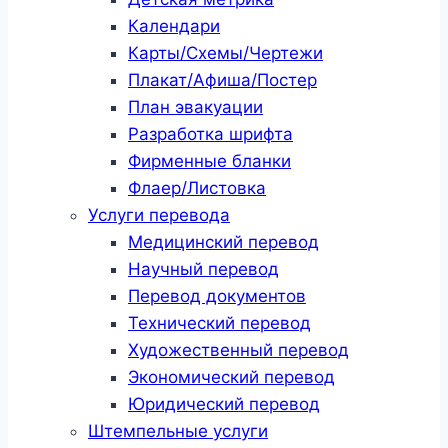
Календари
Карты/Схемы/Чертежи
Плакат/Афиша/Постер
План эвакуации
Разработка шрифта
Фирменные бланки
Флаер/Листовка
Услуги перевода
Медицинский перевод
Научный перевод
Перевод документов
Технический перевод
Художественный перевод
Экономический перевод
Юридический перевод
Штемпельные услуги