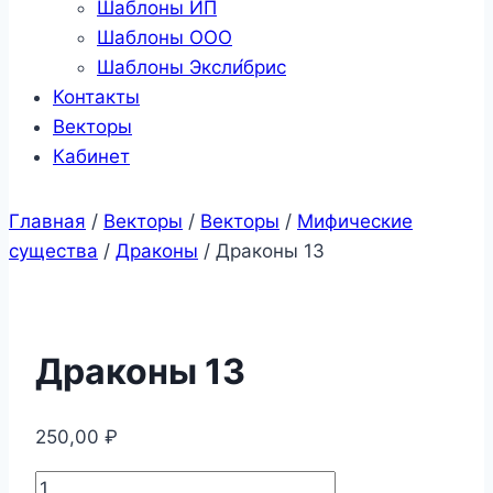
Шаблоны ИП
Шаблоны ООО
Шаблоны Эксли́брис
Контакты
Векторы
Кабинет
Главная
/
Векторы
/
Векторы
/
Мифические
существа
/
Драконы
/
Драконы 13
Драконы 13
250,00
₽
Количество