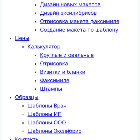
Дизайн новых макетов
Дизайн эксилибрисов
Отрисовка макета факсимиле
Создание макета по шаблону
Цены
Калькулятор
Круглые и овальные
Отрисовка
Визитки и бланки
Факсимиле
Штампы
Образцы
Шаблоны Врач
Шаблоны ИП
Шаблоны ООО
Шаблоны Эксли́брис
Контакты