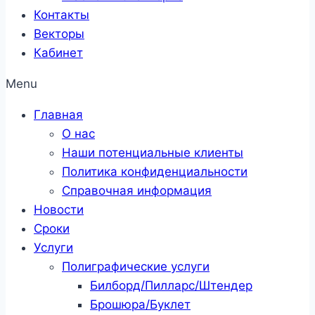
Контакты
Векторы
Кабинет
Menu
Главная
О нас
Наши потенциальные клиенты
Политика конфиденциальности
Справочная информация
Новости
Сроки
Услуги
Полиграфические услуги
Билборд/Пилларс/Штендер
Брошюра/Буклет