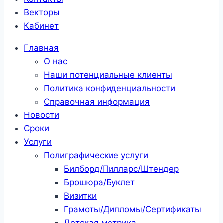
Векторы
Кабинет
Главная
О нас
Наши потенциальные клиенты
Политика конфиденциальности
Справочная информация
Новости
Сроки
Услуги
Полиграфические услуги
Билборд/Пилларс/Штендер
Брошюра/Буклет
Визитки
Грамоты/Дипломы/Сертификаты
Детская метрика