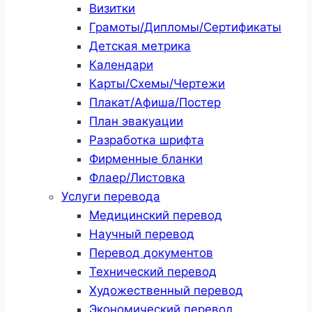
Визитки
Грамоты/Дипломы/Сертификаты
Детская метрика
Календари
Карты/Схемы/Чертежи
Плакат/Афиша/Постер
План эвакуации
Разработка шрифта
Фирменные бланки
Флаер/Листовка
Услуги перевода
Медицинский перевод
Научный перевод
Перевод документов
Технический перевод
Художественный перевод
Экономический перевод