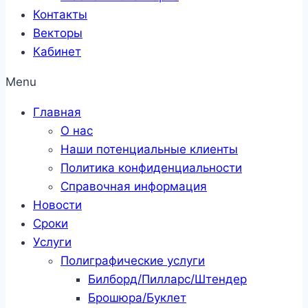
Контакты
Векторы
Кабинет
Menu
Главная
О нас
Наши потенциальные клиенты
Политика конфиденциальности
Справочная информация
Новости
Сроки
Услуги
Полиграфические услуги
Билборд/Пилларс/Штендер
Брошюра/Буклет