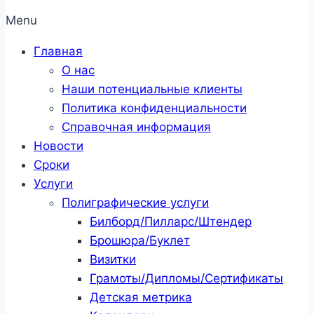
Menu
Главная
О нас
Наши потенциальные клиенты
Политика конфиденциальности
Справочная информация
Новости
Сроки
Услуги
Полиграфические услуги
Билборд/Пилларс/Штендер
Брошюра/Буклет
Визитки
Грамоты/Дипломы/Сертификаты
Детская метрика