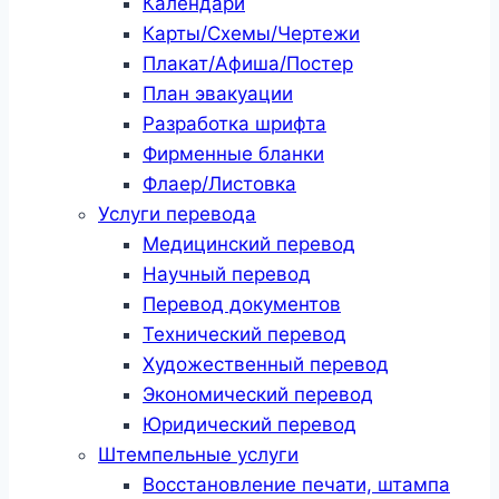
Календари
Карты/Схемы/Чертежи
Плакат/Афиша/Постер
План эвакуации
Разработка шрифта
Фирменные бланки
Флаер/Листовка
Услуги перевода
Медицинский перевод
Научный перевод
Перевод документов
Технический перевод
Художественный перевод
Экономический перевод
Юридический перевод
Штемпельные услуги
Восстановление печати, штампа