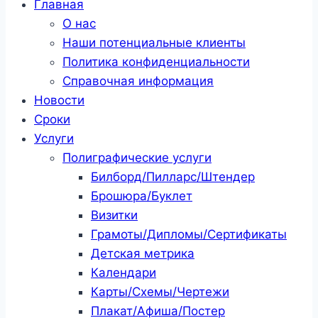
Главная
О нас
Наши потенциальные клиенты
Политика конфиденциальности
Справочная информация
Новости
Сроки
Услуги
Полиграфические услуги
Билборд/Пилларс/Штендер
Брошюра/Буклет
Визитки
Грамоты/Дипломы/Сертификаты
Детская метрика
Календари
Карты/Схемы/Чертежи
Плакат/Афиша/Постер