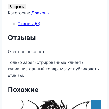
товара
В корзину
Драконы
Категория:
Драконы
30
Отзывы (0)
Отзывы
Отзывов пока нет.
Только зарегистрированные клиенты,
купившие данный товар, могут публиковать
отзывы.
Похожие