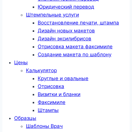
Юридический перевод
Штемпельные услуги
Восстановление печати, штампа
Дизайн новых макетов
Дизайн эксилибрисов
Отрисовка макета факсимиле
Создание макета по шаблону
Цены
Калькулятор
Круглые и овальные
Отрисовка
Визитки и бланки
Факсимиле
Штампы
Образцы
Шаблоны Врач