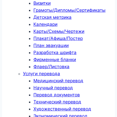
Визитки
Грамоты/Дипломы/Сертификаты
Детская метрика
Календари
Карты/Схемы/Чертежи
Плакат/Афиша/Постер
План эвакуации
Разработка шрифта
Фирменные бланки
Флаер/Листовка
Услуги перевода
Медицинский перевод
Научный перевод
Перевод документов
Технический перевод
Художественный перевод
Экономический перевод