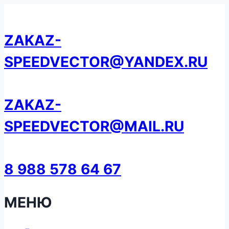
Перейти
к
ZAKAZ-
содержанию
SPEEDVECTOR@YANDEX.RU
ZAKAZ-
SPEEDVECTOR@MAIL.RU
8 988 578 64 67
МЕНЮ