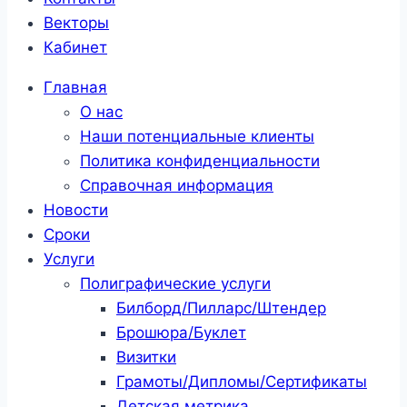
Векторы
Кабинет
Главная
О нас
Наши потенциальные клиенты
Политика конфиденциальности
Справочная информация
Новости
Сроки
Услуги
Полиграфические услуги
Билборд/Пилларс/Штендер
Брошюра/Буклет
Визитки
Грамоты/Дипломы/Сертификаты
Детская метрика