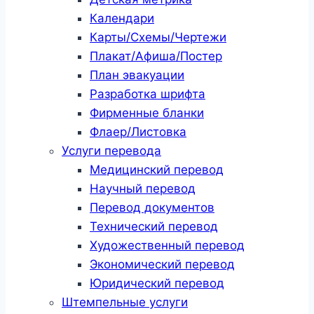
Календари
Карты/Схемы/Чертежи
Плакат/Афиша/Постер
План эвакуации
Разработка шрифта
Фирменные бланки
Флаер/Листовка
Услуги перевода
Медицинский перевод
Научный перевод
Перевод документов
Технический перевод
Художественный перевод
Экономический перевод
Юридический перевод
Штемпельные услуги