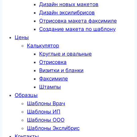
Дизайн новых макетов
Дизайн эксилибрисов
Отрисовка макета факсимиле
Создание макета по шаблону
Цены
Калькулятор
Круглые и овальные
Отрисовка
Визитки и бланки
Факсимиле
Штампы
Образцы
Шаблоны Врач
Шаблоны ИП
Шаблоны ООО
Шаблоны Эксли́брис
Контакты