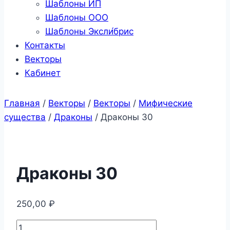
Шаблоны ИП
Шаблоны ООО
Шаблоны Эксли́брис
Контакты
Векторы
Кабинет
Главная
/
Векторы
/
Векторы
/
Мифические
существа
/
Драконы
/
Драконы 30
Драконы 30
250,00
₽
Количество