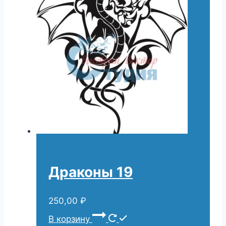
Драконы 19
250,00
₽
В корзину