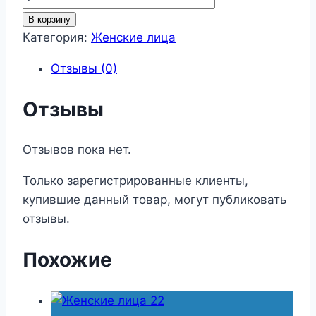
товара
В корзину
Женские
Категория:
Женские лица
лица
Отзывы (0)
5
Отзывы
Отзывов пока нет.
Только зарегистрированные клиенты,
купившие данный товар, могут публиковать
отзывы.
Похожие