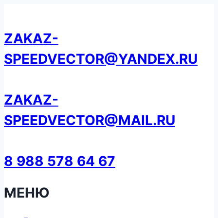
Перейти
к
ZAKAZ-
содержанию
SPEEDVECTOR@YANDEX.RU
ZAKAZ-
SPEEDVECTOR@MAIL.RU
8 988 578 64 67
МЕНЮ