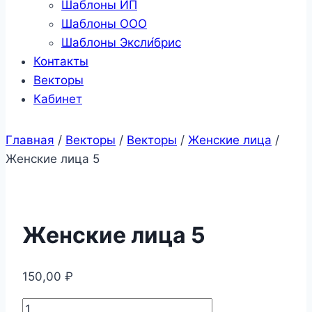
Шаблоны ИП
Шаблоны ООО
Шаблоны Эксли́брис
Контакты
Векторы
Кабинет
Главная
/
Векторы
/
Векторы
/
Женские лица
/
Женские лица 5
Женские лица 5
150,00
₽
Количество