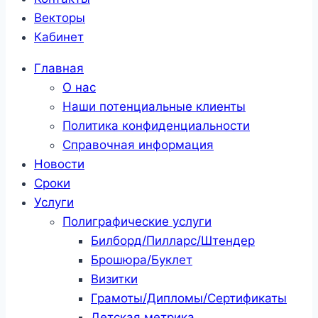
Векторы
Кабинет
Главная
О нас
Наши потенциальные клиенты
Политика конфиденциальности
Справочная информация
Новости
Сроки
Услуги
Полиграфические услуги
Билборд/Пилларс/Штендер
Брошюра/Буклет
Визитки
Грамоты/Дипломы/Сертификаты
Детская метрика