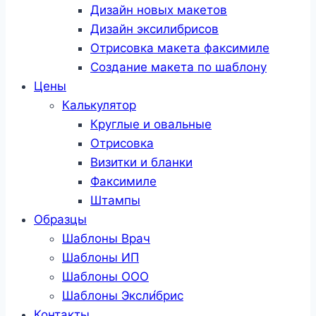
Дизайн новых макетов
Дизайн эксилибрисов
Отрисовка макета факсимиле
Создание макета по шаблону
Цены
Калькулятор
Круглые и овальные
Отрисовка
Визитки и бланки
Факсимиле
Штампы
Образцы
Шаблоны Врач
Шаблоны ИП
Шаблоны ООО
Шаблоны Эксли́брис
Контакты