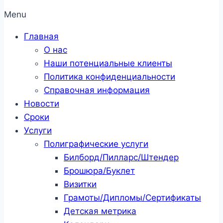
Menu
Главная
О нас
Наши потенциальные клиенты
Политика конфиденциальности
Справочная информация
Новости
Сроки
Услуги
Полиграфические услуги
Билборд/Пилларс/Штендер
Брошюра/Буклет
Визитки
Грамоты/Дипломы/Сертификаты
Детская метрика