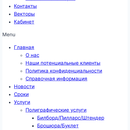
Контакты
Векторы
Кабинет
Menu
Главная
О нас
Наши потенциальные клиенты
Политика конфиденциальности
Справочная информация
Новости
Сроки
Услуги
Полиграфические услуги
Билборд/Пилларс/Штендер
Брошюра/Буклет