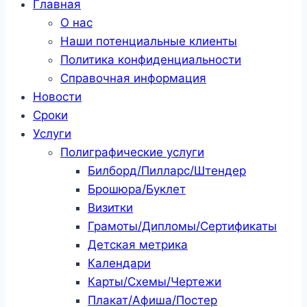
Главная
О нас
Наши потенциальные клиенты
Политика конфиденциальности
Справочная информация
Новости
Сроки
Услуги
Полиграфические услуги
Билборд/Пилларс/Штендер
Брошюра/Буклет
Визитки
Грамоты/Дипломы/Сертификаты
Детская метрика
Календари
Карты/Схемы/Чертежи
Плакат/Афиша/Постер