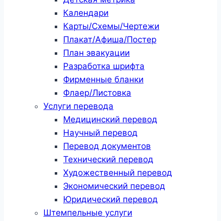
Календари
Карты/Схемы/Чертежи
Плакат/Афиша/Постер
План эвакуации
Разработка шрифта
Фирменные бланки
Флаер/Листовка
Услуги перевода
Медицинский перевод
Научный перевод
Перевод документов
Технический перевод
Художественный перевод
Экономический перевод
Юридический перевод
Штемпельные услуги