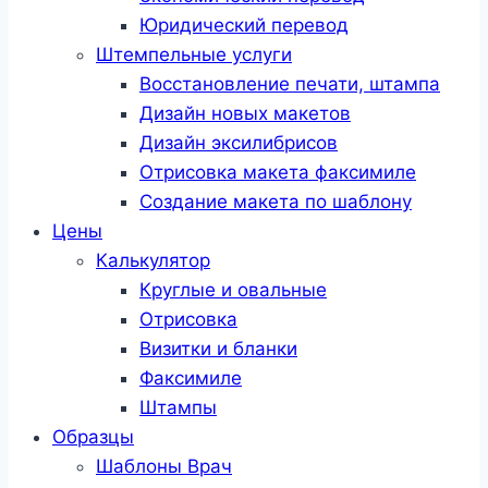
Юридический перевод
Штемпельные услуги
Восстановление печати, штампа
Дизайн новых макетов
Дизайн эксилибрисов
Отрисовка макета факсимиле
Создание макета по шаблону
Цены
Калькулятор
Круглые и овальные
Отрисовка
Визитки и бланки
Факсимиле
Штампы
Образцы
Шаблоны Врач