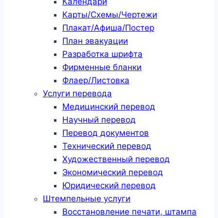
Календари
Карты/Схемы/Чертежи
Плакат/Афиша/Постер
План эвакуации
Разработка шрифта
Фирменные бланки
Флаер/Листовка
Услуги перевода
Медицинский перевод
Научный перевод
Перевод документов
Технический перевод
Художественный перевод
Экономический перевод
Юридический перевод
Штемпельные услуги
Восстановление печати, штампа