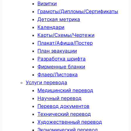
Визитки
Грамоты/Дипломы/Сертификаты
Детская метрика
Календари
Карты/Схемы/Чертежи
Плакат/Афиша/Постер
План эвакуации
Разработка шрифта
Фирменные бланки
Флаер/Листовка
Услуги перевода
Медицинский перевод
Научный перевод
Перевод документов
Технический перевод
Художественный перевод
Экономический перевод