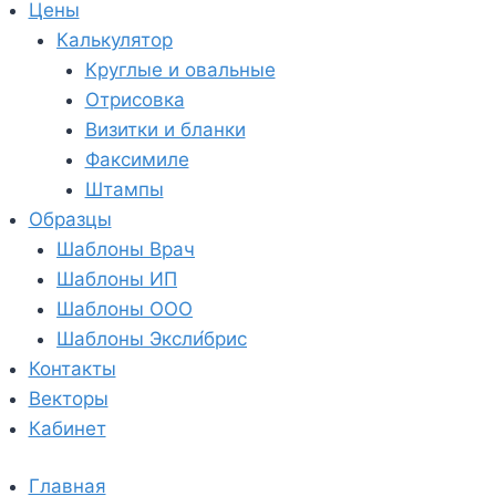
Цены
Калькулятор
Круглые и овальные
Отрисовка
Визитки и бланки
Факсимиле
Штампы
Образцы
Шаблоны Врач
Шаблоны ИП
Шаблоны ООО
Шаблоны Эксли́брис
Контакты
Векторы
Кабинет
Главная