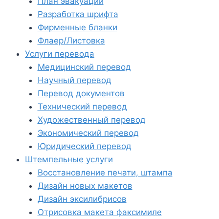
План эвакуации
Разработка шрифта
Фирменные бланки
Флаер/Листовка
Услуги перевода
Медицинский перевод
Научный перевод
Перевод документов
Технический перевод
Художественный перевод
Экономический перевод
Юридический перевод
Штемпельные услуги
Восстановление печати, штампа
Дизайн новых макетов
Дизайн эксилибрисов
Отрисовка макета факсимиле