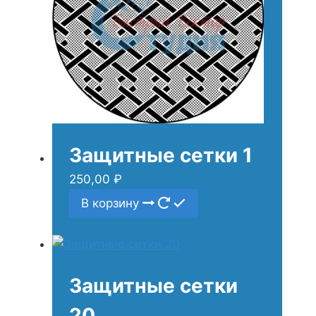
Защитные сетки 1
250,00
₽
В корзину
Защитные сетки
20