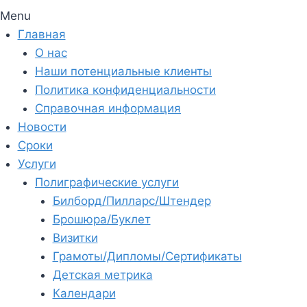
Menu
Главная
О нас
Наши потенциальные клиенты
Политика конфиденциальности
Справочная информация
Новости
Сроки
Услуги
Полиграфические услуги
Билборд/Пилларс/Штендер
Брошюра/Буклет
Визитки
Грамоты/Дипломы/Сертификаты
Детская метрика
Календари