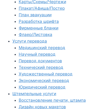
Карты/Схемы/Чертежи
Плакат/Афиша/Постер
План эвакуации
Разработка шрифта
Фирменные бланки
Флаер/Листовка
Услуги перевода
Медицинский перевод
Научный перевод
Перевод документов
Технический перевод
Художественный перевод
Экономический перевод
Юридический перевод
Штемпельные услуги
Восстановление печати, штампа
Дизайн новых макетов