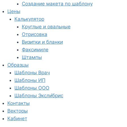
Создание макета по шаблону
Цены
Калькулятор
Круглые и овальные
Отрисовка
Визитки и бланки
Факсимиле
Штампы
Образцы
Шаблоны Врач
Шаблоны ИП
Шаблоны ООО
Шаблоны Эксли́брис
Контакты
Векторы
Кабинет