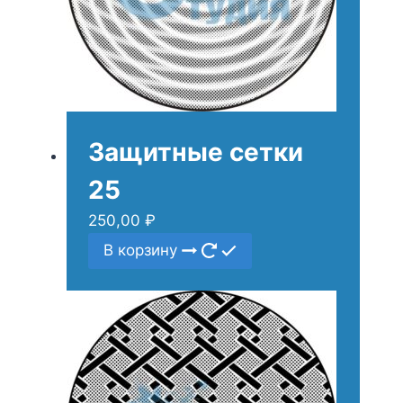
Защитные сетки
25
250,00
₽
В корзину