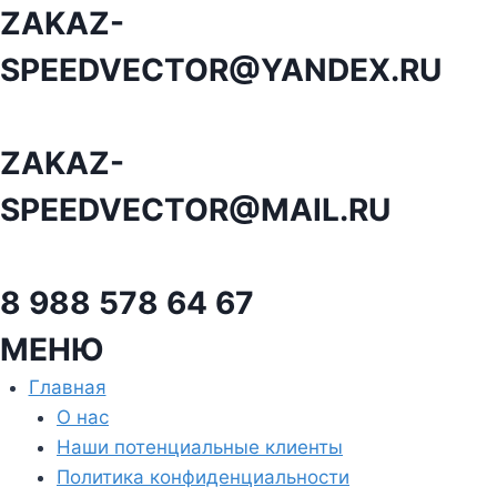
Перейти
ZAKAZ-
к
SPEEDVECTOR@YANDEX.RU
содержанию
ZAKAZ-
SPEEDVECTOR@MAIL.RU
8 988 578 64 67
МЕНЮ
Главная
О нас
Наши потенциальные клиенты
Политика конфиденциальности