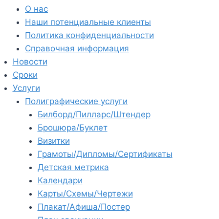
О нас
Наши потенциальные клиенты
Политика конфиденциальности
Справочная информация
Новости
Сроки
Услуги
Полиграфические услуги
Билборд/Пилларс/Штендер
Брошюра/Буклет
Визитки
Грамоты/Дипломы/Сертификаты
Детская метрика
Календари
Карты/Схемы/Чертежи
Плакат/Афиша/Постер