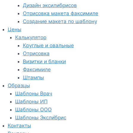
Дизайн эксилибрисов
Отрисовка макета факсимиле
Создание макета по шаблону
Цены
Калькулятор
Круглые и овальные
Отрисовка
Визитки и бланки
Факсимиле
Штампы
Образцы
Шаблоны Врач
Шаблоны ИП
Шаблоны ООО
Шаблоны Эксли́брис
Контакты