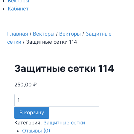
Векторы
Кабинет
Главная
/
Векторы
/
Векторы
/
Защитные
сетки
/
Защитные сетки 114
Защитные сетки 114
250,00
₽
Количество
товара
В корзину
Защитные
сетки
Категория:
Защитные сетки
114
Отзывы (0)