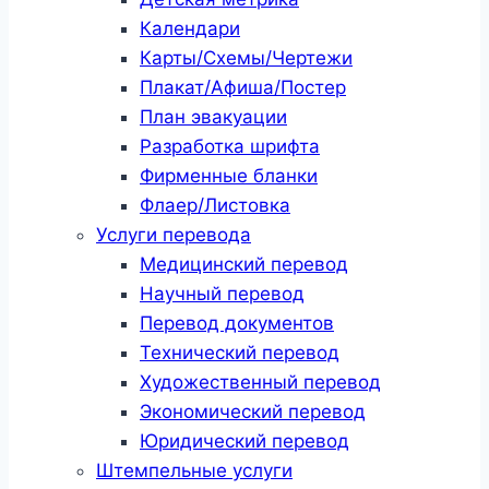
Календари
Карты/Схемы/Чертежи
Плакат/Афиша/Постер
План эвакуации
Разработка шрифта
Фирменные бланки
Флаер/Листовка
Услуги перевода
Медицинский перевод
Научный перевод
Перевод документов
Технический перевод
Художественный перевод
Экономический перевод
Юридический перевод
Штемпельные услуги