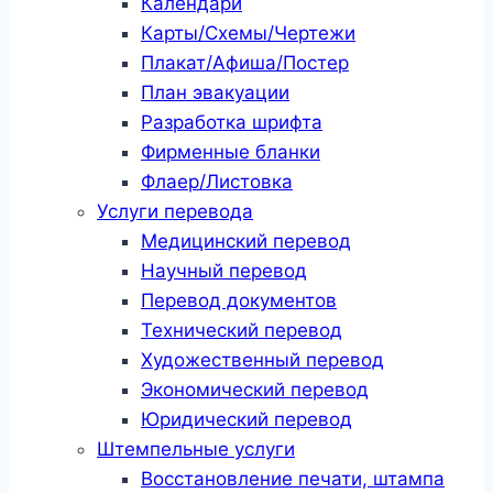
Календари
Карты/Схемы/Чертежи
Плакат/Афиша/Постер
План эвакуации
Разработка шрифта
Фирменные бланки
Флаер/Листовка
Услуги перевода
Медицинский перевод
Научный перевод
Перевод документов
Технический перевод
Художественный перевод
Экономический перевод
Юридический перевод
Штемпельные услуги
Восстановление печати, штампа