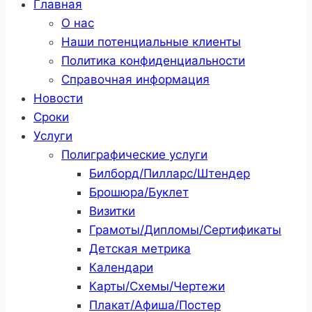
Главная
О нас
Наши потенциальные клиенты
Политика конфиденциальности
Справочная информация
Новости
Сроки
Услуги
Полиграфические услуги
Билборд/Пилларс/Штендер
Брошюра/Буклет
Визитки
Грамоты/Дипломы/Сертификаты
Детская метрика
Календари
Карты/Схемы/Чертежи
Плакат/Афиша/Постер