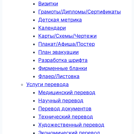
Визитки
Грамоты/Дипломы/Сертификаты
Детская метрика
Календари
Карты/Схемы/Чертежи
Плакат/Афиша/Постер
План эвакуации
Разработка шрифта
Фирменные бланки
Флаер/Листовка
Услуги перевода
Медицинский перевод
Научный перевод
Перевод документов
Технический перевод
Художественный перевод
Экономический перевод