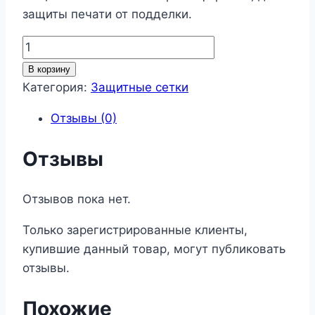
защиты печати от подделки.
Количество
товара
В корзину
Защитные
Категория:
Защитные сетки
сетки
Отзывы (0)
38
Отзывы
Отзывов пока нет.
Только зарегистрированные клиенты,
купившие данный товар, могут публиковать
отзывы.
Похожие