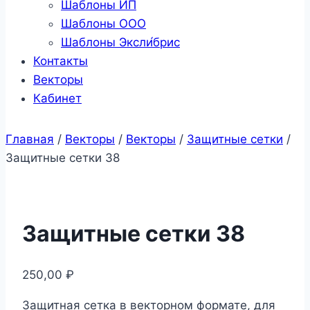
Шаблоны ИП
Шаблоны ООО
Шаблоны Эксли́брис
Контакты
Векторы
Кабинет
Главная
/
Векторы
/
Векторы
/
Защитные сетки
/
Защитные сетки 38
Защитные сетки 38
250,00
₽
Защитная сетка в векторном формате, для