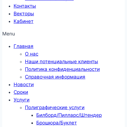
Контакты
Векторы
Кабинет
Menu
Главная
О нас
Наши потенциальные клиенты
Политика конфиденциальности
Справочная информация
Новости
Сроки
Услуги
Полиграфические услуги
Билборд/Пилларс/Штендер
Брошюра/Буклет