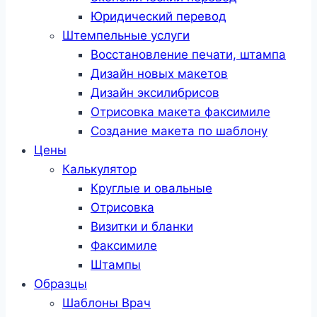
Юридический перевод
Штемпельные услуги
Восстановление печати, штампа
Дизайн новых макетов
Дизайн эксилибрисов
Отрисовка макета факсимиле
Создание макета по шаблону
Цены
Калькулятор
Круглые и овальные
Отрисовка
Визитки и бланки
Факсимиле
Штампы
Образцы
Шаблоны Врач