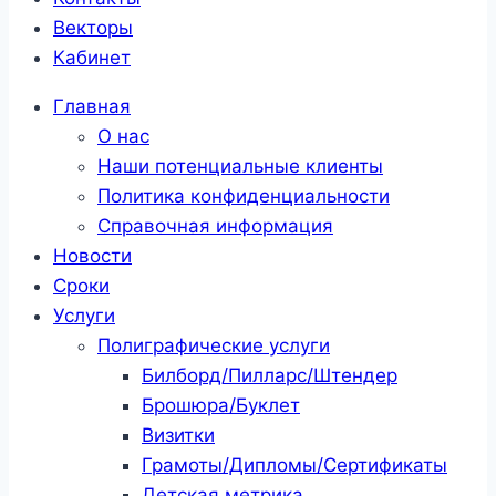
Векторы
Кабинет
Главная
О нас
Наши потенциальные клиенты
Политика конфиденциальности
Справочная информация
Новости
Сроки
Услуги
Полиграфические услуги
Билборд/Пилларс/Штендер
Брошюра/Буклет
Визитки
Грамоты/Дипломы/Сертификаты
Детская метрика