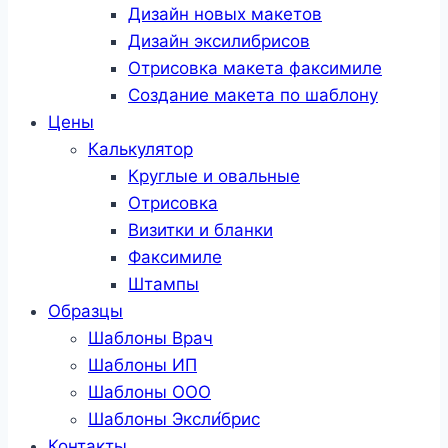
Дизайн новых макетов
Дизайн эксилибрисов
Отрисовка макета факсимиле
Создание макета по шаблону
Цены
Калькулятор
Круглые и овальные
Отрисовка
Визитки и бланки
Факсимиле
Штампы
Образцы
Шаблоны Врач
Шаблоны ИП
Шаблоны ООО
Шаблоны Эксли́брис
Контакты