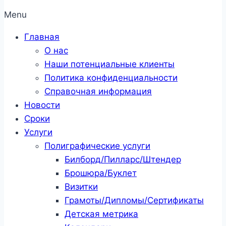
Menu
Главная
О нас
Наши потенциальные клиенты
Политика конфиденциальности
Справочная информация
Новости
Сроки
Услуги
Полиграфические услуги
Билборд/Пилларс/Штендер
Брошюра/Буклет
Визитки
Грамоты/Дипломы/Сертификаты
Детская метрика