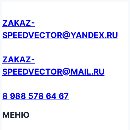
Перейти
к
ZAKAZ-
содержанию
SPEEDVECTOR@YANDEX.RU
ZAKAZ-
SPEEDVECTOR@MAIL.RU
8 988 578 64 67
МЕНЮ