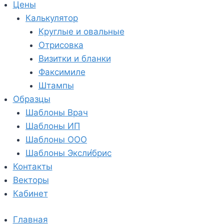
Цены
Калькулятор
Круглые и овальные
Отрисовка
Визитки и бланки
Факсимиле
Штампы
Образцы
Шаблоны Врач
Шаблоны ИП
Шаблоны ООО
Шаблоны Эксли́брис
Контакты
Векторы
Кабинет
Главная