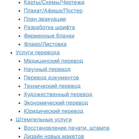
Карты/Схемы/Чертежи
Плакат/Афиша/Постер
План эвакуации
Разработка шрифта
Фирменные бланки
Флаер/Листовка
Услуги перевода
Медицинский перевод
Научный перевод
Перевод документов
Технический перевод
Художественный перевод
Экономический перевод
Юридический перевод
Штемпельные услуги
Восстановление печати, штампа
Дизайн новых макетов