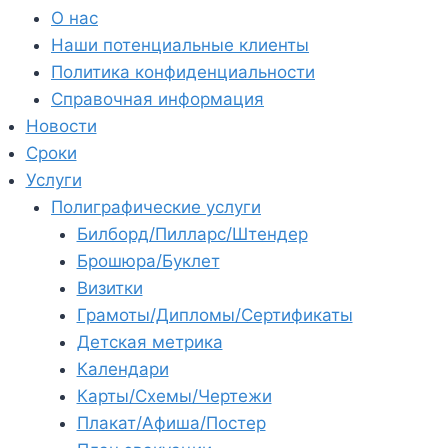
О нас
Наши потенциальные клиенты
Политика конфиденциальности
Справочная информация
Новости
Сроки
Услуги
Полиграфические услуги
Билборд/Пилларс/Штендер
Брошюра/Буклет
Визитки
Грамоты/Дипломы/Сертификаты
Детская метрика
Календари
Карты/Схемы/Чертежи
Плакат/Афиша/Постер