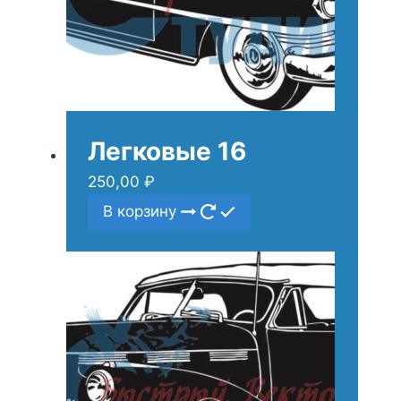
Легковые 16
250,00
₽
В корзину