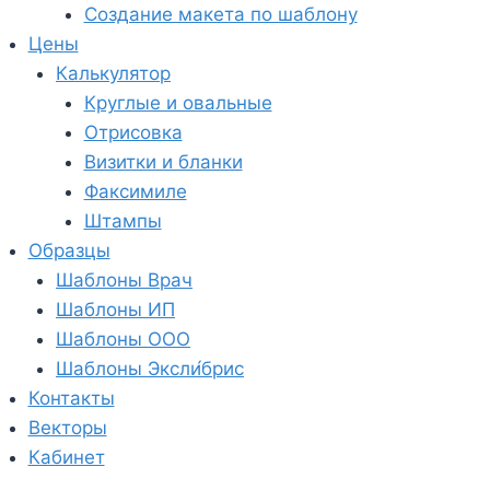
Создание макета по шаблону
Цены
Калькулятор
Круглые и овальные
Отрисовка
Визитки и бланки
Факсимиле
Штампы
Образцы
Шаблоны Врач
Шаблоны ИП
Шаблоны ООО
Шаблоны Эксли́брис
Контакты
Векторы
Кабинет