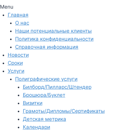
Menu
Главная
О нас
Наши потенциальные клиенты
Политика конфиденциальности
Справочная информация
Новости
Сроки
Услуги
Полиграфические услуги
Билборд/Пилларс/Штендер
Брошюра/Буклет
Визитки
Грамоты/Дипломы/Сертификаты
Детская метрика
Календари