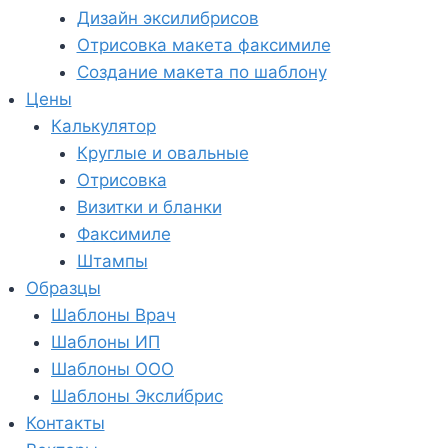
Дизайн эксилибрисов
Отрисовка макета факсимиле
Создание макета по шаблону
Цены
Калькулятор
Круглые и овальные
Отрисовка
Визитки и бланки
Факсимиле
Штампы
Образцы
Шаблоны Врач
Шаблоны ИП
Шаблоны ООО
Шаблоны Эксли́брис
Контакты