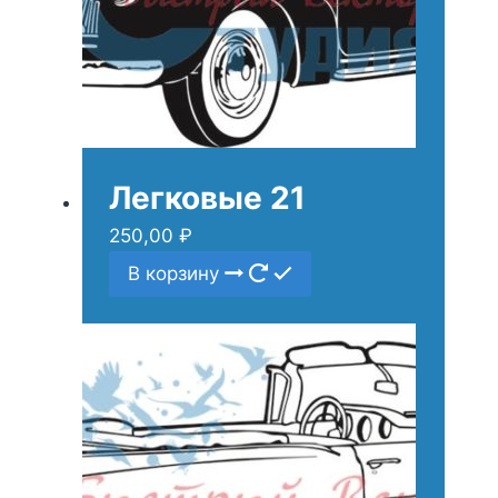
Легковые 21
250,00
₽
В корзину