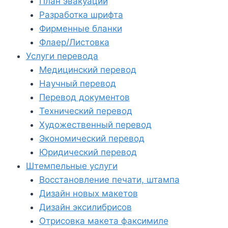
План эвакуации
Разработка шрифта
Фирменные бланки
Флаер/Листовка
Услуги перевода
Медицинский перевод
Научный перевод
Перевод документов
Технический перевод
Художественный перевод
Экономический перевод
Юридический перевод
Штемпельные услуги
Восстановление печати, штампа
Дизайн новых макетов
Дизайн эксилибрисов
Отрисовка макета факсимиле