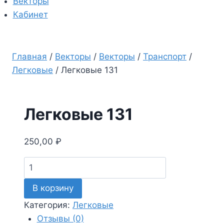
Векторы
Кабинет
Главная
/
Векторы
/
Векторы
/
Транспорт
/
Легковые
/
Легковые 131
Легковые 131
250,00
₽
Количество
товара
В корзину
Легковые
131
Категория:
Легковые
Отзывы (0)