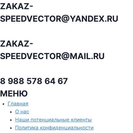
Перейти
ZAKAZ-
к
SPEEDVECTOR@YANDEX.RU
содержанию
ZAKAZ-
SPEEDVECTOR@MAIL.RU
8 988 578 64 67
МЕНЮ
Главная
О нас
Наши потенциальные клиенты
Политика конфиденциальности