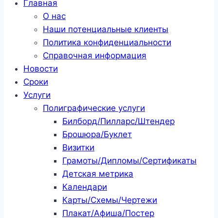
Главная
О нас
Наши потенциальные клиенты
Политика конфиденциальности
Справочная информация
Новости
Сроки
Услуги
Полиграфические услуги
Билборд/Пилларс/Штендер
Брошюра/Буклет
Визитки
Грамоты/Дипломы/Сертификаты
Детская метрика
Календари
Карты/Схемы/Чертежи
Плакат/Афиша/Постер