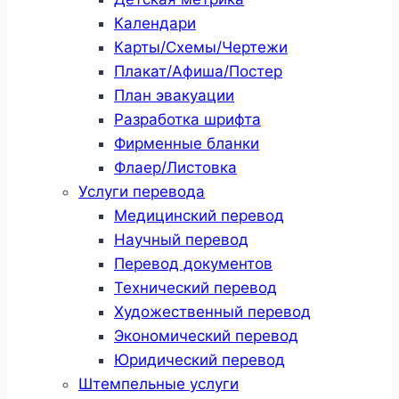
Календари
Карты/Схемы/Чертежи
Плакат/Афиша/Постер
План эвакуации
Разработка шрифта
Фирменные бланки
Флаер/Листовка
Услуги перевода
Медицинский перевод
Научный перевод
Перевод документов
Технический перевод
Художественный перевод
Экономический перевод
Юридический перевод
Штемпельные услуги