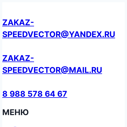
Перейти
к
ZAKAZ-
содержанию
SPEEDVECTOR@YANDEX.RU
ZAKAZ-
SPEEDVECTOR@MAIL.RU
8 988 578 64 67
МЕНЮ