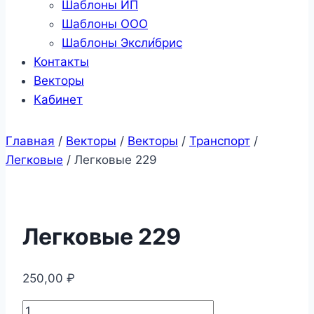
Шаблоны ИП
Шаблоны ООО
Шаблоны Эксли́брис
Контакты
Векторы
Кабинет
Главная
/
Векторы
/
Векторы
/
Транспорт
/
Легковые
/
Легковые 229
Легковые 229
250,00
₽
Количество