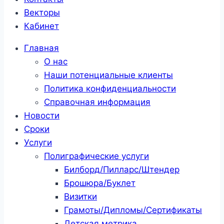
Векторы
Кабинет
Главная
О нас
Наши потенциальные клиенты
Политика конфиденциальности
Справочная информация
Новости
Сроки
Услуги
Полиграфические услуги
Билборд/Пилларс/Штендер
Брошюра/Буклет
Визитки
Грамоты/Дипломы/Сертификаты
Детская метрика