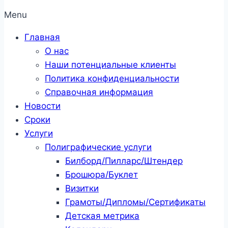
Menu
Главная
О нас
Наши потенциальные клиенты
Политика конфиденциальности
Справочная информация
Новости
Сроки
Услуги
Полиграфические услуги
Билборд/Пилларс/Штендер
Брошюра/Буклет
Визитки
Грамоты/Дипломы/Сертификаты
Детская метрика