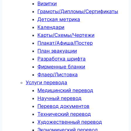
Визитки
Грамоты/Дипломы/Сертификаты
Детская метрика
Календари
Карты/Схемы/Чертежи
Плакат/Афиша/Постер
План эвакуации
Разработка шрифта
Фирменные бланки
Флаер/Листовка
Услуги перевода
Медицинский перевод
Научный перевод
Перевод документов
Технический перевод
Художественный перевод
Экономический перевод