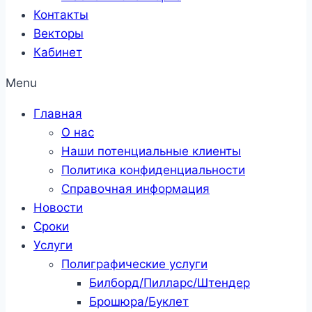
Контакты
Векторы
Кабинет
Menu
Главная
О нас
Наши потенциальные клиенты
Политика конфиденциальности
Справочная информация
Новости
Сроки
Услуги
Полиграфические услуги
Билборд/Пилларс/Штендер
Брошюра/Буклет