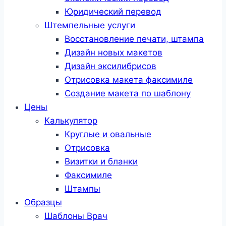
Юридический перевод
Штемпельные услуги
Восстановление печати, штампа
Дизайн новых макетов
Дизайн эксилибрисов
Отрисовка макета факсимиле
Создание макета по шаблону
Цены
Калькулятор
Круглые и овальные
Отрисовка
Визитки и бланки
Факсимиле
Штампы
Образцы
Шаблоны Врач