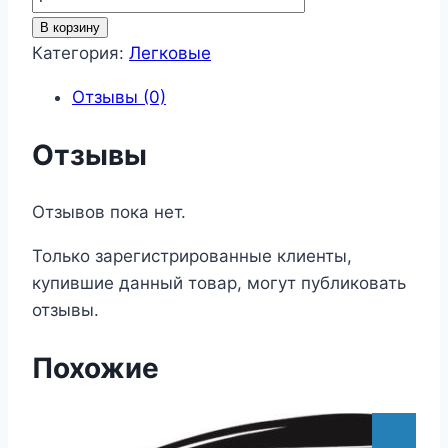
товара
В корзину
Легковые
Категория:
Легковые
229
Отзывы (0)
Отзывы
Отзывов пока нет.
Только зарегистрированные клиенты,
купившие данный товар, могут публиковать
отзывы.
Похожие