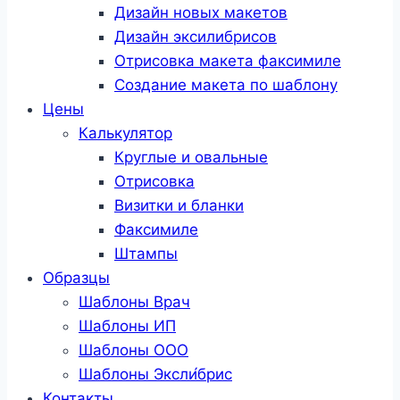
Дизайн новых макетов
Дизайн эксилибрисов
Отрисовка макета факсимиле
Создание макета по шаблону
Цены
Калькулятор
Круглые и овальные
Отрисовка
Визитки и бланки
Факсимиле
Штампы
Образцы
Шаблоны Врач
Шаблоны ИП
Шаблоны ООО
Шаблоны Эксли́брис
Контакты