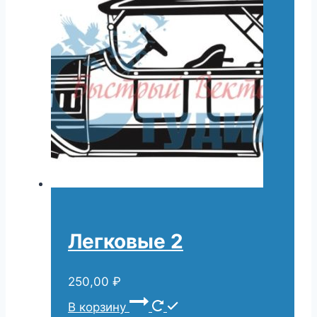
Легковые 2
250,00
₽
В корзину