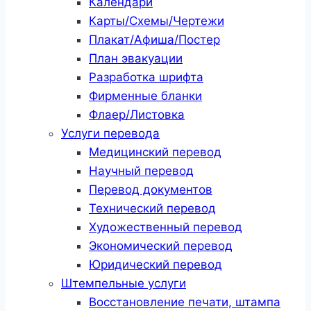
Календари
Карты/Схемы/Чертежи
Плакат/Афиша/Постер
План эвакуации
Разработка шрифта
Фирменные бланки
Флаер/Листовка
Услуги перевода
Медицинский перевод
Научный перевод
Перевод документов
Технический перевод
Художественный перевод
Экономический перевод
Юридический перевод
Штемпельные услуги
Восстановление печати, штампа