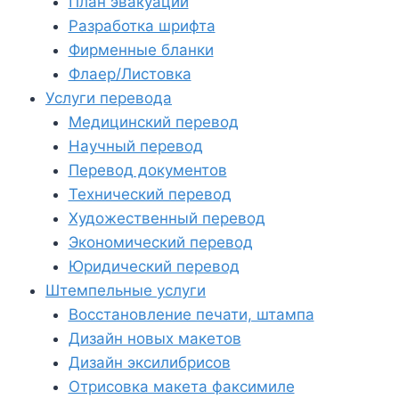
План эвакуации
Разработка шрифта
Фирменные бланки
Флаер/Листовка
Услуги перевода
Медицинский перевод
Научный перевод
Перевод документов
Технический перевод
Художественный перевод
Экономический перевод
Юридический перевод
Штемпельные услуги
Восстановление печати, штампа
Дизайн новых макетов
Дизайн эксилибрисов
Отрисовка макета факсимиле