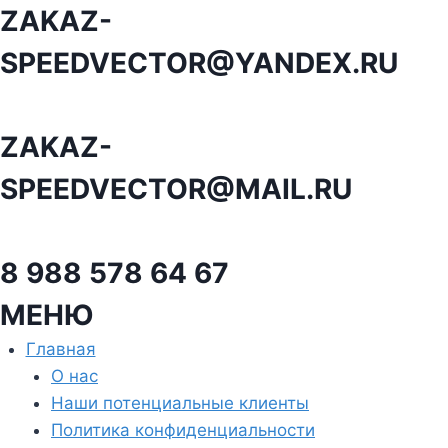
Перейти
ZAKAZ-
к
SPEEDVECTOR@YANDEX.RU
содержанию
ZAKAZ-
SPEEDVECTOR@MAIL.RU
8 988 578 64 67
МЕНЮ
Главная
О нас
Наши потенциальные клиенты
Политика конфиденциальности