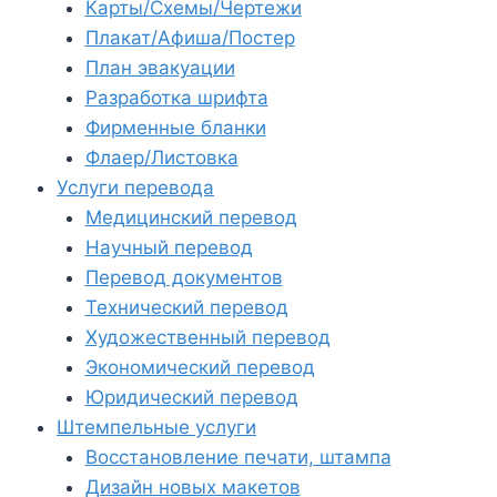
Карты/Схемы/Чертежи
Плакат/Афиша/Постер
План эвакуации
Разработка шрифта
Фирменные бланки
Флаер/Листовка
Услуги перевода
Медицинский перевод
Научный перевод
Перевод документов
Технический перевод
Художественный перевод
Экономический перевод
Юридический перевод
Штемпельные услуги
Восстановление печати, штампа
Дизайн новых макетов