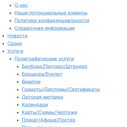
О нас
Наши потенциальные клиенты
Политика конфиденциальности
Справочная информация
Новости
Сроки
Услуги
Полиграфические услуги
Билборд/Пилларс/Штендер
Брошюра/Буклет
Визитки
Грамоты/Дипломы/Сертификаты
Детская метрика
Календари
Карты/Схемы/Чертежи
Плакат/Афиша/Постер