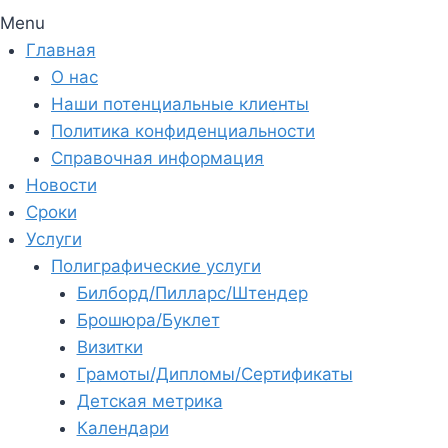
Menu
Главная
О нас
Наши потенциальные клиенты
Политика конфиденциальности
Справочная информация
Новости
Сроки
Услуги
Полиграфические услуги
Билборд/Пилларс/Штендер
Брошюра/Буклет
Визитки
Грамоты/Дипломы/Сертификаты
Детская метрика
Календари