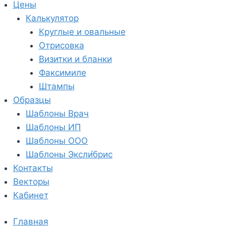
Цены
Калькулятор
Круглые и овальные
Отрисовка
Визитки и бланки
Факсимиле
Штампы
Образцы
Шаблоны Врач
Шаблоны ИП
Шаблоны ООО
Шаблоны Эксли́брис
Контакты
Векторы
Кабинет
Главная