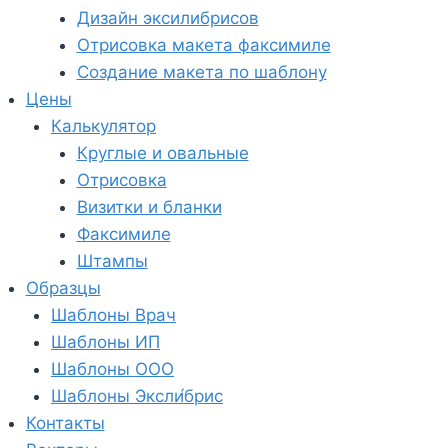
Дизайн эксилибрисов
Отрисовка макета факсимиле
Создание макета по шаблону
Цены
Калькулятор
Круглые и овальные
Отрисовка
Визитки и бланки
Факсимиле
Штампы
Образцы
Шаблоны Врач
Шаблоны ИП
Шаблоны ООО
Шаблоны Эксли́брис
Контакты