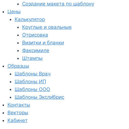
Создание макета по шаблону
Цены
Калькулятор
Круглые и овальные
Отрисовка
Визитки и бланки
Факсимиле
Штампы
Образцы
Шаблоны Врач
Шаблоны ИП
Шаблоны ООО
Шаблоны Эксли́брис
Контакты
Векторы
Кабинет