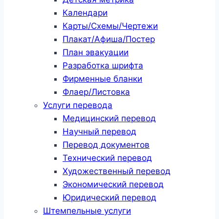
Календари
Карты/Схемы/Чертежи
Плакат/Афиша/Постер
План эвакуации
Разработка шрифта
Фирменные бланки
Флаер/Листовка
Услуги перевода
Медицинский перевод
Научный перевод
Перевод документов
Технический перевод
Художественный перевод
Экономический перевод
Юридический перевод
Штемпельные услуги