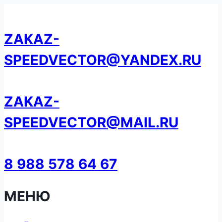
Перейти
к
ZAKAZ-
содержанию
SPEEDVECTOR@YANDEX.RU
ZAKAZ-
SPEEDVECTOR@MAIL.RU
8 988 578 64 67
МЕНЮ