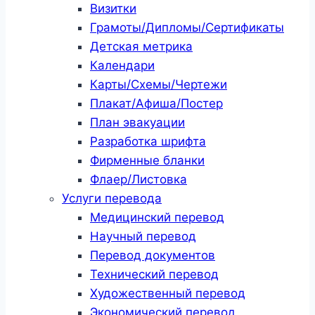
Визитки
Грамоты/Дипломы/Сертификаты
Детская метрика
Календари
Карты/Схемы/Чертежи
Плакат/Афиша/Постер
План эвакуации
Разработка шрифта
Фирменные бланки
Флаер/Листовка
Услуги перевода
Медицинский перевод
Научный перевод
Перевод документов
Технический перевод
Художественный перевод
Экономический перевод