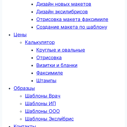
Дизайн новых макетов
Дизайн эксилибрисов
Отрисовка макета факсимиле
Создание макета по шаблону
Цены
Калькулятор
Круглые и овальные
Отрисовка
Визитки и бланки
Факсимиле
Штампы
Образцы
Шаблоны Врач
Шаблоны ИП
Шаблоны ООО
Шаблоны Эксли́брис
Контакты