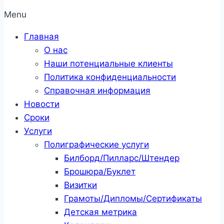
Menu
Главная
О нас
Наши потенциальные клиенты
Политика конфиденциальности
Справочная информация
Новости
Сроки
Услуги
Полиграфические услуги
Билборд/Пилларс/Штендер
Брошюра/Буклет
Визитки
Грамоты/Дипломы/Сертификаты
Детская метрика