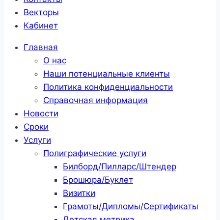
Векторы
Кабинет
Главная
О нас
Наши потенциальные клиенты
Политика конфиденциальности
Справочная информация
Новости
Сроки
Услуги
Полиграфические услуги
Билборд/Пилларс/Штендер
Брошюра/Буклет
Визитки
Грамоты/Дипломы/Сертификаты
Детская метрика