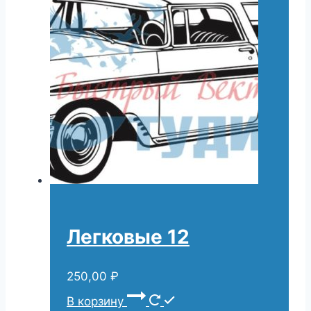
Легковые 12
250,00
₽
В корзину