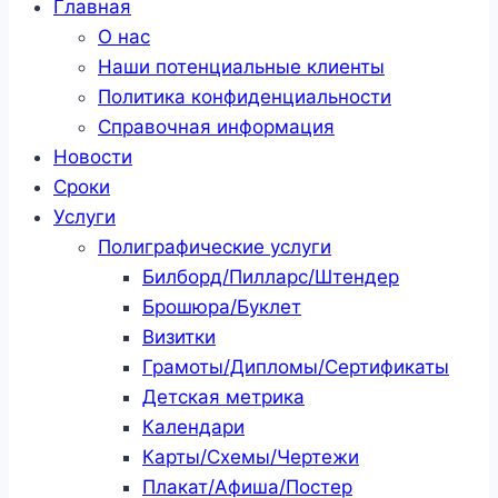
Главная
О нас
Наши потенциальные клиенты
Политика конфиденциальности
Справочная информация
Новости
Сроки
Услуги
Полиграфические услуги
Билборд/Пилларс/Штендер
Брошюра/Буклет
Визитки
Грамоты/Дипломы/Сертификаты
Детская метрика
Календари
Карты/Схемы/Чертежи
Плакат/Афиша/Постер