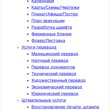
Календари
Карты/Схемы/Чертежи
Плакат/Афиша/Постер
План эвакуации
Разработка шрифта
Фирменные бланки
Флаер/Листовка
Услуги перевода
Медицинский перевод
Научный перевод
Перевод документов
Технический перевод
Художественный перевод
Экономический перевод
Юридический перевод
Штемпельные услуги
Восстановление печати, штампа