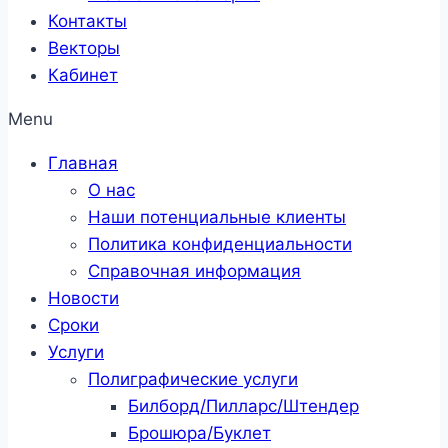
Контакты
Векторы
Кабинет
Menu
Главная
О нас
Наши потенциальные клиенты
Политика конфиденциальности
Справочная информация
Новости
Сроки
Услуги
Полиграфические услуги
Билборд/Пилларс/Штендер
Брошюра/Буклет