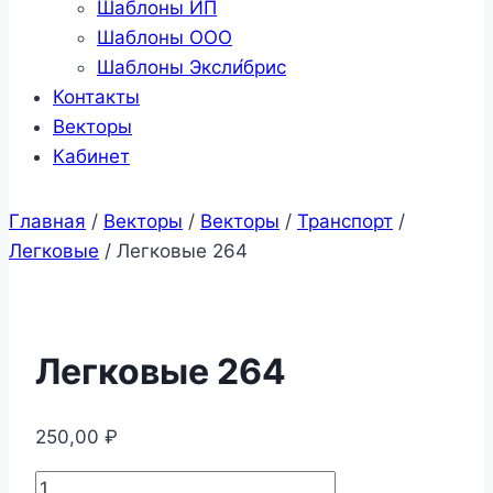
Шаблоны ИП
Шаблоны ООО
Шаблоны Эксли́брис
Контакты
Векторы
Кабинет
Главная
/
Векторы
/
Векторы
/
Транспорт
/
Легковые
/
Легковые 264
Легковые 264
250,00
₽
Количество