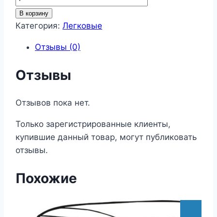
товара
В корзину
Легковые
Категория:
Легковые
264
Отзывы (0)
Отзывы
Отзывов пока нет.
Только зарегистрированные клиенты,
купившие данный товар, могут публиковать
отзывы.
Похожие