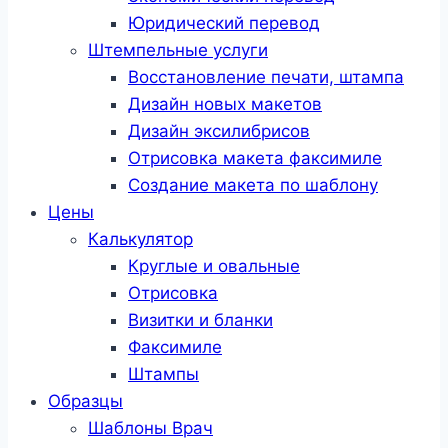
Юридический перевод
Штемпельные услуги
Восстановление печати, штампа
Дизайн новых макетов
Дизайн эксилибрисов
Отрисовка макета факсимиле
Создание макета по шаблону
Цены
Калькулятор
Круглые и овальные
Отрисовка
Визитки и бланки
Факсимиле
Штампы
Образцы
Шаблоны Врач