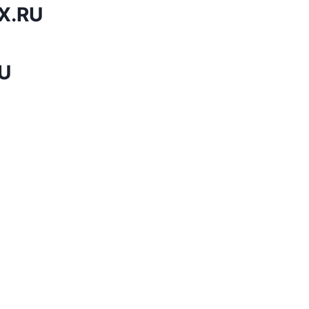
X.RU
U