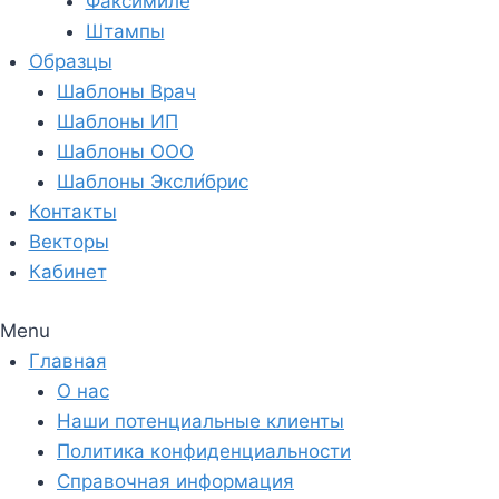
Факсимиле
Штампы
Образцы
Шаблоны Врач
Шаблоны ИП
Шаблоны ООО
Шаблоны Эксли́брис
Контакты
Векторы
Кабинет
Menu
Главная
О нас
Наши потенциальные клиенты
Политика конфиденциальности
Справочная информация