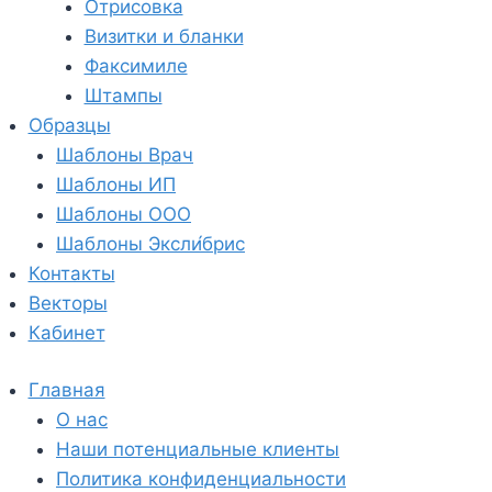
Отрисовка
Визитки и бланки
Факсимиле
Штампы
Образцы
Шаблоны Врач
Шаблоны ИП
Шаблоны ООО
Шаблоны Эксли́брис
Контакты
Векторы
Кабинет
Главная
О нас
Наши потенциальные клиенты
Политика конфиденциальности