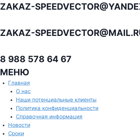
Перейти
ZAKAZ-SPEEDVECTOR@YANDE
к
содержанию
ZAKAZ-SPEEDVECTOR@MAIL.R
8 988 578 64 67
МЕНЮ
Главная
О нас
Наши потенциальные клиенты
Политика конфиденциальности
Справочная информация
Новости
Сроки