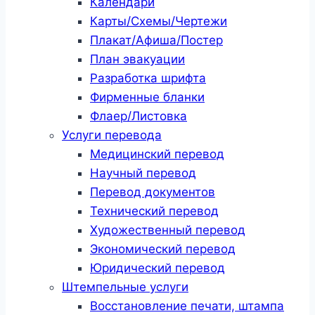
Календари
Карты/Схемы/Чертежи
Плакат/Афиша/Постер
План эвакуации
Разработка шрифта
Фирменные бланки
Флаер/Листовка
Услуги перевода
Медицинский перевод
Научный перевод
Перевод документов
Технический перевод
Художественный перевод
Экономический перевод
Юридический перевод
Штемпельные услуги
Восстановление печати, штампа