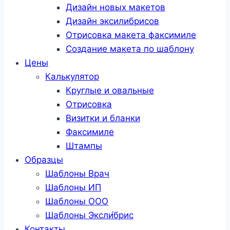
Дизайн новых макетов
Дизайн эксилибрисов
Отрисовка макета факсимиле
Создание макета по шаблону
Цены
Калькулятор
Круглые и овальные
Отрисовка
Визитки и бланки
Факсимиле
Штампы
Образцы
Шаблоны Врач
Шаблоны ИП
Шаблоны ООО
Шаблоны Эксли́брис
Контакты