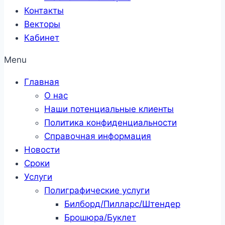
Контакты
Векторы
Кабинет
Menu
Главная
О нас
Наши потенциальные клиенты
Политика конфиденциальности
Справочная информация
Новости
Сроки
Услуги
Полиграфические услуги
Билборд/Пилларс/Штендер
Брошюра/Буклет