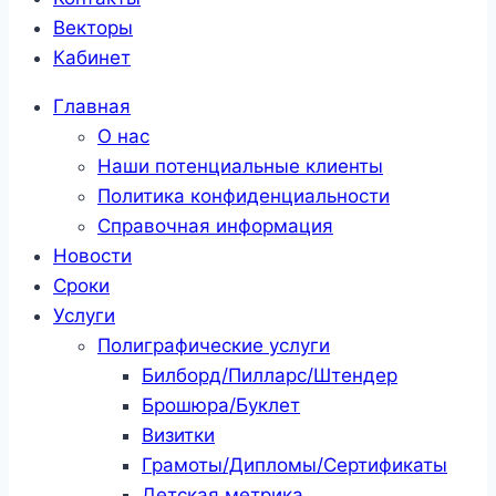
Векторы
Кабинет
Главная
О нас
Наши потенциальные клиенты
Политика конфиденциальности
Справочная информация
Новости
Сроки
Услуги
Полиграфические услуги
Билборд/Пилларс/Штендер
Брошюра/Буклет
Визитки
Грамоты/Дипломы/Сертификаты
Детская метрика