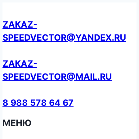
Перейти
к
ZAKAZ-
содержанию
SPEEDVECTOR@YANDEX.RU
ZAKAZ-
SPEEDVECTOR@MAIL.RU
8 988 578 64 67
МЕНЮ