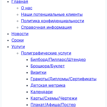
Главная
О нас
Наши потенциальные клиенты
Политика конфиденциальности
Справочная информация
Новости
Сроки
Услуги
Полиграфические услуги
Билборд/Пилларс/Штендер
Брошюра/Буклет
Визитки
Грамоты/Дипломы/Сертификаты
Детская метрика
Календари
Карты/Схемы/Чертежи
Плакат/Афиша/Постер