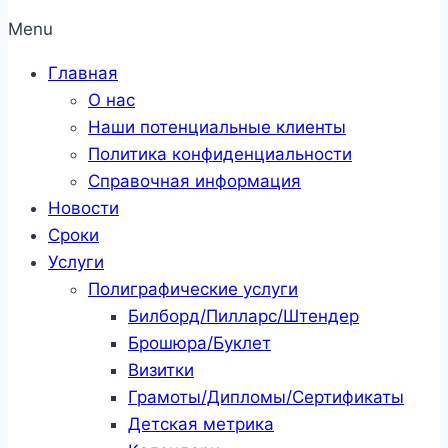
Menu
Главная
О нас
Наши потенциальные клиенты
Политика конфиденциальности
Справочная информация
Новости
Сроки
Услуги
Полиграфические услуги
Билборд/Пилларс/Штендер
Брошюра/Буклет
Визитки
Грамоты/Дипломы/Сертификаты
Детская метрика