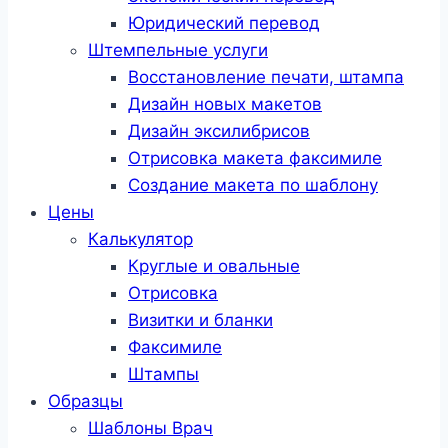
Юридический перевод
Штемпельные услуги
Восстановление печати, штампа
Дизайн новых макетов
Дизайн эксилибрисов
Отрисовка макета факсимиле
Создание макета по шаблону
Цены
Калькулятор
Круглые и овальные
Отрисовка
Визитки и бланки
Факсимиле
Штампы
Образцы
Шаблоны Врач