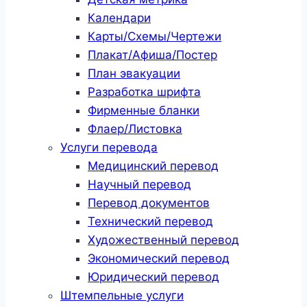
Календари
Карты/Схемы/Чертежи
Плакат/Афиша/Постер
План эвакуации
Разработка шрифта
Фирменные бланки
Флаер/Листовка
Услуги перевода
Медицинский перевод
Научный перевод
Перевод документов
Технический перевод
Художественный перевод
Экономический перевод
Юридический перевод
Штемпельные услуги