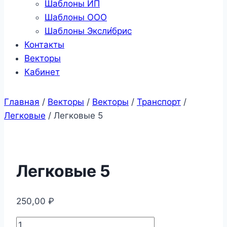
Шаблоны ИП
Шаблоны ООО
Шаблоны Эксли́брис
Контакты
Векторы
Кабинет
Главная
/
Векторы
/
Векторы
/
Транспорт
/
Легковые
/
Легковые 5
Легковые 5
250,00
₽
Количество