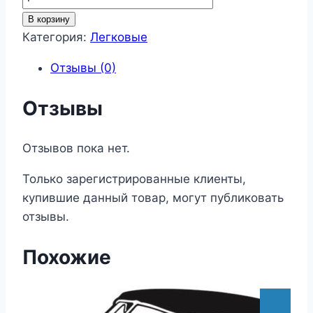
товара
В корзину
Легковые
Категория:
Легковые
5
Отзывы (0)
Отзывы
Отзывов пока нет.
Только зарегистрированные клиенты,
купившие данный товар, могут публиковать
отзывы.
Похожие