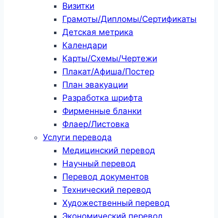
Визитки
Грамоты/Дипломы/Сертификаты
Детская метрика
Календари
Карты/Схемы/Чертежи
Плакат/Афиша/Постер
План эвакуации
Разработка шрифта
Фирменные бланки
Флаер/Листовка
Услуги перевода
Медицинский перевод
Научный перевод
Перевод документов
Технический перевод
Художественный перевод
Экономический перевод