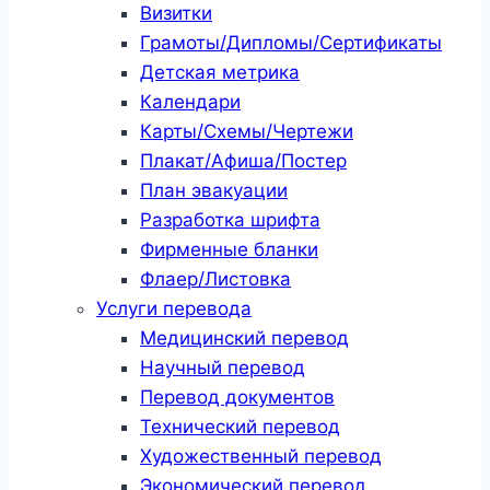
Визитки
Грамоты/Дипломы/Сертификаты
Детская метрика
Календари
Карты/Схемы/Чертежи
Плакат/Афиша/Постер
План эвакуации
Разработка шрифта
Фирменные бланки
Флаер/Листовка
Услуги перевода
Медицинский перевод
Научный перевод
Перевод документов
Технический перевод
Художественный перевод
Экономический перевод