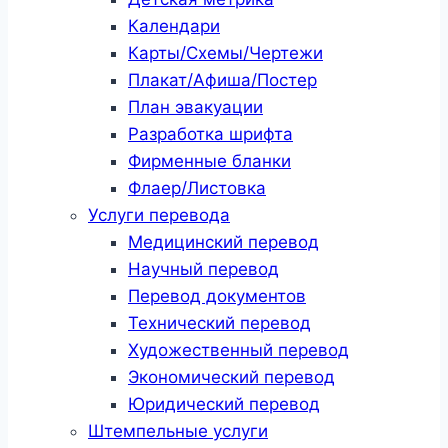
Календари
Карты/Схемы/Чертежи
Плакат/Афиша/Постер
План эвакуации
Разработка шрифта
Фирменные бланки
Флаер/Листовка
Услуги перевода
Медицинский перевод
Научный перевод
Перевод документов
Технический перевод
Художественный перевод
Экономический перевод
Юридический перевод
Штемпельные услуги