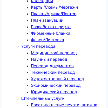
Календари
Карты/Схемы/Чертежи
Плакат/Афиша/Постер
План эвакуации
Разработка шрифта
Фирменные бланки
Флаер/Листовка
Услуги перевода
Медицинский перевод
Научный перевод
Перевод документов
Технический перевод
Художественный перевод
Экономический перевод
Юридический перевод
Штемпельные услуги
Восстановление печати, штампа