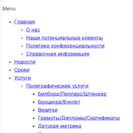
Menu
Главная
О нас
Наши потенциальные клиенты
Политика конфиденциальности
Справочная информация
Новости
Сроки
Услуги
Полиграфические услуги
Билборд/Пилларс/Штендер
Брошюра/Буклет
Визитки
Грамоты/Дипломы/Сертификаты
Детская метрика