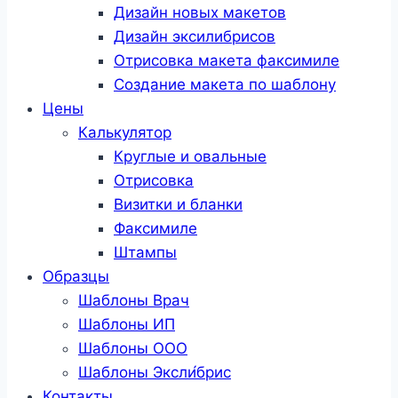
Дизайн новых макетов
Дизайн эксилибрисов
Отрисовка макета факсимиле
Создание макета по шаблону
Цены
Калькулятор
Круглые и овальные
Отрисовка
Визитки и бланки
Факсимиле
Штампы
Образцы
Шаблоны Врач
Шаблоны ИП
Шаблоны ООО
Шаблоны Эксли́брис
Контакты