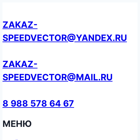
Перейти
к
ZAKAZ-
содержанию
SPEEDVECTOR@YANDEX.RU
ZAKAZ-
SPEEDVECTOR@MAIL.RU
8 988 578 64 67
МЕНЮ