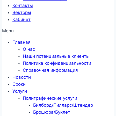
Контакты
Векторы
Кабинет
Menu
Главная
О нас
Наши потенциальные клиенты
Политика конфиденциальности
Справочная информация
Новости
Сроки
Услуги
Полиграфические услуги
Билборд/Пилларс/Штендер
Брошюра/Буклет