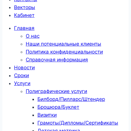
Векторы
Кабинет
Главная
О нас
Наши потенциальные клиенты
Политика конфиденциальности
Справочная информация
Новости
Сроки
Услуги
Полиграфические услуги
Билборд/Пилларс/Штендер
Брошюра/Буклет
Визитки
Грамоты/Дипломы/Сертификаты
Детская метрика