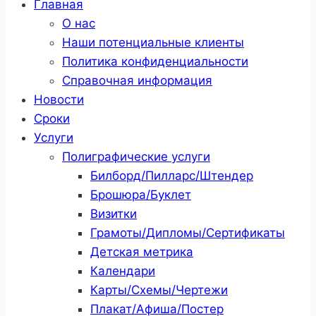
Главная
О нас
Наши потенциальные клиенты
Политика конфиденциальности
Справочная информация
Новости
Сроки
Услуги
Полиграфические услуги
Билборд/Пилларс/Штендер
Брошюра/Буклет
Визитки
Грамоты/Дипломы/Сертификаты
Детская метрика
Календари
Карты/Схемы/Чертежи
Плакат/Афиша/Постер