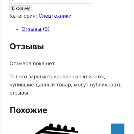
товара
В корзину
Спец.
Категория:
Спецтехники
транспорт
Отзывы (0)
50
Отзывы
Отзывов пока нет.
Только зарегистрированные клиенты,
купившие данный товар, могут публиковать
отзывы.
Похожие