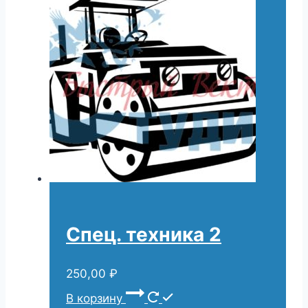
Спец. техника 2
250,00
₽
В корзину