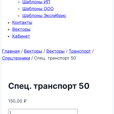
Шаблоны ИП
Шаблоны ООО
Шаблоны Эксли́брис
Контакты
Векторы
Кабинет
Главная
/
Векторы
/
Векторы
/
Транспорт
/
Спецтехники
/
Спец. транспорт 50
Спец. транспорт 50
150,00
₽
Количество