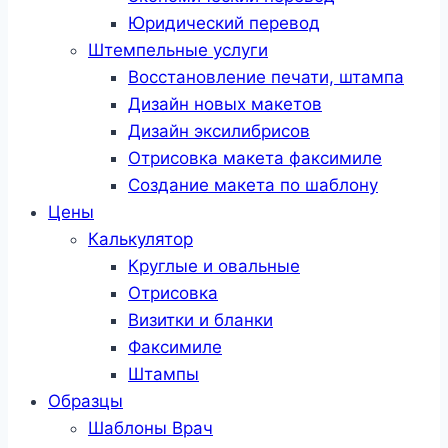
Юридический перевод
Штемпельные услуги
Восстановление печати, штампа
Дизайн новых макетов
Дизайн эксилибрисов
Отрисовка макета факсимиле
Создание макета по шаблону
Цены
Калькулятор
Круглые и овальные
Отрисовка
Визитки и бланки
Факсимиле
Штампы
Образцы
Шаблоны Врач