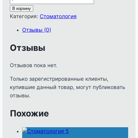
товара
В корзину
Стоматология
Категория:
Стоматология
13
Отзывы (0)
Отзывы
Отзывов пока нет.
Только зарегистрированные клиенты,
купившие данный товар, могут публиковать
отзывы.
Похожие