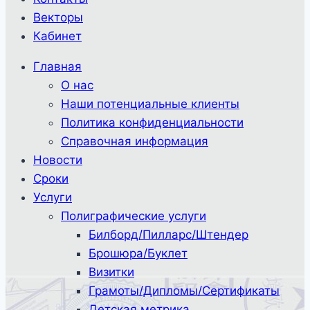
Векторы
Кабинет
Главная
О нас
Наши потенциальные клиенты
Политика конфиденциальности
Справочная информация
Новости
Сроки
Услуги
Полиграфические услуги
Билборд/Пилларс/Штендер
Брошюра/Буклет
Визитки
Грамоты/Дипломы/Сертификаты
Детская метрика