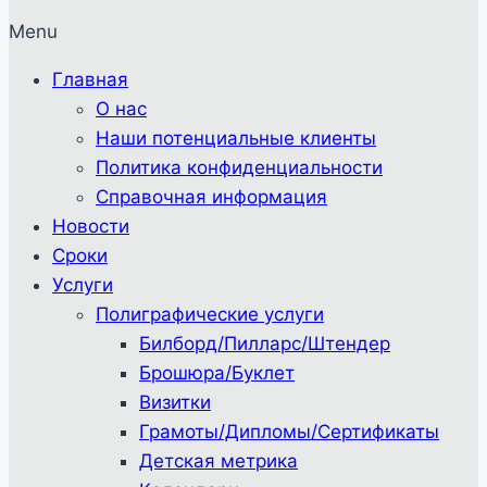
Menu
Главная
О нас
Наши потенциальные клиенты
Политика конфиденциальности
Справочная информация
Новости
Сроки
Услуги
Полиграфические услуги
Билборд/Пилларс/Штендер
Брошюра/Буклет
Визитки
Грамоты/Дипломы/Сертификаты
Детская метрика