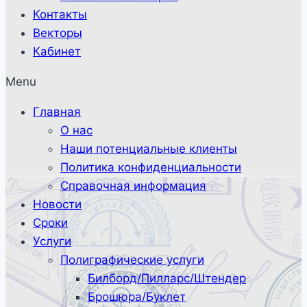
Контакты
Векторы
Кабинет
Menu
Главная
О нас
Наши потенциальные клиенты
Политика конфиденциальности
Справочная информация
Новости
Сроки
Услуги
Полиграфические услуги
Билборд/Пилларс/Штендер
Брошюра/Буклет