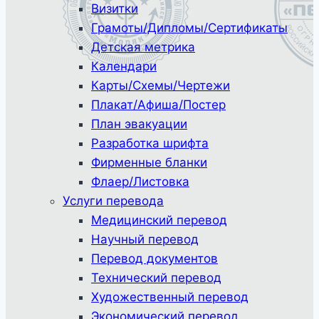
Визитки
Грамоты/Дипломы/Сертификаты
Детская метрика
Календари
Карты/Схемы/Чертежи
Плакат/Афиша/Постер
План эвакуации
Разработка шрифта
Фирменные бланки
Флаер/Листовка
Услуги перевода
Медицинский перевод
Научный перевод
Перевод документов
Технический перевод
Художественный перевод
Экономический перевод