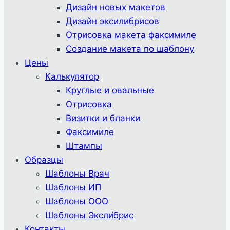
Дизайн новых макетов
Дизайн эксилибрисов
Отрисовка макета факсимиле
Создание макета по шаблону
Цены
Калькулятор
Круглые и овальные
Отрисовка
Визитки и бланки
Факсимиле
Штампы
Образцы
Шаблоны Врач
Шаблоны ИП
Шаблоны ООО
Шаблоны Эксли́брис
Контакты