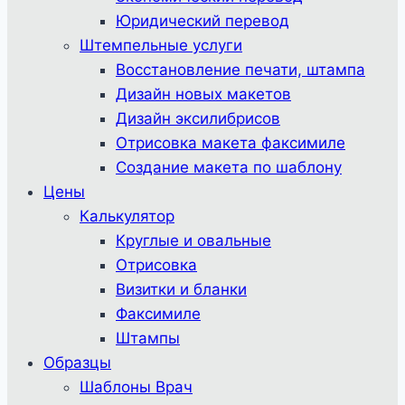
Юридический перевод
Штемпельные услуги
Восстановление печати, штампа
Дизайн новых макетов
Дизайн эксилибрисов
Отрисовка макета факсимиле
Создание макета по шаблону
Цены
Калькулятор
Круглые и овальные
Отрисовка
Визитки и бланки
Факсимиле
Штампы
Образцы
Шаблоны Врач