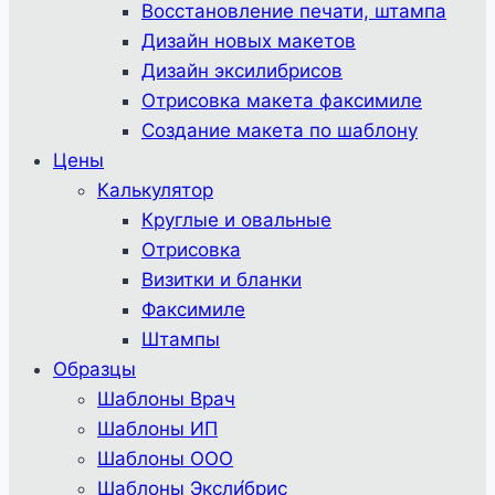
Восстановление печати, штампа
Дизайн новых макетов
Дизайн эксилибрисов
Отрисовка макета факсимиле
Создание макета по шаблону
Цены
Калькулятор
Круглые и овальные
Отрисовка
Визитки и бланки
Факсимиле
Штампы
Образцы
Шаблоны Врач
Шаблоны ИП
Шаблоны ООО
Шаблоны Эксли́брис