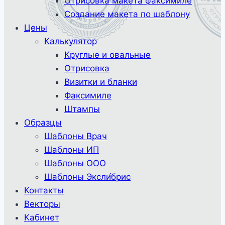
Отрисовка макета факсимиле
Создание макета по шаблону
Цены
Калькулятор
Круглые и овальные
Отрисовка
Визитки и бланки
Факсимиле
Штампы
Образцы
Шаблоны Врач
Шаблоны ИП
Шаблоны ООО
Шаблоны Эксли́брис
Контакты
Векторы
Кабинет