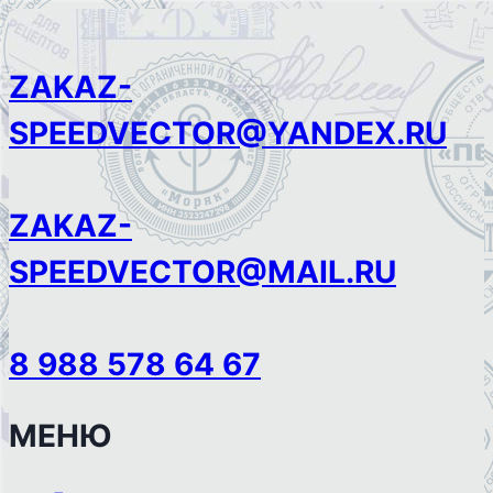
Перейти
к
ZAKAZ-
содержанию
SPEEDVECTOR@YANDEX.RU
ZAKAZ-
SPEEDVECTOR@MAIL.RU
8 988 578 64 67
МЕНЮ