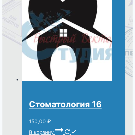
Стоматология 16
150,00
₽
В корзину