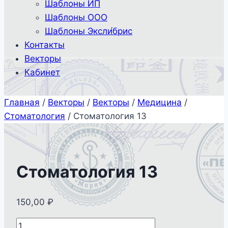
Шаблоны ИП
Шаблоны ООО
Шаблоны Эксли́брис
Контакты
Векторы
Кабинет
Главная
/
Векторы
/
Векторы
/
Медицина
/
Стоматология
/
Стоматология 13
Стоматология 13
150,00
₽
Количество