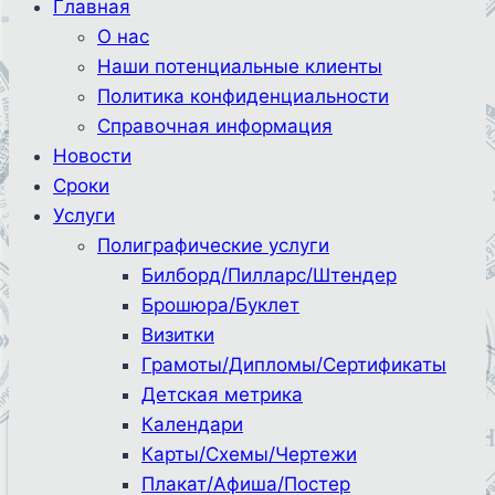
Главная
О нас
Наши потенциальные клиенты
Политика конфиденциальности
Справочная информация
Новости
Сроки
Услуги
Полиграфические услуги
Билборд/Пилларс/Штендер
Брошюра/Буклет
Визитки
Грамоты/Дипломы/Сертификаты
Детская метрика
Календари
Карты/Схемы/Чертежи
Плакат/Афиша/Постер