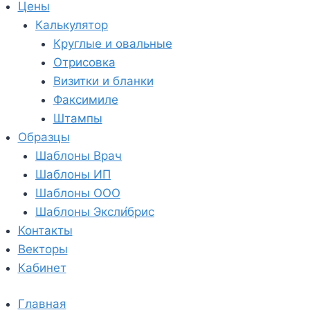
Цены
Калькулятор
Круглые и овальные
Отрисовка
Визитки и бланки
Факсимиле
Штампы
Образцы
Шаблоны Врач
Шаблоны ИП
Шаблоны ООО
Шаблоны Эксли́брис
Контакты
Векторы
Кабинет
Главная