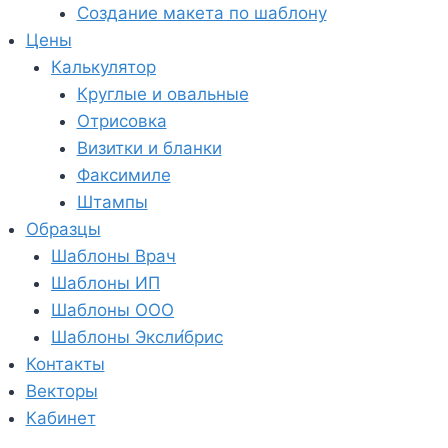
Создание макета по шаблону
Цены
Калькулятор
Круглые и овальные
Отрисовка
Визитки и бланки
Факсимиле
Штампы
Образцы
Шаблоны Врач
Шаблоны ИП
Шаблоны ООО
Шаблоны Эксли́брис
Контакты
Векторы
Кабинет