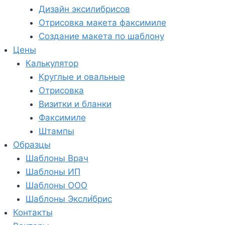
Дизайн эксилибрисов
Отрисовка макета факсимиле
Создание макета по шаблону
Цены
Калькулятор
Круглые и овальные
Отрисовка
Визитки и бланки
Факсимиле
Штампы
Образцы
Шаблоны Врач
Шаблоны ИП
Шаблоны ООО
Шаблоны Эксли́брис
Контакты