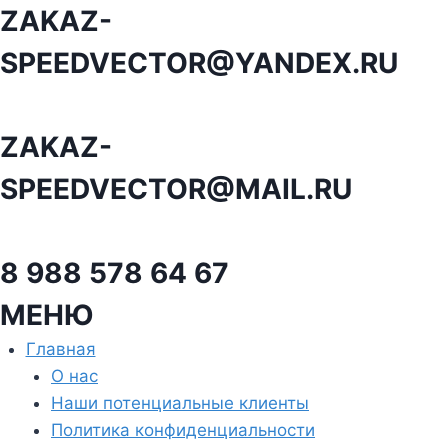
Перейти
ZAKAZ-
к
SPEEDVECTOR@YANDEX.RU
содержанию
ZAKAZ-
SPEEDVECTOR@MAIL.RU
8 988 578 64 67
МЕНЮ
Главная
О нас
Наши потенциальные клиенты
Политика конфиденциальности