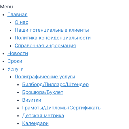
Menu
Главная
О нас
Наши потенциальные клиенты
Политика конфиденциальности
Справочная информация
Новости
Сроки
Услуги
Полиграфические услуги
Билборд/Пилларс/Штендер
Брошюра/Буклет
Визитки
Грамоты/Дипломы/Сертификаты
Детская метрика
Календари