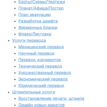
Карты/Схемы/Чертежи
Плакат/Афиша/Постер
План эвакуации
Разработка шрифта
Фирменные бланки
Флаер/Листовка
Услуги перевода
Медицинский перевод
Научный перевод
Перевод документов
Технический перевод
Художественный перевод
Экономический перевод
Юридический перевод
Штемпельные услуги
Восстановление печати, штампа
Дизайн новых макетов