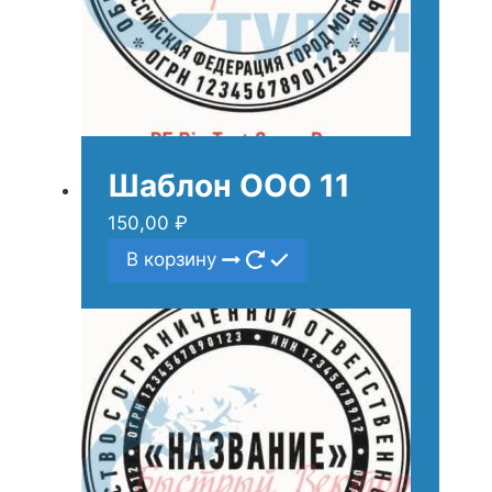
Шаблон ООО 11
150,00
₽
В корзину