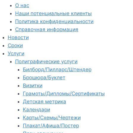
О нас
Наши потенциальные клиенты
Политика конфиденциальности
Справочная информация
Новости
Сроки
Услуги
Полиграфические услуги
Билборд/Пилларс/Штендер
Брошюра/Буклет
Визитки
Грамоты/Дипломы/Сертификаты
Детская метрика
Календари
Карты/Схемы/Чертежи
Плакат/Афиша/Постер