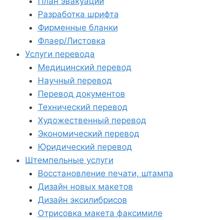
План эвакуации
Разработка шрифта
Фирменные бланки
Флаер/Листовка
Услуги перевода
Медицинский перевод
Научный перевод
Перевод документов
Технический перевод
Художественный перевод
Экономический перевод
Юридический перевод
Штемпельные услуги
Восстановление печати, штампа
Дизайн новых макетов
Дизайн эксилибрисов
Отрисовка макета факсимиле