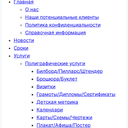
Главная
О нас
Наши потенциальные клиенты
Политика конфиденциальности
Справочная информация
Новости
Сроки
Услуги
Полиграфические услуги
Билборд/Пилларс/Штендер
Брошюра/Буклет
Визитки
Грамоты/Дипломы/Сертификаты
Детская метрика
Календари
Карты/Схемы/Чертежи
Плакат/Афиша/Постер