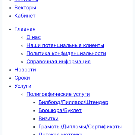
Векторы
Кабинет
Главная
О нас
Наши потенциальные клиенты
Политика конфиденциальности
Справочная информация
Новости
Сроки
Услуги
Полиграфические услуги
Билборд/Пилларс/Штендер
Брошюра/Буклет
Визитки
Грамоты/Дипломы/Сертификаты
Детская метрика