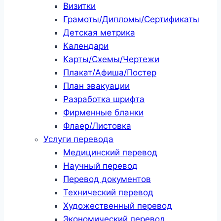
Визитки
Грамоты/Дипломы/Сертификаты
Детская метрика
Календари
Карты/Схемы/Чертежи
Плакат/Афиша/Постер
План эвакуации
Разработка шрифта
Фирменные бланки
Флаер/Листовка
Услуги перевода
Медицинский перевод
Научный перевод
Перевод документов
Технический перевод
Художественный перевод
Экономический перевод