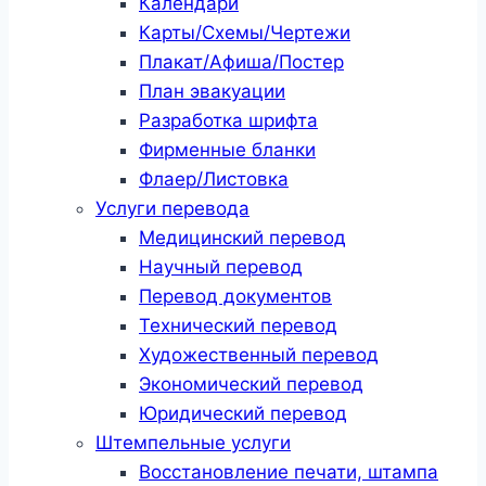
Календари
Карты/Схемы/Чертежи
Плакат/Афиша/Постер
План эвакуации
Разработка шрифта
Фирменные бланки
Флаер/Листовка
Услуги перевода
Медицинский перевод
Научный перевод
Перевод документов
Технический перевод
Художественный перевод
Экономический перевод
Юридический перевод
Штемпельные услуги
Восстановление печати, штампа