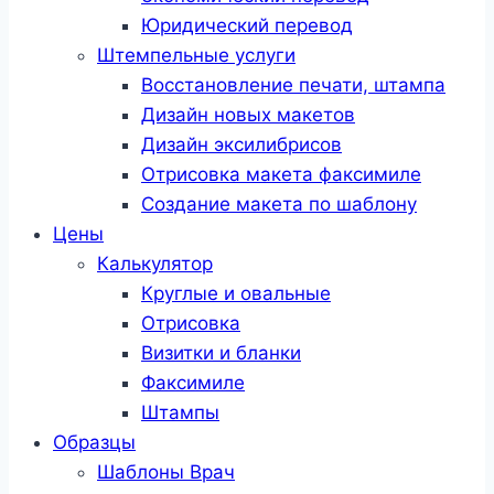
Юридический перевод
Штемпельные услуги
Восстановление печати, штампа
Дизайн новых макетов
Дизайн эксилибрисов
Отрисовка макета факсимиле
Создание макета по шаблону
Цены
Калькулятор
Круглые и овальные
Отрисовка
Визитки и бланки
Факсимиле
Штампы
Образцы
Шаблоны Врач