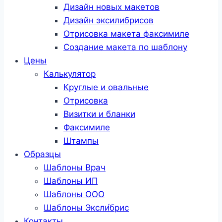
Дизайн новых макетов
Дизайн эксилибрисов
Отрисовка макета факсимиле
Создание макета по шаблону
Цены
Калькулятор
Круглые и овальные
Отрисовка
Визитки и бланки
Факсимиле
Штампы
Образцы
Шаблоны Врач
Шаблоны ИП
Шаблоны ООО
Шаблоны Эксли́брис
Контакты