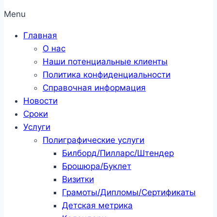
Menu
Главная
О нас
Наши потенциальные клиенты
Политика конфиденциальности
Справочная информация
Новости
Сроки
Услуги
Полиграфические услуги
Билборд/Пилларс/Штендер
Брошюра/Буклет
Визитки
Грамоты/Дипломы/Сертификаты
Детская метрика