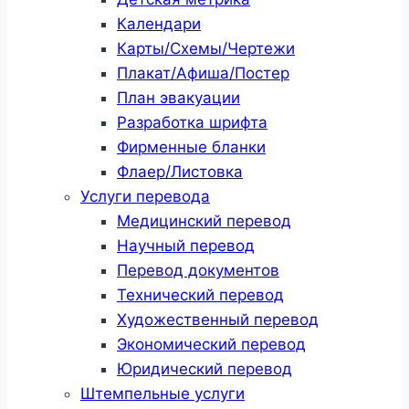
Календари
Карты/Схемы/Чертежи
Плакат/Афиша/Постер
План эвакуации
Разработка шрифта
Фирменные бланки
Флаер/Листовка
Услуги перевода
Медицинский перевод
Научный перевод
Перевод документов
Технический перевод
Художественный перевод
Экономический перевод
Юридический перевод
Штемпельные услуги