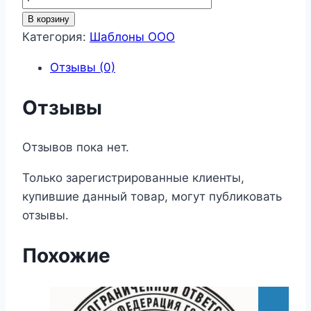
товара
В корзину
Шаблон
Категория:
Шаблоны ООО
ООО
Отзывы (0)
131
Отзывы
Отзывов пока нет.
Только зарегистрированные клиенты,
купившие данный товар, могут публиковать
отзывы.
Похожие