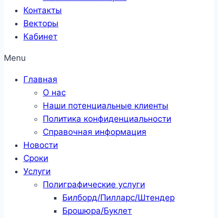
Контакты
Векторы
Кабинет
Menu
Главная
О нас
Наши потенциальные клиенты
Политика конфиденциальности
Справочная информация
Новости
Сроки
Услуги
Полиграфические услуги
Билборд/Пилларс/Штендер
Брошюра/Буклет