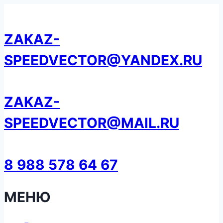
Перейти
к
ZAKAZ-
содержанию
SPEEDVECTOR@YANDEX.RU
ZAKAZ-
SPEEDVECTOR@MAIL.RU
8 988 578 64 67
МЕНЮ