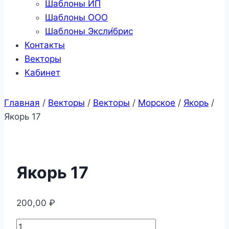
Шаблоны ИП
Шаблоны ООО
Шаблоны Эксли́брис
Контакты
Векторы
Кабинет
Главная
/
Векторы
/
Векторы
/
Морское
/
Якорь
/
Якорь 17
Якорь 17
200,00
₽
Количество