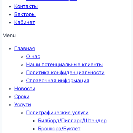
Контакты
Векторы
Кабинет
Menu
Главная
О нас
Наши потенциальные клиенты
Политика конфиденциальности
Справочная информация
Новости
Сроки
Услуги
Полиграфические услуги
Билборд/Пилларс/Штендер
Брошюра/Буклет