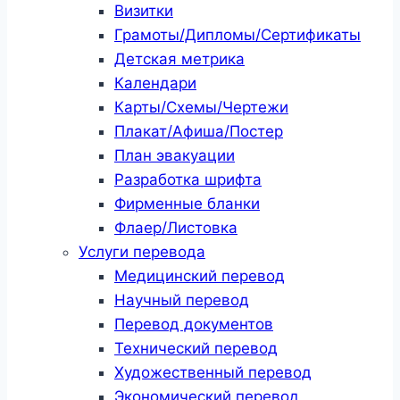
Визитки
Грамоты/Дипломы/Сертификаты
Детская метрика
Календари
Карты/Схемы/Чертежи
Плакат/Афиша/Постер
План эвакуации
Разработка шрифта
Фирменные бланки
Флаер/Листовка
Услуги перевода
Медицинский перевод
Научный перевод
Перевод документов
Технический перевод
Художественный перевод
Экономический перевод