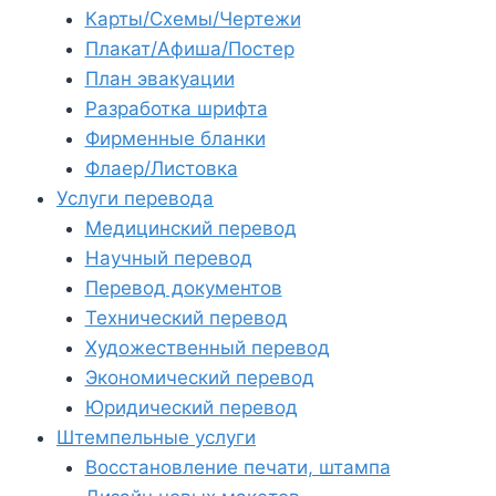
Карты/Схемы/Чертежи
Плакат/Афиша/Постер
План эвакуации
Разработка шрифта
Фирменные бланки
Флаер/Листовка
Услуги перевода
Медицинский перевод
Научный перевод
Перевод документов
Технический перевод
Художественный перевод
Экономический перевод
Юридический перевод
Штемпельные услуги
Восстановление печати, штампа