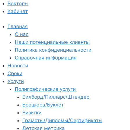
Векторы
Кабинет
Главная
О нас
Наши потенциальные клиенты
Политика конфиденциальности
Справочная информация
Новости
Сроки
Услуги
Полиграфические услуги
Билборд/Пилларс/Штендер
Брошюра/Буклет
Визитки
Грамоты/Дипломы/Сертификаты
Детская метрика