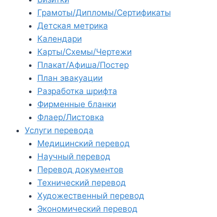
Грамоты/Дипломы/Сертификаты
Детская метрика
Календари
Карты/Схемы/Чертежи
Плакат/Афиша/Постер
План эвакуации
Разработка шрифта
Фирменные бланки
Флаер/Листовка
Услуги перевода
Медицинский перевод
Научный перевод
Перевод документов
Технический перевод
Художественный перевод
Экономический перевод