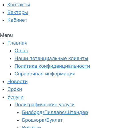
Контакты
Векторы
Кабинет
Menu
Главная
О нас
Наши потенциальные клиенты
Политика конфиденциальности
Справочная информация
Новости
Сроки
Услуги
Полиграфические услуги
Билборд/Пилларс/Штендер
Брошюра/Буклет
Визитки