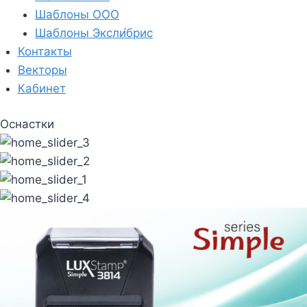
Шаблоны ООО
Шаблоны Эксли́брис
Контакты
Векторы
Кабинет
Оснастки