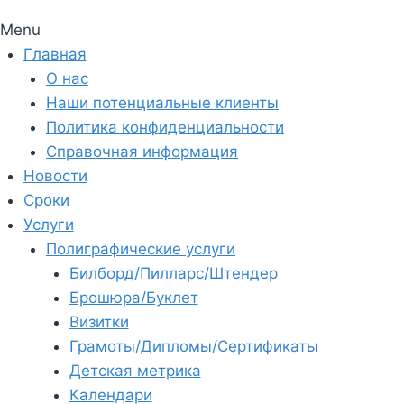
Menu
Главная
О нас
Наши потенциальные клиенты
Политика конфиденциальности
Справочная информация
Новости
Сроки
Услуги
Полиграфические услуги
Билборд/Пилларс/Штендер
Брошюра/Буклет
Визитки
Грамоты/Дипломы/Сертификаты
Детская метрика
Календари