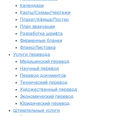
Календари
Карты/Схемы/Чертежи
Плакат/Афиша/Постер
План эвакуации
Разработка шрифта
Фирменные бланки
Флаер/Листовка
Услуги перевода
Медицинский перевод
Научный перевод
Перевод документов
Технический перевод
Художественный перевод
Экономический перевод
Юридический перевод
Штемпельные услуги