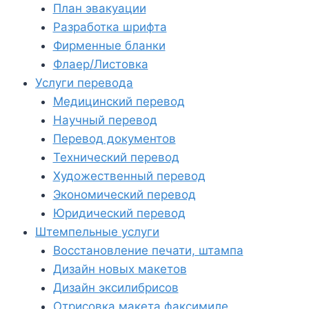
План эвакуации
Разработка шрифта
Фирменные бланки
Флаер/Листовка
Услуги перевода
Медицинский перевод
Научный перевод
Перевод документов
Технический перевод
Художественный перевод
Экономический перевод
Юридический перевод
Штемпельные услуги
Восстановление печати, штампа
Дизайн новых макетов
Дизайн эксилибрисов
Отрисовка макета факсимиле