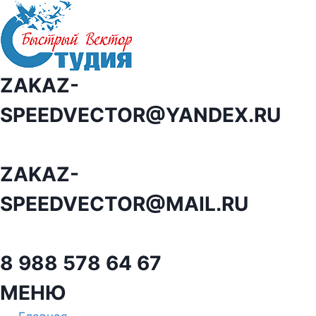
Перейти
к
содержанию
ZAKAZ-
SPEEDVECTOR@YANDEX.RU
ZAKAZ-
SPEEDVECTOR@MAIL.RU
8 988 578 64 67
МЕНЮ