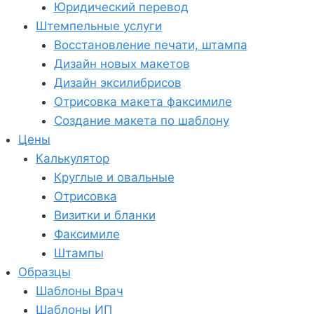
Юридический перевод
Штемпельные услуги
Восстановление печати, штампа
Дизайн новых макетов
Дизайн эксилибрисов
Отрисовка макета факсимиле
Создание макета по шаблону
Цены
Калькулятор
Круглые и овальные
Отрисовка
Визитки и бланки
Факсимиле
Штампы
Образцы
Шаблоны Врач
Шаблоны ИП