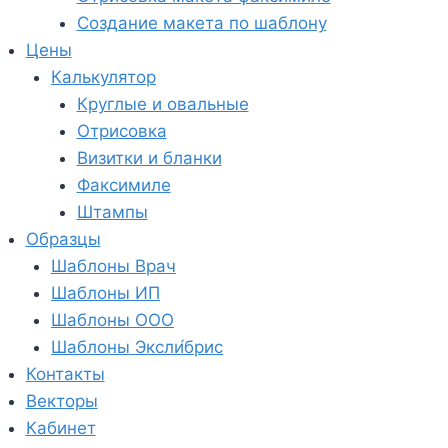
Создание макета по шаблону
Цены
Калькулятор
Круглые и овальные
Отрисовка
Визитки и бланки
Факсимиле
Штампы
Образцы
Шаблоны Врач
Шаблоны ИП
Шаблоны ООО
Шаблоны Эксли́брис
Контакты
Векторы
Кабинет