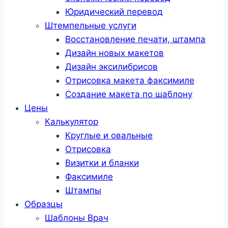
Юридический перевод
Штемпельные услуги
Восстановление печати, штампа
Дизайн новых макетов
Дизайн эксилибрисов
Отрисовка макета факсимиле
Создание макета по шаблону
Цены
Калькулятор
Круглые и овальные
Отрисовка
Визитки и бланки
Факсимиле
Штампы
Образцы
Шаблоны Врач