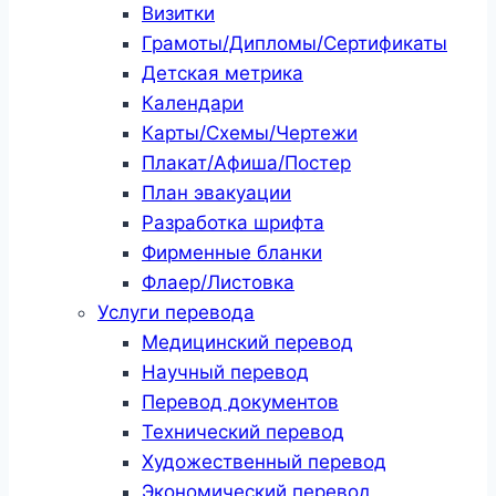
Визитки
Грамоты/Дипломы/Сертификаты
Детская метрика
Календари
Карты/Схемы/Чертежи
Плакат/Афиша/Постер
План эвакуации
Разработка шрифта
Фирменные бланки
Флаер/Листовка
Услуги перевода
Медицинский перевод
Научный перевод
Перевод документов
Технический перевод
Художественный перевод
Экономический перевод