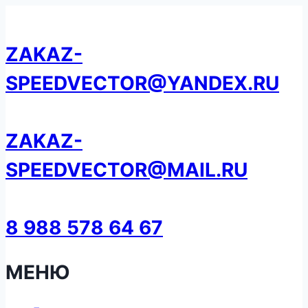
Перейти
к
ZAKAZ-
содержанию
SPEEDVECTOR@YANDEX.RU
ZAKAZ-
SPEEDVECTOR@MAIL.RU
8 988 578 64 67
МЕНЮ