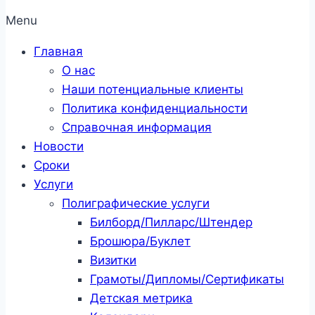
Menu
Главная
О нас
Наши потенциальные клиенты
Политика конфиденциальности
Справочная информация
Новости
Сроки
Услуги
Полиграфические услуги
Билборд/Пилларс/Штендер
Брошюра/Буклет
Визитки
Грамоты/Дипломы/Сертификаты
Детская метрика