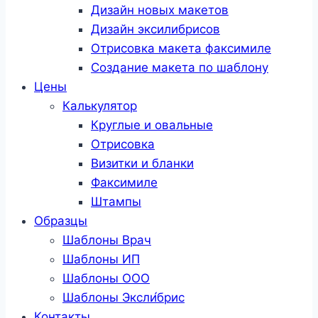
Дизайн новых макетов
Дизайн эксилибрисов
Отрисовка макета факсимиле
Создание макета по шаблону
Цены
Калькулятор
Круглые и овальные
Отрисовка
Визитки и бланки
Факсимиле
Штампы
Образцы
Шаблоны Врач
Шаблоны ИП
Шаблоны ООО
Шаблоны Эксли́брис
Контакты