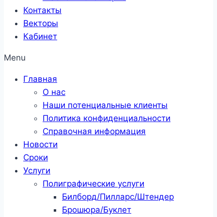
Контакты
Векторы
Кабинет
Menu
Главная
О нас
Наши потенциальные клиенты
Политика конфиденциальности
Справочная информация
Новости
Сроки
Услуги
Полиграфические услуги
Билборд/Пилларс/Штендер
Брошюра/Буклет