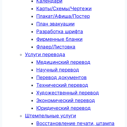
Календари
Карты/Схемы/Чертежи
Плакат/Афиша/Постер
План эвакуации
Разработка шрифта
Фирменные бланки
Флаер/Листовка
Услуги перевода
Медицинский перевод
Научный перевод
Перевод документов
Технический перевод
Художественный перевод
Экономический перевод
Юридический перевод
Штемпельные услуги
Восстановление печати, штампа