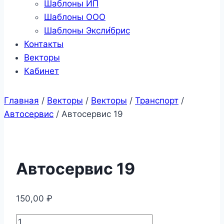
Шаблоны ИП
Шаблоны ООО
Шаблоны Эксли́брис
Контакты
Векторы
Кабинет
Главная
/
Векторы
/
Векторы
/
Транспорт
/
Автосервис
/
Автосервис 19
Автосервис 19
150,00
₽
Количество