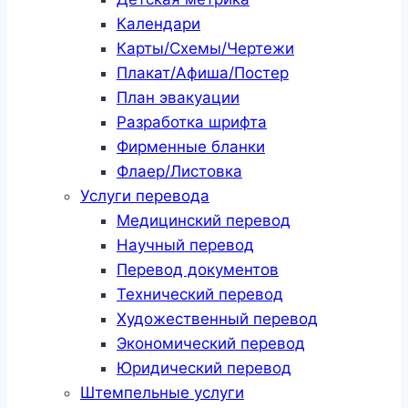
Календари
Карты/Схемы/Чертежи
Плакат/Афиша/Постер
План эвакуации
Разработка шрифта
Фирменные бланки
Флаер/Листовка
Услуги перевода
Медицинский перевод
Научный перевод
Перевод документов
Технический перевод
Художественный перевод
Экономический перевод
Юридический перевод
Штемпельные услуги