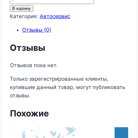
товара
В корзину
Автосервис
Категория:
Автосервис
19
Отзывы (0)
Отзывы
Отзывов пока нет.
Только зарегистрированные клиенты,
купившие данный товар, могут публиковать
отзывы.
Похожие