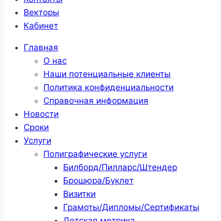
Векторы
Кабинет
Главная
О нас
Наши потенциальные клиенты
Политика конфиденциальности
Справочная информация
Новости
Сроки
Услуги
Полиграфические услуги
Билборд/Пилларс/Штендер
Брошюра/Буклет
Визитки
Грамоты/Дипломы/Сертификаты
Детская метрика