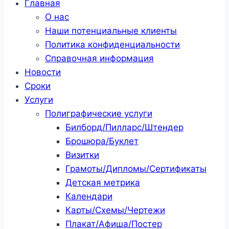
Главная
О нас
Наши потенциальные клиенты
Политика конфиденциальности
Справочная информация
Новости
Сроки
Услуги
Полиграфические услуги
Билборд/Пилларс/Штендер
Брошюра/Буклет
Визитки
Грамоты/Дипломы/Сертификаты
Детская метрика
Календари
Карты/Схемы/Чертежи
Плакат/Афиша/Постер