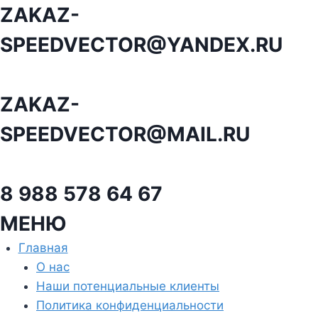
Перейти
ZAKAZ-
к
SPEEDVECTOR@YANDEX.RU
содержанию
ZAKAZ-
SPEEDVECTOR@MAIL.RU
8 988 578 64 67
МЕНЮ
Главная
О нас
Наши потенциальные клиенты
Политика конфиденциальности