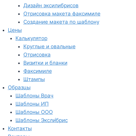
Дизайн эксилибрисов
Отрисовка макета факсимиле
Создание макета по шаблону
Цены
Калькулятор
Круглые и овальные
Отрисовка
Визитки и бланки
Факсимиле
Штампы
Образцы
Шаблоны Врач
Шаблоны ИП
Шаблоны ООО
Шаблоны Эксли́брис
Контакты