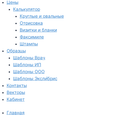
Цены
Калькулятор
Круглые и овальные
Отрисовка
Визитки и бланки
Факсимиле
Штампы
Образцы
Шаблоны Врач
Шаблоны ИП
Шаблоны ООО
Шаблоны Эксли́брис
Контакты
Векторы
Кабинет
Главная