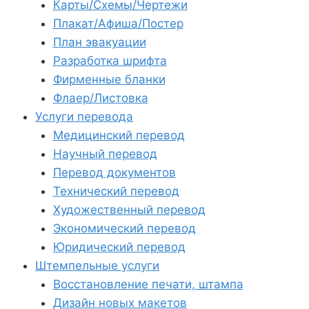
Карты/Схемы/Чертежи
Плакат/Афиша/Постер
План эвакуации
Разработка шрифта
Фирменные бланки
Флаер/Листовка
Услуги перевода
Медицинский перевод
Научный перевод
Перевод документов
Технический перевод
Художественный перевод
Экономический перевод
Юридический перевод
Штемпельные услуги
Восстановление печати, штампа
Дизайн новых макетов