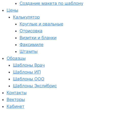
Создание макета по шаблону
Цены
Калькулятор
Круглые и овальные
Отрисовка
Визитки и бланки
Факсимиле
Штампы
Образцы
Шаблоны Врач
Шаблоны ИП
Шаблоны ООО
Шаблоны Эксли́брис
Контакты
Векторы
Кабинет