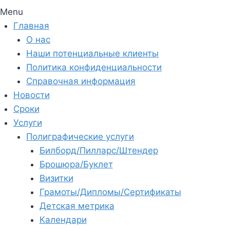
Menu
Главная
О нас
Наши потенциальные клиенты
Политика конфиденциальности
Справочная информация
Новости
Сроки
Услуги
Полиграфические услуги
Билборд/Пилларс/Штендер
Брошюра/Буклет
Визитки
Грамоты/Дипломы/Сертификаты
Детская метрика
Календари