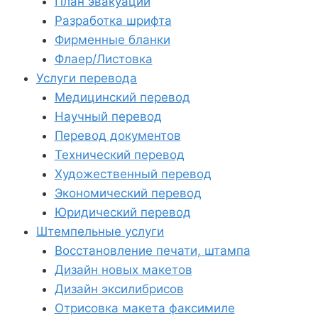
План эвакуации
Разработка шрифта
Фирменные бланки
Флаер/Листовка
Услуги перевода
Медицинский перевод
Научный перевод
Перевод документов
Технический перевод
Художественный перевод
Экономический перевод
Юридический перевод
Штемпельные услуги
Восстановление печати, штампа
Дизайн новых макетов
Дизайн эксилибрисов
Отрисовка макета факсимиле