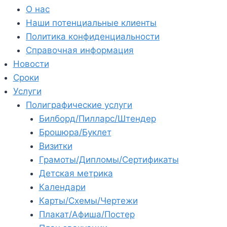
О нас
Наши потенциальные клиенты
Политика конфиденциальности
Справочная информация
Новости
Сроки
Услуги
Полиграфические услуги
Билборд/Пилларс/Штендер
Брошюра/Буклет
Визитки
Грамоты/Дипломы/Сертификаты
Детская метрика
Календари
Карты/Схемы/Чертежи
Плакат/Афиша/Постер