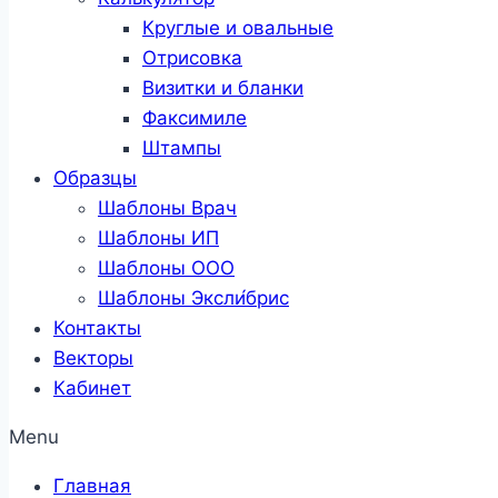
Круглые и овальные
Отрисовка
Визитки и бланки
Факсимиле
Штампы
Образцы
Шаблоны Врач
Шаблоны ИП
Шаблоны ООО
Шаблоны Эксли́брис
Контакты
Векторы
Кабинет
Menu
Главная