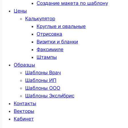
Создание макета по шаблону
Цены
Калькулятор
Круглые и овальные
Отрисовка
Визитки и бланки
Факсимиле
Штампы
Образцы
Шаблоны Врач
Шаблоны ИП
Шаблоны ООО
Шаблоны Эксли́брис
Контакты
Векторы
Кабинет