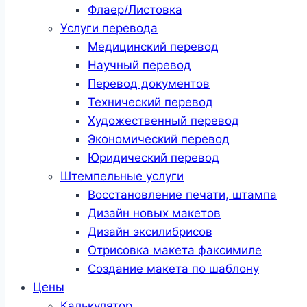
Флаер/Листовка
Услуги перевода
Медицинский перевод
Научный перевод
Перевод документов
Технический перевод
Художественный перевод
Экономический перевод
Юридический перевод
Штемпельные услуги
Восстановление печати, штампа
Дизайн новых макетов
Дизайн эксилибрисов
Отрисовка макета факсимиле
Создание макета по шаблону
Цены
Калькулятор