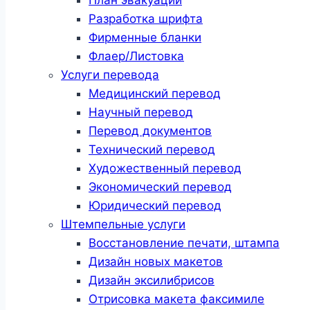
Разработка шрифта
Фирменные бланки
Флаер/Листовка
Услуги перевода
Медицинский перевод
Научный перевод
Перевод документов
Технический перевод
Художественный перевод
Экономический перевод
Юридический перевод
Штемпельные услуги
Восстановление печати, штампа
Дизайн новых макетов
Дизайн эксилибрисов
Отрисовка макета факсимиле