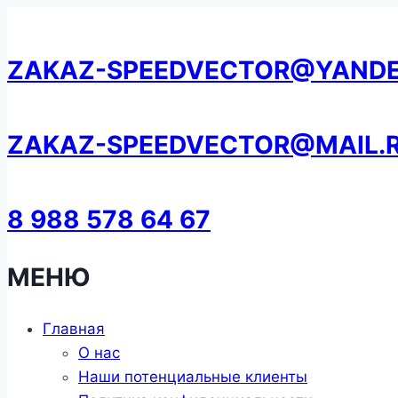
Перейти
к
ZAKAZ-SPEEDVECTOR@YANDE
содержанию
ZAKAZ-SPEEDVECTOR@MAIL.
8 988 578 64 67
МЕНЮ
Главная
О нас
Наши потенциальные клиенты