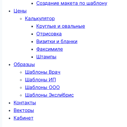
Создание макета по шаблону
Цены
Калькулятор
Круглые и овальные
Отрисовка
Визитки и бланки
Факсимиле
Штампы
Образцы
Шаблоны Врач
Шаблоны ИП
Шаблоны ООО
Шаблоны Эксли́брис
Контакты
Векторы
Кабинет