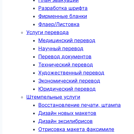
Разработка шрифта
Фирменные бланки
Флаер/Листовка
Услуги перевода
Медицинский перевод
Научный перевод
Перевод документов
Технический перевод
Художественный перевод
Экономический перевод
Юридический перевод
Штемпельные услуги
Восстановление печати, штампа
Дизайн новых макетов
Дизайн эксилибрисов
Отрисовка макета факсимиле