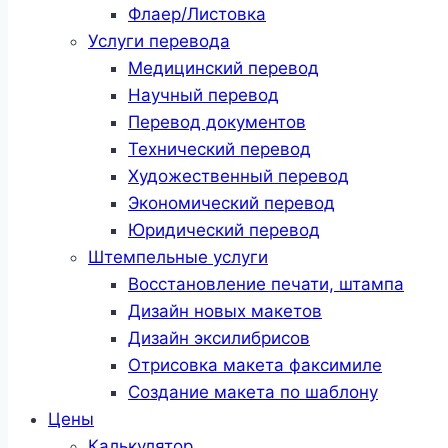
Флаер/Листовка
Услуги перевода
Медицинский перевод
Научный перевод
Перевод документов
Технический перевод
Художественный перевод
Экономический перевод
Юридический перевод
Штемпельные услуги
Восстановление печати, штампа
Дизайн новых макетов
Дизайн эксилибрисов
Отрисовка макета факсимиле
Создание макета по шаблону
Цены
Калькулятор