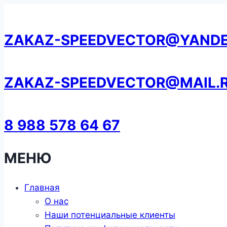
Перейти
к
ZAKAZ-SPEEDVECTOR@YANDE
содержанию
ZAKAZ-SPEEDVECTOR@MAIL.
8 988 578 64 67
МЕНЮ
Главная
О нас
Наши потенциальные клиенты