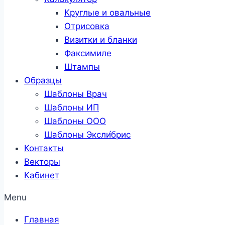
Круглые и овальные
Отрисовка
Визитки и бланки
Факсимиле
Штампы
Образцы
Шаблоны Врач
Шаблоны ИП
Шаблоны ООО
Шаблоны Эксли́брис
Контакты
Векторы
Кабинет
Menu
Главная