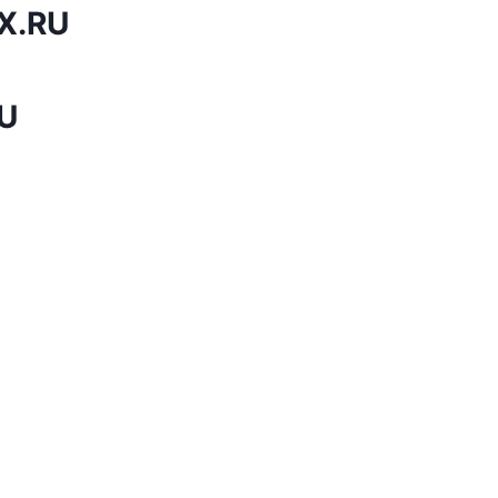
X.RU
U