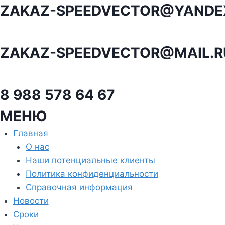
Перейти
ZAKAZ-SPEEDVECTOR@YANDE
к
содержанию
ZAKAZ-SPEEDVECTOR@MAIL.R
8 988 578 64 67
МЕНЮ
Главная
О нас
Наши потенциальные клиенты
Политика конфиденциальности
Справочная информация
Новости
Сроки