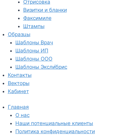
Отрисовка
Визитки и бланки
Факсимиле
Штампы
Образцы
Шаблоны Врач
Шаблоны ИП
Шаблоны ООО
Шаблоны Эксли́брис
Контакты
Векторы
Кабинет
Главная
О нас
Наши потенциальные клиенты
Политика конфиденциальности