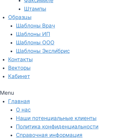
Факсимиле
Штампы
Образцы
Шаблоны Врач
Шаблоны ИП
Шаблоны ООО
Шаблоны Эксли́брис
Контакты
Векторы
Кабинет
Menu
Главная
О нас
Наши потенциальные клиенты
Политика конфиденциальности
Справочная информация