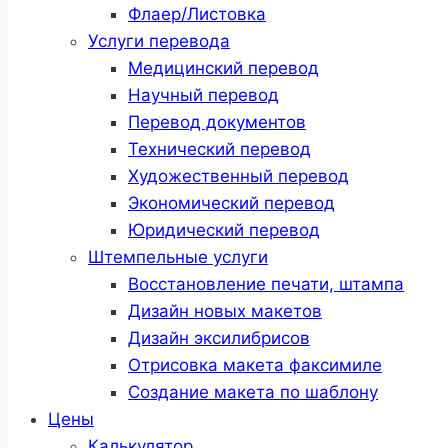
Флаер/Листовка
Услуги перевода
Медицинский перевод
Научный перевод
Перевод документов
Технический перевод
Художественный перевод
Экономический перевод
Юридический перевод
Штемпельные услуги
Восстановление печати, штампа
Дизайн новых макетов
Дизайн эксилибрисов
Отрисовка макета факсимиле
Создание макета по шаблону
Цены
Калькулятор