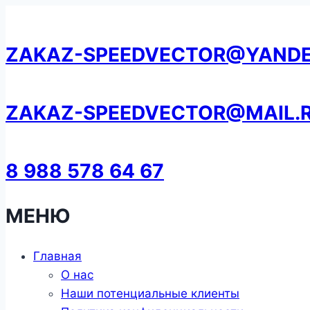
Перейти
к
ZAKAZ-SPEEDVECTOR@YANDE
содержанию
ZAKAZ-SPEEDVECTOR@MAIL.
8 988 578 64 67
МЕНЮ
Главная
О нас
Наши потенциальные клиенты