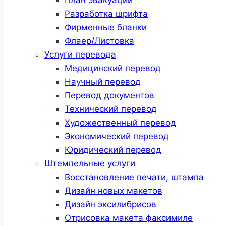
Разработка шрифта
Фирменные бланки
Флаер/Листовка
Услуги перевода
Медицинский перевод
Научный перевод
Перевод документов
Технический перевод
Художественный перевод
Экономический перевод
Юридический перевод
Штемпельные услуги
Восстановление печати, штампа
Дизайн новых макетов
Дизайн эксилибрисов
Отрисовка макета факсимиле