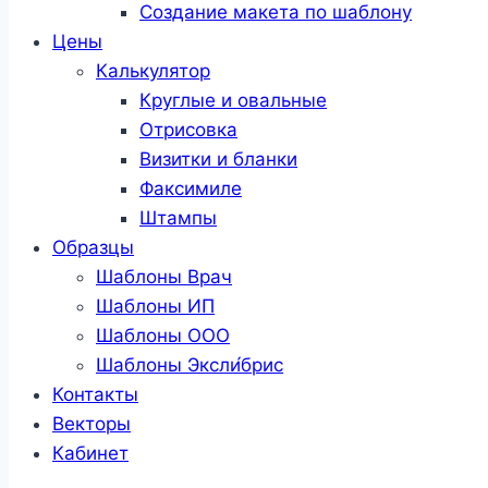
Создание макета по шаблону
Цены
Калькулятор
Круглые и овальные
Отрисовка
Визитки и бланки
Факсимиле
Штампы
Образцы
Шаблоны Врач
Шаблоны ИП
Шаблоны ООО
Шаблоны Эксли́брис
Контакты
Векторы
Кабинет