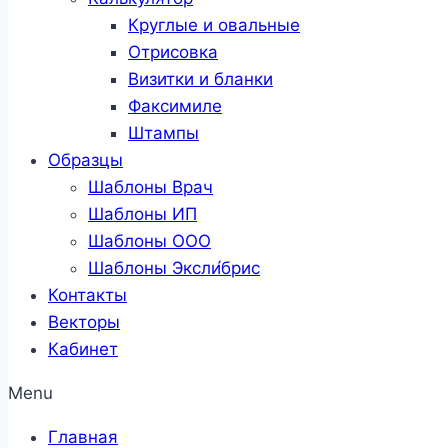
Круглые и овальные
Отрисовка
Визитки и бланки
Факсимиле
Штампы
Образцы
Шаблоны Врач
Шаблоны ИП
Шаблоны ООО
Шаблоны Эксли́брис
Контакты
Векторы
Кабинет
Menu
Главная