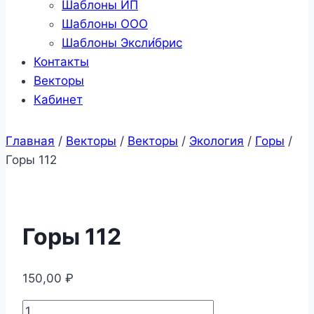
Шаблоны ИП
Шаблоны ООО
Шаблоны Эксли́брис
Контакты
Векторы
Кабинет
Главная
/
Векторы
/
Векторы
/
Экология
/
Горы
/
Горы 112
Горы 112
150,00
₽
Количество