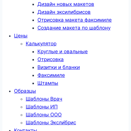
Дизайн новых макетов
Дизайн эксилибрисов
Отрисовка макета факсимиле
Создание макета по шаблону
Цены
Калькулятор
Круглые и овальные
Отрисовка
Визитки и бланки
Факсимиле
Штампы
Образцы
Шаблоны Врач
Шаблоны ИП
Шаблоны ООО
Шаблоны Эксли́брис
Контакты