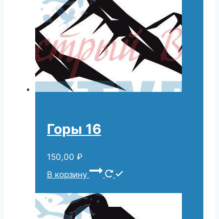
Горы 16
150,00
₽
В корзину