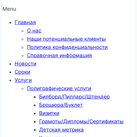
Menu
Главная
О нас
Наши потенциальные клиенты
Политика конфиденциальности
Справочная информация
Новости
Сроки
Услуги
Полиграфические услуги
Билборд/Пилларс/Штендер
Брошюра/Буклет
Визитки
Грамоты/Дипломы/Сертификаты
Детская метрика