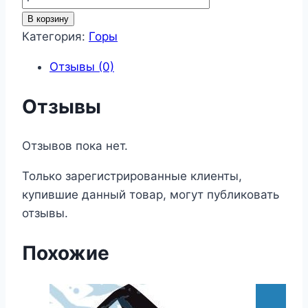
товара
В корзину
Горы
Категория:
Горы
112
Отзывы (0)
Отзывы
Отзывов пока нет.
Только зарегистрированные клиенты,
купившие данный товар, могут публиковать
отзывы.
Похожие