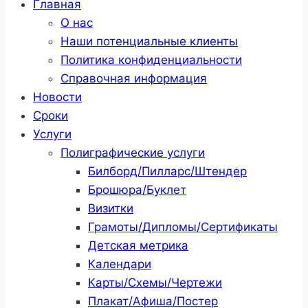
Главная
О нас
Наши потенциальные клиенты
Политика конфиденциальности
Справочная информация
Новости
Сроки
Услуги
Полиграфические услуги
Билборд/Пилларс/Штендер
Брошюра/Буклет
Визитки
Грамоты/Дипломы/Сертификаты
Детская метрика
Календари
Карты/Схемы/Чертежи
Плакат/Афиша/Постер