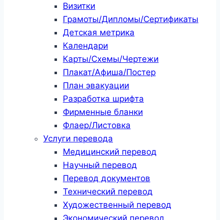
Визитки
Грамоты/Дипломы/Сертификаты
Детская метрика
Календари
Карты/Схемы/Чертежи
Плакат/Афиша/Постер
План эвакуации
Разработка шрифта
Фирменные бланки
Флаер/Листовка
Услуги перевода
Медицинский перевод
Научный перевод
Перевод документов
Технический перевод
Художественный перевод
Экономический перевод