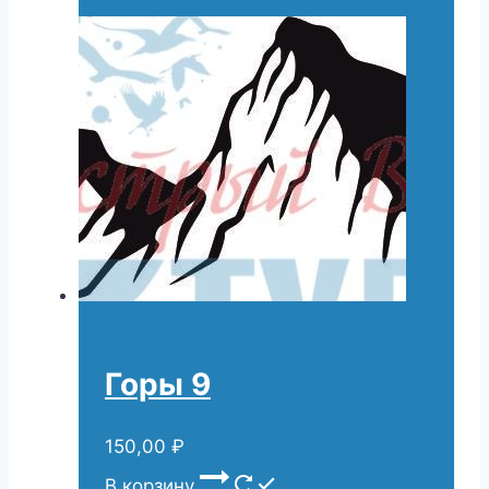
Горы 9
150,00
₽
В корзину