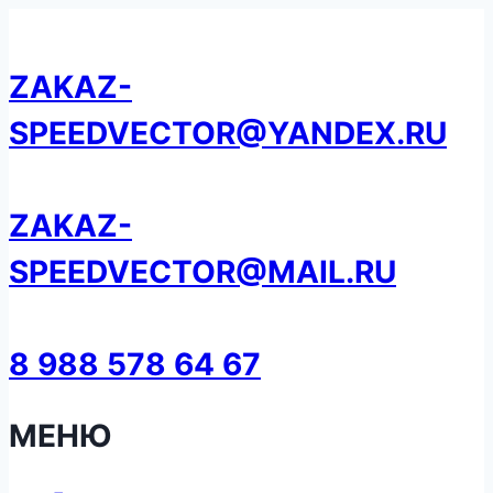
Перейти
к
ZAKAZ-
содержанию
SPEEDVECTOR@YANDEX.RU
ZAKAZ-
SPEEDVECTOR@MAIL.RU
8 988 578 64 67
МЕНЮ