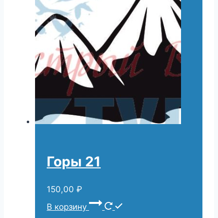
Горы 21
150,00
₽
В корзину