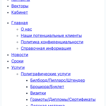
Векторы
Кабинет
Главная
О нас
Наши потенциальные клиенты
Политика конфиденциальности
Справочная информация
Новости
Сроки
Услуги
Полиграфические услуги
Билборд/Пилларс/Штендер
Брошюра/Буклет
Визитки
Грамоты/Дипломы/Сертификаты
Детская метрика