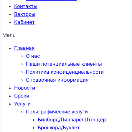
Контакты
Векторы
Кабинет
Menu
Главная
О нас
Наши потенциальные клиенты
Политика конфиденциальности
Справочная информация
Новости
Сроки
Услуги
Полиграфические услуги
Билборд/Пилларс/Штендер
Брошюра/Буклет