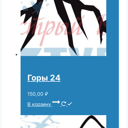
Горы 24
150,00
₽
В корзину