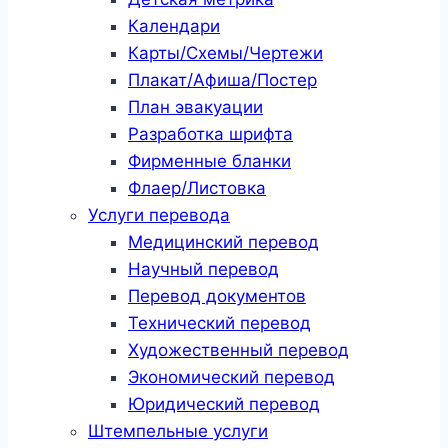
Календари
Карты/Схемы/Чертежи
Плакат/Афиша/Постер
План эвакуации
Разработка шрифта
Фирменные бланки
Флаер/Листовка
Услуги перевода
Медицинский перевод
Научный перевод
Перевод документов
Технический перевод
Художественный перевод
Экономический перевод
Юридический перевод
Штемпельные услуги