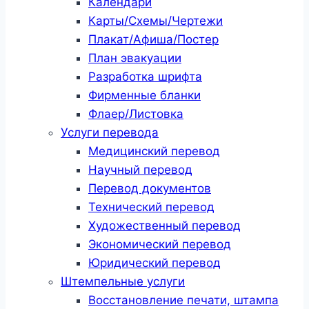
Календари
Карты/Схемы/Чертежи
Плакат/Афиша/Постер
План эвакуации
Разработка шрифта
Фирменные бланки
Флаер/Листовка
Услуги перевода
Медицинский перевод
Научный перевод
Перевод документов
Технический перевод
Художественный перевод
Экономический перевод
Юридический перевод
Штемпельные услуги
Восстановление печати, штампа