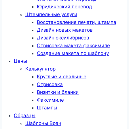
Юридический перевод
Штемпельные услуги
Восстановление печати, штампа
Дизайн новых макетов
Дизайн эксилибрисов
Отрисовка макета факсимиле
Создание макета по шаблону
Цены
Калькулятор
Круглые и овальные
Отрисовка
Визитки и бланки
Факсимиле
Штампы
Образцы
Шаблоны Врач