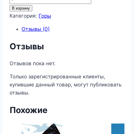
товара
В корзину
Горы
Категория:
Горы
131
Отзывы (0)
Отзывы
Отзывов пока нет.
Только зарегистрированные клиенты,
купившие данный товар, могут публиковать
отзывы.
Похожие