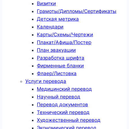
Визитки
Грамоты/Дипломы/Сертификаты
Детская метрика
Календари
Карты/Схемы/Чертежи
Плакат/Афиша/Постер
План эвакуации
Разработка шрифта
Фирменные бланки
Флаер/Листовка
Услуги перевода
Медицинский перевод
Научный перевод
Перевод документов
Технический перевод
Художественный перевод
Экономический перевод