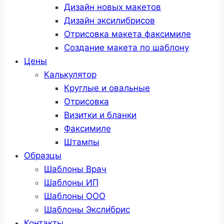
Дизайн новых макетов
Дизайн эксилибрисов
Отрисовка макета факсимиле
Создание макета по шаблону
Цены
Калькулятор
Круглые и овальные
Отрисовка
Визитки и бланки
Факсимиле
Штампы
Образцы
Шаблоны Врач
Шаблоны ИП
Шаблоны ООО
Шаблоны Эксли́брис
Контакты