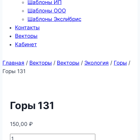
Шаблоны ИП
Шаблоны ООО
Шаблоны Эксли́брис
Контакты
Векторы
Кабинет
Главная
/
Векторы
/
Векторы
/
Экология
/
Горы
/
Горы 131
Горы 131
150,00
₽
Количество