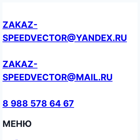
Перейти
к
ZAKAZ-
содержанию
SPEEDVECTOR@YANDEX.RU
ZAKAZ-
SPEEDVECTOR@MAIL.RU
8 988 578 64 67
МЕНЮ