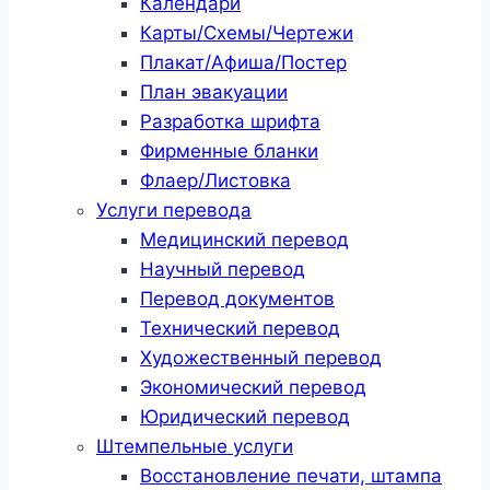
Календари
Карты/Схемы/Чертежи
Плакат/Афиша/Постер
План эвакуации
Разработка шрифта
Фирменные бланки
Флаер/Листовка
Услуги перевода
Медицинский перевод
Научный перевод
Перевод документов
Технический перевод
Художественный перевод
Экономический перевод
Юридический перевод
Штемпельные услуги
Восстановление печати, штампа