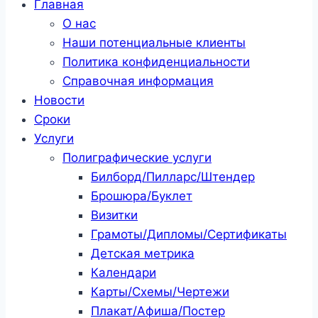
Главная
О нас
Наши потенциальные клиенты
Политика конфиденциальности
Справочная информация
Новости
Сроки
Услуги
Полиграфические услуги
Билборд/Пилларс/Штендер
Брошюра/Буклет
Визитки
Грамоты/Дипломы/Сертификаты
Детская метрика
Календари
Карты/Схемы/Чертежи
Плакат/Афиша/Постер