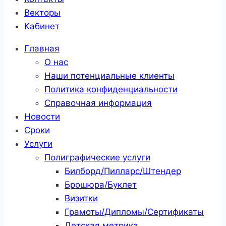
Векторы
Кабинет
Главная
О нас
Наши потенциальные клиенты
Политика конфиденциальности
Справочная информация
Новости
Сроки
Услуги
Полиграфические услуги
Билборд/Пилларс/Штендер
Брошюра/Буклет
Визитки
Грамоты/Дипломы/Сертификаты
Детская метрика