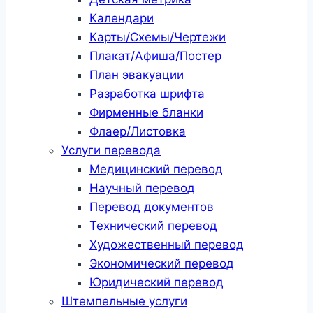
Календари
Карты/Схемы/Чертежи
Плакат/Афиша/Постер
План эвакуации
Разработка шрифта
Фирменные бланки
Флаер/Листовка
Услуги перевода
Медицинский перевод
Научный перевод
Перевод документов
Технический перевод
Художественный перевод
Экономический перевод
Юридический перевод
Штемпельные услуги