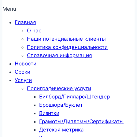
Menu
Главная
О нас
Наши потенциальные клиенты
Политика конфиденциальности
Справочная информация
Новости
Сроки
Услуги
Полиграфические услуги
Билборд/Пилларс/Штендер
Брошюра/Буклет
Визитки
Грамоты/Дипломы/Сертификаты
Детская метрика