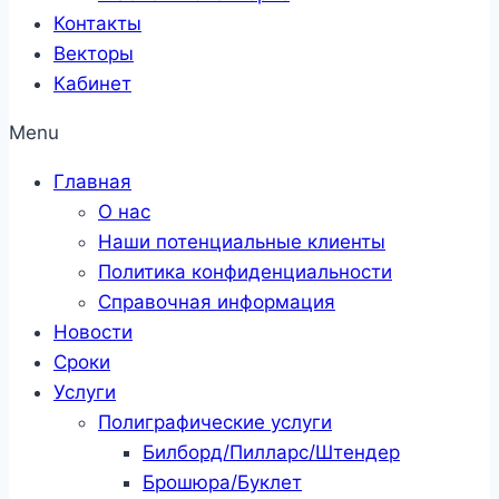
Контакты
Векторы
Кабинет
Menu
Главная
О нас
Наши потенциальные клиенты
Политика конфиденциальности
Справочная информация
Новости
Сроки
Услуги
Полиграфические услуги
Билборд/Пилларс/Штендер
Брошюра/Буклет