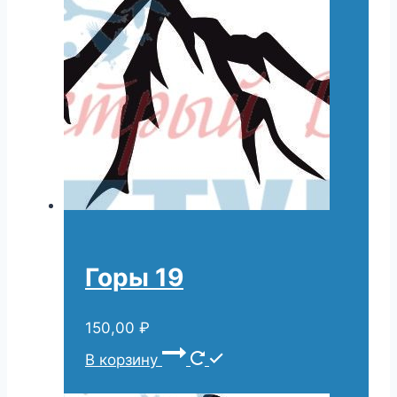
Горы 19
150,00
₽
В корзину