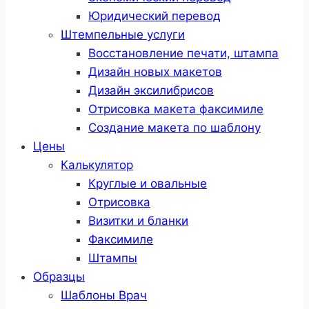
Юридический перевод
Штемпельные услуги
Восстановление печати, штампа
Дизайн новых макетов
Дизайн эксилибрисов
Отрисовка макета факсимиле
Создание макета по шаблону
Цены
Калькулятор
Круглые и овальные
Отрисовка
Визитки и бланки
Факсимиле
Штампы
Образцы
Шаблоны Врач