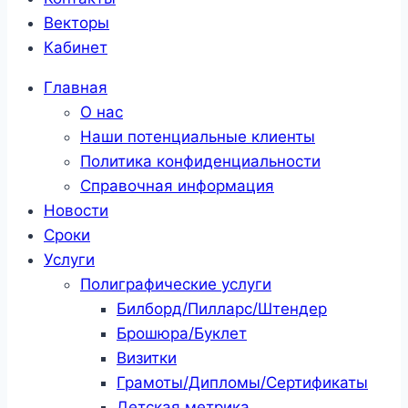
Векторы
Кабинет
Главная
О нас
Наши потенциальные клиенты
Политика конфиденциальности
Справочная информация
Новости
Сроки
Услуги
Полиграфические услуги
Билборд/Пилларс/Штендер
Брошюра/Буклет
Визитки
Грамоты/Дипломы/Сертификаты
Детская метрика