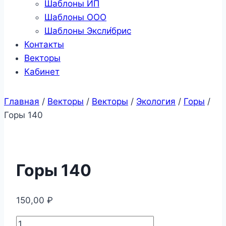
Шаблоны ИП
Шаблоны ООО
Шаблоны Эксли́брис
Контакты
Векторы
Кабинет
Главная
/
Векторы
/
Векторы
/
Экология
/
Горы
/
Горы 140
Горы 140
150,00
₽
Количество