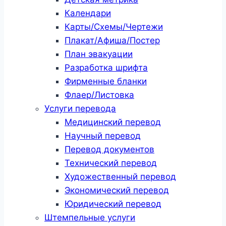
Календари
Карты/Схемы/Чертежи
Плакат/Афиша/Постер
План эвакуации
Разработка шрифта
Фирменные бланки
Флаер/Листовка
Услуги перевода
Медицинский перевод
Научный перевод
Перевод документов
Технический перевод
Художественный перевод
Экономический перевод
Юридический перевод
Штемпельные услуги