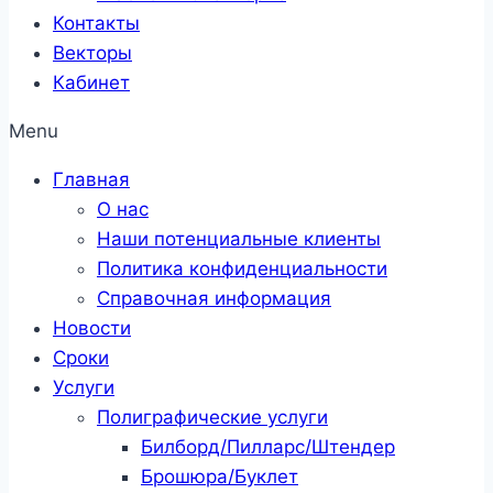
Контакты
Векторы
Кабинет
Menu
Главная
О нас
Наши потенциальные клиенты
Политика конфиденциальности
Справочная информация
Новости
Сроки
Услуги
Полиграфические услуги
Билборд/Пилларс/Штендер
Брошюра/Буклет