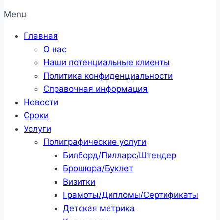
Menu
Главная
О нас
Наши потенциальные клиенты
Политика конфиденциальности
Справочная информация
Новости
Сроки
Услуги
Полиграфические услуги
Билборд/Пилларс/Штендер
Брошюра/Буклет
Визитки
Грамоты/Дипломы/Сертификаты
Детская метрика