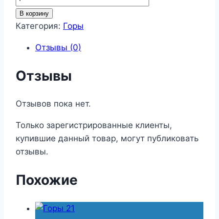
товара
В корзину
Горы
Категория:
Горы
140
Отзывы (0)
Отзывы
Отзывов пока нет.
Только зарегистрированные клиенты,
купившие данный товар, могут публиковать
отзывы.
Похожие