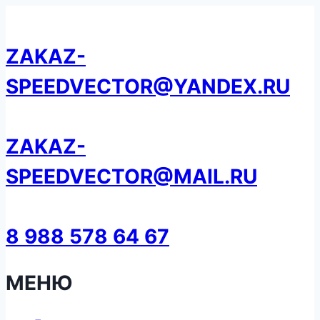
Перейти
к
ZAKAZ-
содержанию
SPEEDVECTOR@YANDEX.RU
ZAKAZ-
SPEEDVECTOR@MAIL.RU
8 988 578 64 67
МЕНЮ