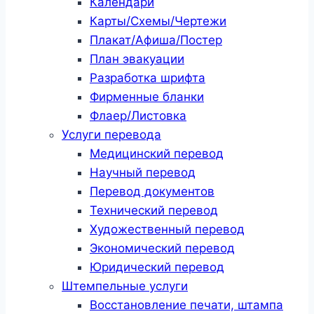
Календари
Карты/Схемы/Чертежи
Плакат/Афиша/Постер
План эвакуации
Разработка шрифта
Фирменные бланки
Флаер/Листовка
Услуги перевода
Медицинский перевод
Научный перевод
Перевод документов
Технический перевод
Художественный перевод
Экономический перевод
Юридический перевод
Штемпельные услуги
Восстановление печати, штампа