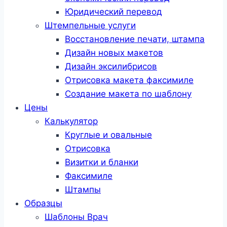
Юридический перевод
Штемпельные услуги
Восстановление печати, штампа
Дизайн новых макетов
Дизайн эксилибрисов
Отрисовка макета факсимиле
Создание макета по шаблону
Цены
Калькулятор
Круглые и овальные
Отрисовка
Визитки и бланки
Факсимиле
Штампы
Образцы
Шаблоны Врач