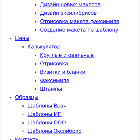
Дизайн новых макетов
Дизайн эксилибрисов
Отрисовка макета факсимиле
Создание макета по шаблону
Цены
Калькулятор
Круглые и овальные
Отрисовка
Визитки и бланки
Факсимиле
Штампы
Образцы
Шаблоны Врач
Шаблоны ИП
Шаблоны ООО
Шаблоны Эксли́брис
Контакты