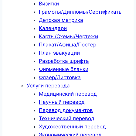
Визитки
Грамоты/Дипломы/Сертификаты
Детская метрика
Календари
Карты/Схемы/Чертежи
Плакат/Афиша/Постер
План эвакуации
Разработка шрифта
Фирменные бланки
Флаер/Листовка
Услуги перевода
Медицинский перевод
Научный перевод
Перевод документов
Технический перевод
Художественный перевод
Экономический перевод