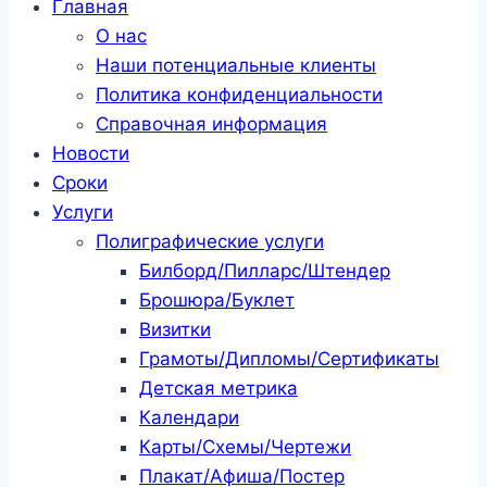
Главная
О нас
Наши потенциальные клиенты
Политика конфиденциальности
Справочная информация
Новости
Сроки
Услуги
Полиграфические услуги
Билборд/Пилларс/Штендер
Брошюра/Буклет
Визитки
Грамоты/Дипломы/Сертификаты
Детская метрика
Календари
Карты/Схемы/Чертежи
Плакат/Афиша/Постер