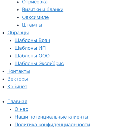
Отрисовка
Визитки и бланки
Факсимиле
Штампы
Образцы
Шаблоны Врач
Шаблоны ИП
Шаблоны ООО
Шаблоны Эксли́брис
Контакты
Векторы
Кабинет
Главная
О нас
Наши потенциальные клиенты
Политика конфиденциальности