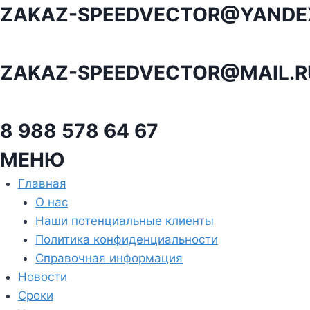
Перейти
ZAKAZ-SPEEDVECTOR@YANDE
к
содержанию
ZAKAZ-SPEEDVECTOR@MAIL.R
8 988 578 64 67
МЕНЮ
Главная
О нас
Наши потенциальные клиенты
Политика конфиденциальности
Справочная информация
Новости
Сроки