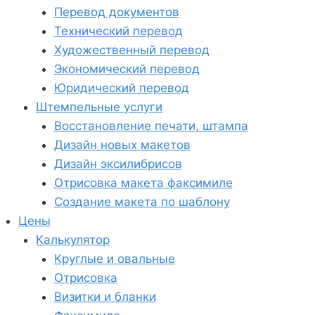
Перевод документов
Технический перевод
Художественный перевод
Экономический перевод
Юридический перевод
Штемпельные услуги
Восстановление печати, штампа
Дизайн новых макетов
Дизайн эксилибрисов
Отрисовка макета факсимиле
Создание макета по шаблону
Цены
Калькулятор
Круглые и овальные
Отрисовка
Визитки и бланки