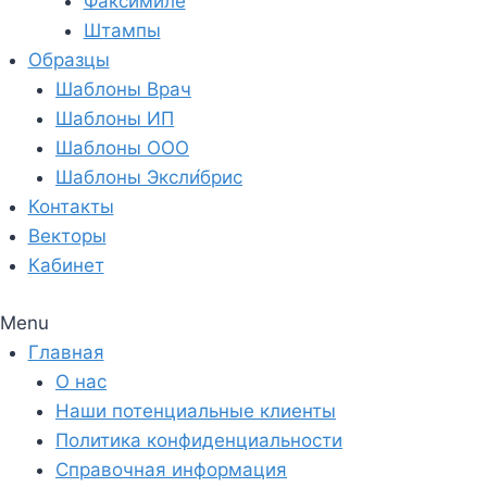
Факсимиле
Штампы
Образцы
Шаблоны Врач
Шаблоны ИП
Шаблоны ООО
Шаблоны Эксли́брис
Контакты
Векторы
Кабинет
Menu
Главная
О нас
Наши потенциальные клиенты
Политика конфиденциальности
Справочная информация