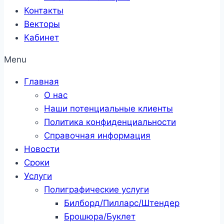
Контакты
Векторы
Кабинет
Menu
Главная
О нас
Наши потенциальные клиенты
Политика конфиденциальности
Справочная информация
Новости
Сроки
Услуги
Полиграфические услуги
Билборд/Пилларс/Штендер
Брошюра/Буклет