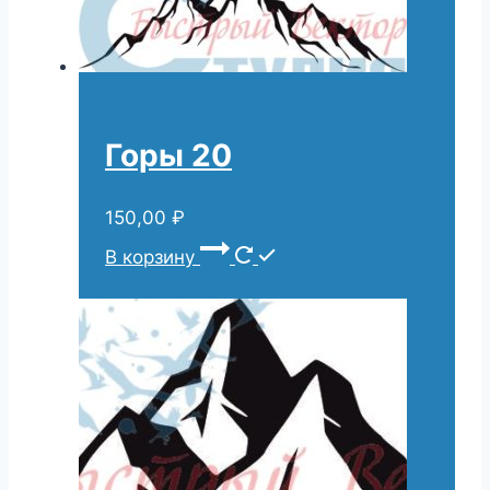
Горы 20
150,00
₽
В корзину