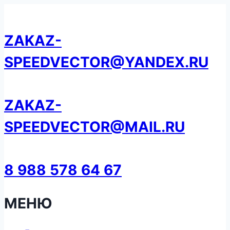
Перейти
к
ZAKAZ-
содержанию
SPEEDVECTOR@YANDEX.RU
ZAKAZ-
SPEEDVECTOR@MAIL.RU
8 988 578 64 67
МЕНЮ