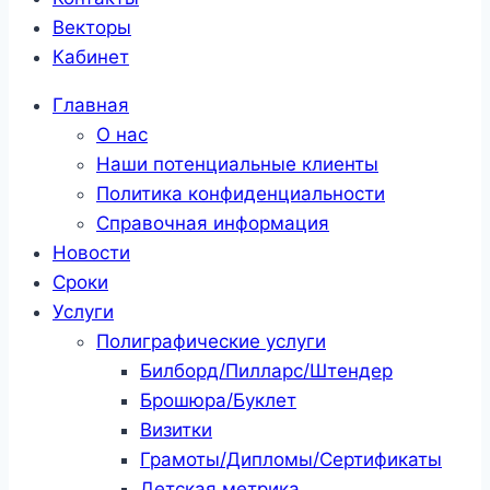
Векторы
Кабинет
Главная
О нас
Наши потенциальные клиенты
Политика конфиденциальности
Справочная информация
Новости
Сроки
Услуги
Полиграфические услуги
Билборд/Пилларс/Штендер
Брошюра/Буклет
Визитки
Грамоты/Дипломы/Сертификаты
Детская метрика