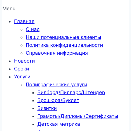
Menu
Главная
О нас
Наши потенциальные клиенты
Политика конфиденциальности
Справочная информация
Новости
Сроки
Услуги
Полиграфические услуги
Билборд/Пилларс/Штендер
Брошюра/Буклет
Визитки
Грамоты/Дипломы/Сертификаты
Детская метрика