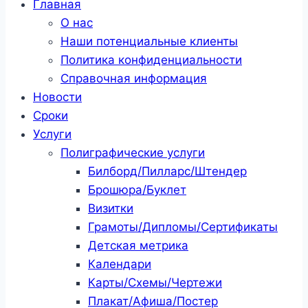
Главная
О нас
Наши потенциальные клиенты
Политика конфиденциальности
Справочная информация
Новости
Сроки
Услуги
Полиграфические услуги
Билборд/Пилларс/Штендер
Брошюра/Буклет
Визитки
Грамоты/Дипломы/Сертификаты
Детская метрика
Календари
Карты/Схемы/Чертежи
Плакат/Афиша/Постер