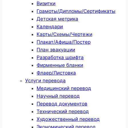
Визитки
Грамоты/Дипломы/Сертификаты
Детская метрика
Календари
Карты/Схемы/Чертежи
Плакат/Афиша/Постер
План эвакуации
Разработка шрифта
Фирменные бланки
Флаер/Листовка
Услуги перевода
Медицинский перевод
Научный перевод
Перевод документов
Технический перевод
Художественный перевод
Экономический перевод