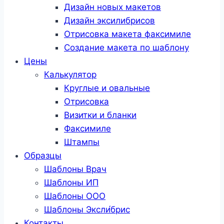
Дизайн новых макетов
Дизайн эксилибрисов
Отрисовка макета факсимиле
Создание макета по шаблону
Цены
Калькулятор
Круглые и овальные
Отрисовка
Визитки и бланки
Факсимиле
Штампы
Образцы
Шаблоны Врач
Шаблоны ИП
Шаблоны ООО
Шаблоны Эксли́брис
Контакты