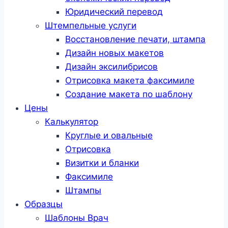
Юридический перевод
Штемпельные услуги
Восстановление печати, штампа
Дизайн новых макетов
Дизайн эксилибрисов
Отрисовка макета факсимиле
Создание макета по шаблону
Цены
Калькулятор
Круглые и овальные
Отрисовка
Визитки и бланки
Факсимиле
Штампы
Образцы
Шаблоны Врач