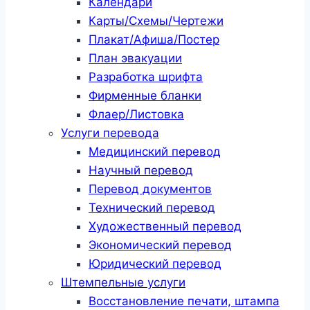
Календари
Карты/Схемы/Чертежи
Плакат/Афиша/Постер
План эвакуации
Разработка шрифта
Фирменные бланки
Флаер/Листовка
Услуги перевода
Медицинский перевод
Научный перевод
Перевод документов
Технический перевод
Художественный перевод
Экономический перевод
Юридический перевод
Штемпельные услуги
Восстановление печати, штампа