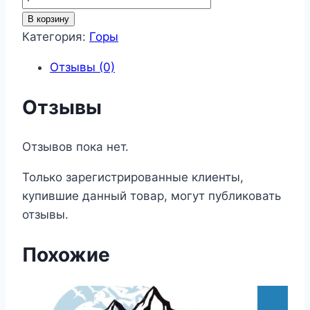
товара
В корзину
Горы
Категория:
Горы
167
Отзывы (0)
Отзывы
Отзывов пока нет.
Только зарегистрированные клиенты,
купившие данный товар, могут публиковать
отзывы.
Похожие