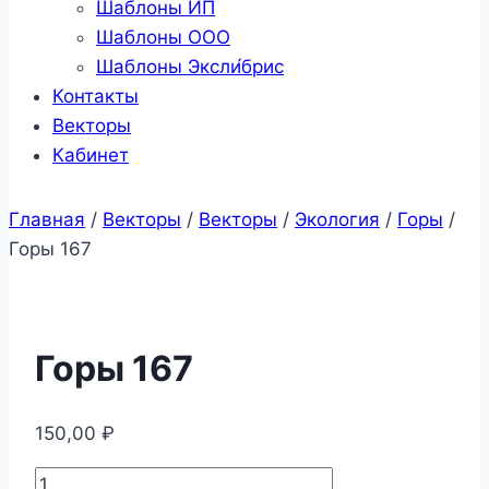
Шаблоны ИП
Шаблоны ООО
Шаблоны Эксли́брис
Контакты
Векторы
Кабинет
Главная
/
Векторы
/
Векторы
/
Экология
/
Горы
/
Горы 167
Горы 167
150,00
₽
Количество