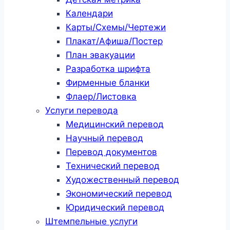
Календари
Карты/Схемы/Чертежи
Плакат/Афиша/Постер
План эвакуации
Разработка шрифта
Фирменные бланки
Флаер/Листовка
Услуги перевода
Медицинский перевод
Научный перевод
Перевод документов
Технический перевод
Художественный перевод
Экономический перевод
Юридический перевод
Штемпельные услуги