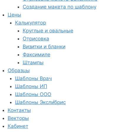
Создание макета по шаблону
Цены
Калькулятор
Круглые и овальные
Отрисовка
Визитки и бланки
Факсимиле
Штампы
Образцы
Шаблоны Врач
Шаблоны ИП
Шаблоны ООО
Шаблоны Эксли́брис
Контакты
Векторы
Кабинет