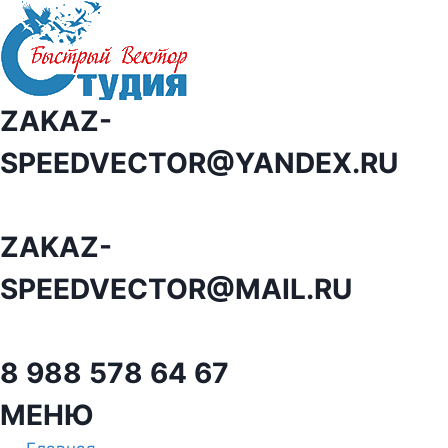
Перейти
к
содержанию
ZAKAZ-
SPEEDVECTOR@YANDEX.RU
ZAKAZ-
SPEEDVECTOR@MAIL.RU
8 988 578 64 67
МЕНЮ