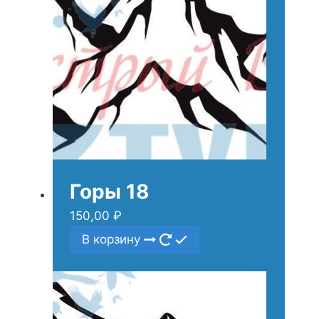
Горы 18
150,00
₽
В корзину