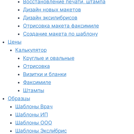
Восстановление печати, штампа
Дизайн новых макетов
Дизайн эксилибрисов
Отрисовка макета факсимиле
Создание макета по шаблону
Цены
Калькулятор
Круглые и овальные
Отрисовка
Визитки и бланки
Факсимиле
Штампы
Образцы
Шаблоны Врач
Шаблоны ИП
Шаблоны ООО
Шаблоны Эксли́брис