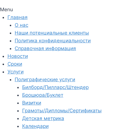
Menu
Главная
О нас
Наши потенциальные клиенты
Политика конфиденциальности
Справочная информация
Новости
Сроки
Услуги
Полиграфические услуги
Билборд/Пилларс/Штендер
Брошюра/Буклет
Визитки
Грамоты/Дипломы/Сертификаты
Детская метрика
Календари