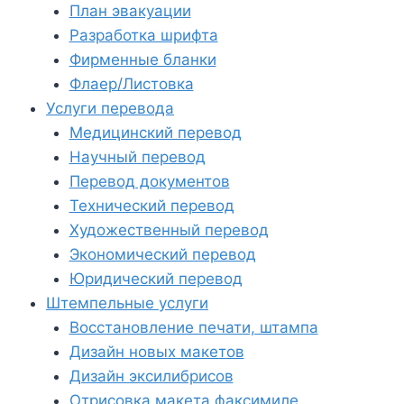
План эвакуации
Разработка шрифта
Фирменные бланки
Флаер/Листовка
Услуги перевода
Медицинский перевод
Научный перевод
Перевод документов
Технический перевод
Художественный перевод
Экономический перевод
Юридический перевод
Штемпельные услуги
Восстановление печати, штампа
Дизайн новых макетов
Дизайн эксилибрисов
Отрисовка макета факсимиле