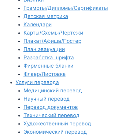
Грамоты/Дипломы/Сертификаты
Детская метрика
Календари
Карты/Схемы/Чертежи
Плакат/Афиша/Постер
План эвакуации
Разработка шрифта
Фирменные бланки
Флаер/Листовка
Услуги перевода
Медицинский перевод
Научный перевод
Перевод документов
Технический перевод
Художественный перевод
Экономический перевод