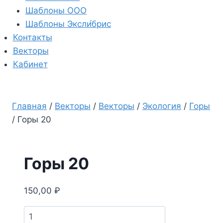
Шаблоны ООО
Шаблоны Эксли́брис
Контакты
Векторы
Кабинет
Главная
/
Векторы
/
Векторы
/
Экология
/
Горы
/
Горы 20
Горы 20
150,00
₽
Количество