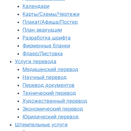
Календари
Карты/Схемы/Чертежи
Плакат/Афиша/Постер
План эвакуации
Разработка шрифта
Фирменные бланки
Флаер/Листовка
Услуги перевода
Медицинский перевод
Научный перевод
Перевод документов
Технический перевод
Художественный перевод
Экономический перевод
Юридический перевод
Штемпельные услуги