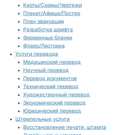
Карты/Схемы/Чертежи
Плакат/Афиша/Постер
План эвакуации
Разработка шрифта
Фирменные бланки
Флаер/Листовка
Услуги перевода
Медицинский перевод
Научный перевод
Перевод документов
Технический перевод
Художественный перевод
Экономический перевод
Юридический перевод
Штемпельные услуги
Восстановление печати, штампа