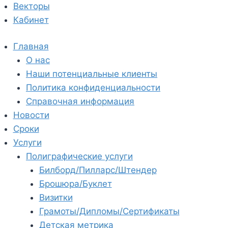
Векторы
Кабинет
Главная
О нас
Наши потенциальные клиенты
Политика конфиденциальности
Справочная информация
Новости
Сроки
Услуги
Полиграфические услуги
Билборд/Пилларс/Штендер
Брошюра/Буклет
Визитки
Грамоты/Дипломы/Сертификаты
Детская метрика