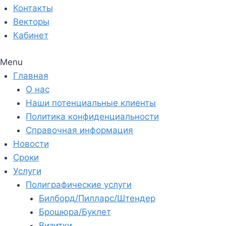
Контакты
Векторы
Кабинет
Menu
Главная
О нас
Наши потенциальные клиенты
Политика конфиденциальности
Справочная информация
Новости
Сроки
Услуги
Полиграфические услуги
Билборд/Пилларс/Штендер
Брошюра/Буклет
Визитки