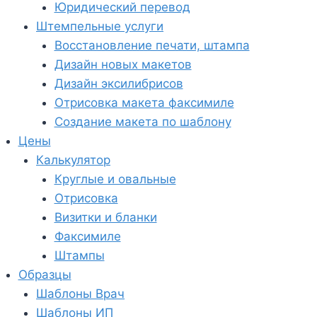
Юридический перевод
Штемпельные услуги
Восстановление печати, штампа
Дизайн новых макетов
Дизайн эксилибрисов
Отрисовка макета факсимиле
Создание макета по шаблону
Цены
Калькулятор
Круглые и овальные
Отрисовка
Визитки и бланки
Факсимиле
Штампы
Образцы
Шаблоны Врач
Шаблоны ИП