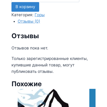
товара
В корзину
Горы
20
Категория:
Горы
Отзывы (0)
Отзывы
Отзывов пока нет.
Только зарегистрированные клиенты,
купившие данный товар, могут
публиковать отзывы.
Похожие