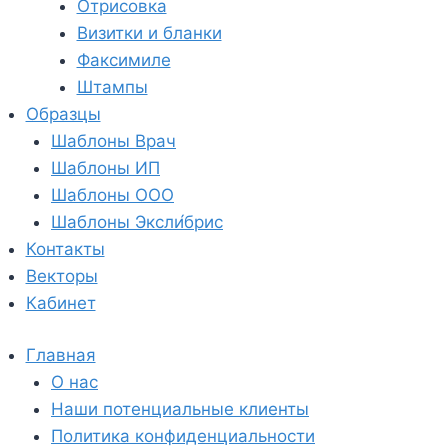
Отрисовка
Визитки и бланки
Факсимиле
Штампы
Образцы
Шаблоны Врач
Шаблоны ИП
Шаблоны ООО
Шаблоны Эксли́брис
Контакты
Векторы
Кабинет
Главная
О нас
Наши потенциальные клиенты
Политика конфиденциальности