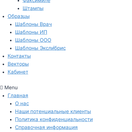
Факсимиле
Штампы
Образцы
Шаблоны Врач
Шаблоны ИП
Шаблоны ООО
Шаблоны Эксли́брис
Контакты
Векторы
Кабинет
Menu
Главная
О нас
Наши потенциальные клиенты
Политика конфиденциальности
Справочная информация