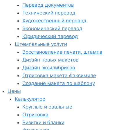
Перевод документов
Технический перевод
Художественный перевод
Экономический перевод
Юридический перевод
Штемпельные услуги
Восстановление печати, штампа
Дизайн новых макетов
Дизайн эксилибрисов
Отрисовка макета факсимиле
Создание макета по шаблону
Цены
Калькулятор
Круглые и овальные
Отрисовка
Визитки и бланки