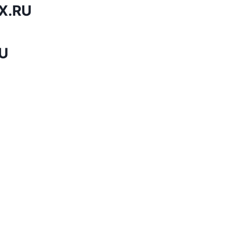
X.RU
U