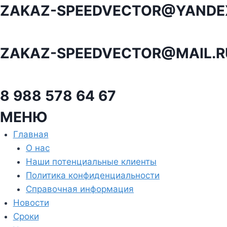
Перейти
ZAKAZ-SPEEDVECTOR@YANDE
к
содержанию
ZAKAZ-SPEEDVECTOR@MAIL.R
8 988 578 64 67
МЕНЮ
Главная
О нас
Наши потенциальные клиенты
Политика конфиденциальности
Справочная информация
Новости
Сроки