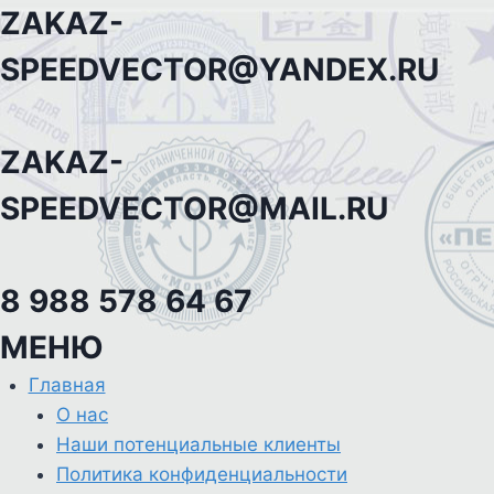
Перейти
ZAKAZ-
к
SPEEDVECTOR@YANDEX.RU
содержанию
ZAKAZ-
SPEEDVECTOR@MAIL.RU
8 988 578 64 67
МЕНЮ
Главная
О нас
Наши потенциальные клиенты
Политика конфиденциальности