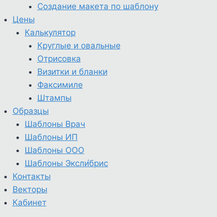
Создание макета по шаблону
Цены
Калькулятор
Круглые и овальные
Отрисовка
Визитки и бланки
Факсимиле
Штампы
Образцы
Шаблоны Врач
Шаблоны ИП
Шаблоны ООО
Шаблоны Эксли́брис
Контакты
Векторы
Кабинет