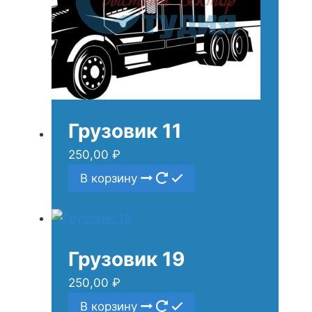
Грузовик 11
250,00
₽
В корзину
Грузовик 19
250,00
₽
В корзину