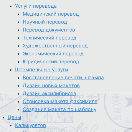
Услуги перевода
Медицинский перевод
Научный перевод
Перевод документов
Технический перевод
Художественный перевод
Экономический перевод
Юридический перевод
Штемпельные услуги
Восстановление печати, штампа
Дизайн новых макетов
Дизайн эксилибрисов
Отрисовка макета факсимиле
Создание макета по шаблону
Цены
Калькулятор