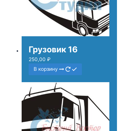
Грузовик 16
250,00
₽
В корзину