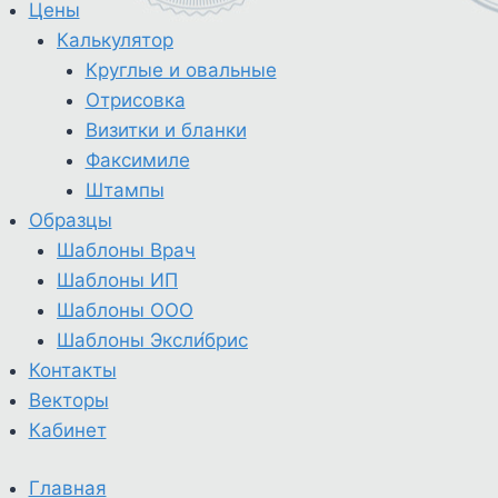
Цены
Калькулятор
Круглые и овальные
Отрисовка
Визитки и бланки
Факсимиле
Штампы
Образцы
Шаблоны Врач
Шаблоны ИП
Шаблоны ООО
Шаблоны Эксли́брис
Контакты
Векторы
Кабинет
Главная