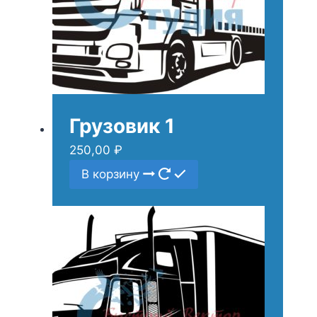
Грузовик 1
250,00
₽
В корзину