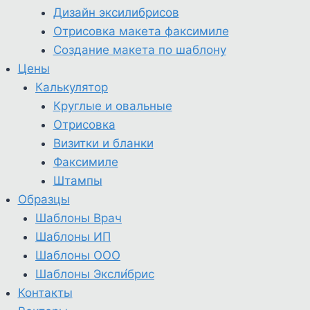
Дизайн эксилибрисов
Отрисовка макета факсимиле
Создание макета по шаблону
Цены
Калькулятор
Круглые и овальные
Отрисовка
Визитки и бланки
Факсимиле
Штампы
Образцы
Шаблоны Врач
Шаблоны ИП
Шаблоны ООО
Шаблоны Эксли́брис
Контакты