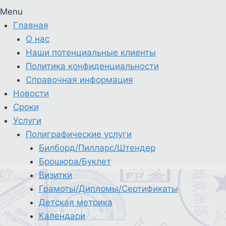
Menu
Главная
О нас
Наши потенциальные клиенты
Политика конфиденциальности
Справочная информация
Новости
Сроки
Услуги
Полиграфические услуги
Билборд/Пилларс/Штендер
Брошюра/Буклет
Визитки
Грамоты/Дипломы/Сертификаты
Детская метрика
Календари