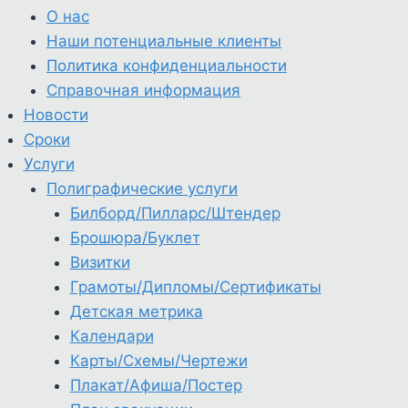
О нас
Наши потенциальные клиенты
Политика конфиденциальности
Справочная информация
Новости
Сроки
Услуги
Полиграфические услуги
Билборд/Пилларс/Штендер
Брошюра/Буклет
Визитки
Грамоты/Дипломы/Сертификаты
Детская метрика
Календари
Карты/Схемы/Чертежи
Плакат/Афиша/Постер