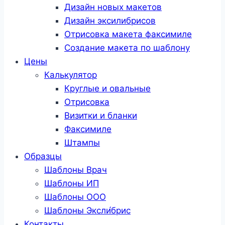
Дизайн новых макетов
Дизайн эксилибрисов
Отрисовка макета факсимиле
Создание макета по шаблону
Цены
Калькулятор
Круглые и овальные
Отрисовка
Визитки и бланки
Факсимиле
Штампы
Образцы
Шаблоны Врач
Шаблоны ИП
Шаблоны ООО
Шаблоны Эксли́брис
Контакты