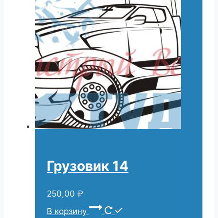
Грузовик 14
250,00
₽
В корзину