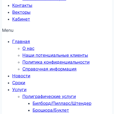
Контакты
Векторы
Кабинет
Menu
Главная
О нас
Наши потенциальные клиенты
Политика конфиденциальности
Справочная информация
Новости
Сроки
Услуги
Полиграфические услуги
Билборд/Пилларс/Штендер
Брошюра/Буклет