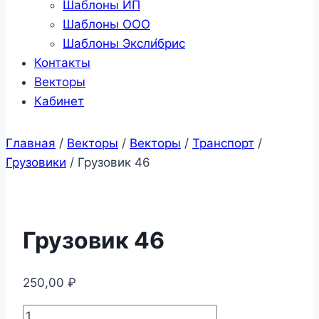
Шаблоны ИП
Шаблоны ООО
Шаблоны Эксли́брис
Контакты
Векторы
Кабинет
Главная
/
Векторы
/
Векторы
/
Транспорт
/
Грузовики
/
Грузовик 46
Грузовик 46
250,00
₽
Количество