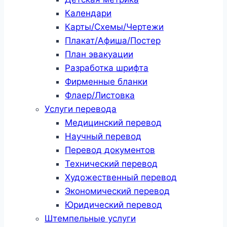
Календари
Карты/Схемы/Чертежи
Плакат/Афиша/Постер
План эвакуации
Разработка шрифта
Фирменные бланки
Флаер/Листовка
Услуги перевода
Медицинский перевод
Научный перевод
Перевод документов
Технический перевод
Художественный перевод
Экономический перевод
Юридический перевод
Штемпельные услуги