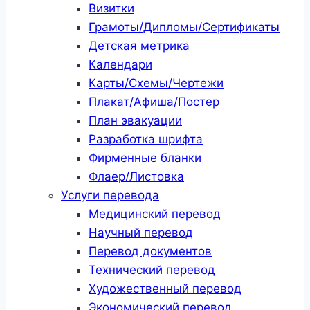
Визитки
Грамоты/Дипломы/Сертификаты
Детская метрика
Календари
Карты/Схемы/Чертежи
Плакат/Афиша/Постер
План эвакуации
Разработка шрифта
Фирменные бланки
Флаер/Листовка
Услуги перевода
Медицинский перевод
Научный перевод
Перевод документов
Технический перевод
Художественный перевод
Экономический перевод