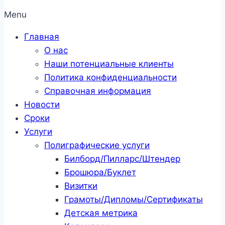
Menu
Главная
О нас
Наши потенциальные клиенты
Политика конфиденциальности
Справочная информация
Новости
Сроки
Услуги
Полиграфические услуги
Билборд/Пилларс/Штендер
Брошюра/Буклет
Визитки
Грамоты/Дипломы/Сертификаты
Детская метрика