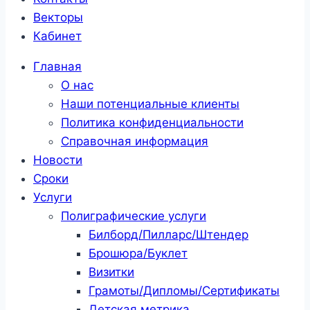
Векторы
Кабинет
Главная
О нас
Наши потенциальные клиенты
Политика конфиденциальности
Справочная информация
Новости
Сроки
Услуги
Полиграфические услуги
Билборд/Пилларс/Штендер
Брошюра/Буклет
Визитки
Грамоты/Дипломы/Сертификаты
Детская метрика