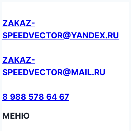
Перейти
к
ZAKAZ-
содержанию
SPEEDVECTOR@YANDEX.RU
ZAKAZ-
SPEEDVECTOR@MAIL.RU
8 988 578 64 67
МЕНЮ