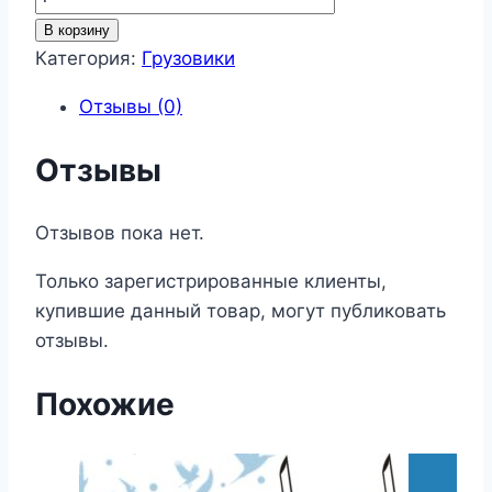
товара
В корзину
Грузовик
Категория:
Грузовики
46
Отзывы (0)
Отзывы
Отзывов пока нет.
Только зарегистрированные клиенты,
купившие данный товар, могут публиковать
отзывы.
Похожие