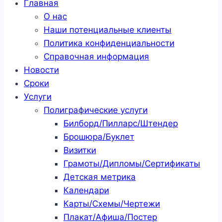
Главная
О нас
Наши потенциальные клиенты
Политика конфиденциальности
Справочная информация
Новости
Сроки
Услуги
Полиграфические услуги
Билборд/Пилларс/Штендер
Брошюра/Буклет
Визитки
Грамоты/Дипломы/Сертификаты
Детская метрика
Календари
Карты/Схемы/Чертежи
Плакат/Афиша/Постер