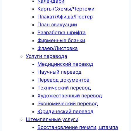
Календари
Карты/Схемы/Чертежи
Плакат/Афиша/Постер
План эвакуации
Разработка шрифта
Фирменные бланки
Флаер/Листовка
Услуги перевода
Медицинский перевод
Научный перевод
Перевод документов
Технический перевод
Художественный перевод
Экономический перевод
Юридический перевод
Штемпельные услуги
Восстановление печати, штампа