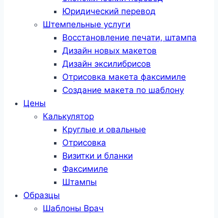
Юридический перевод
Штемпельные услуги
Восстановление печати, штампа
Дизайн новых макетов
Дизайн эксилибрисов
Отрисовка макета факсимиле
Создание макета по шаблону
Цены
Калькулятор
Круглые и овальные
Отрисовка
Визитки и бланки
Факсимиле
Штампы
Образцы
Шаблоны Врач