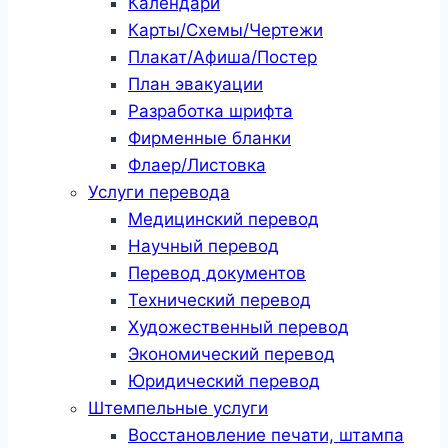
Календари
Карты/Схемы/Чертежи
Плакат/Афиша/Постер
План эвакуации
Разработка шрифта
Фирменные бланки
Флаер/Листовка
Услуги перевода
Медицинский перевод
Научный перевод
Перевод документов
Технический перевод
Художественный перевод
Экономический перевод
Юридический перевод
Штемпельные услуги
Восстановление печати, штампа