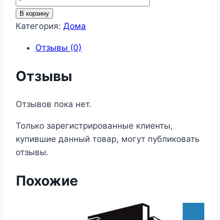
товара
В корзину
Дом
Категория:
Дома
64
Отзывы (0)
Отзывы
Отзывов пока нет.
Только зарегистрированные клиенты,
купившие данный товар, могут публиковать
отзывы.
Похожие