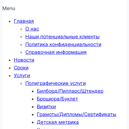
Menu
Главная
О нас
Наши потенциальные клиенты
Политика конфиденциальности
Справочная информация
Новости
Сроки
Услуги
Полиграфические услуги
Билборд/Пилларс/Штендер
Брошюра/Буклет
Визитки
Грамоты/Дипломы/Сертификаты
Детская метрика