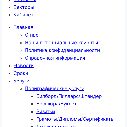
Векторы
Кабинет
Главная
О нас
Наши потенциальные клиенты
Политика конфиденциальности
Справочная информация
Новости
Сроки
Услуги
Полиграфические услуги
Билборд/Пилларс/Штендер
Брошюра/Буклет
Визитки
Грамоты/Дипломы/Сертификаты
Детская метрика