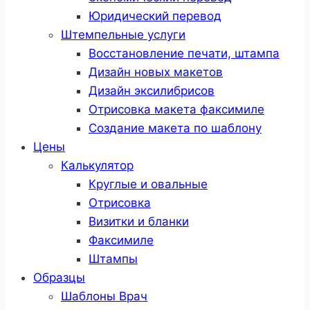
Юридический перевод
Штемпельные услуги
Восстановление печати, штампа
Дизайн новых макетов
Дизайн эксилибрисов
Отрисовка макета факсимиле
Создание макета по шаблону
Цены
Калькулятор
Круглые и овальные
Отрисовка
Визитки и бланки
Факсимиле
Штампы
Образцы
Шаблоны Врач