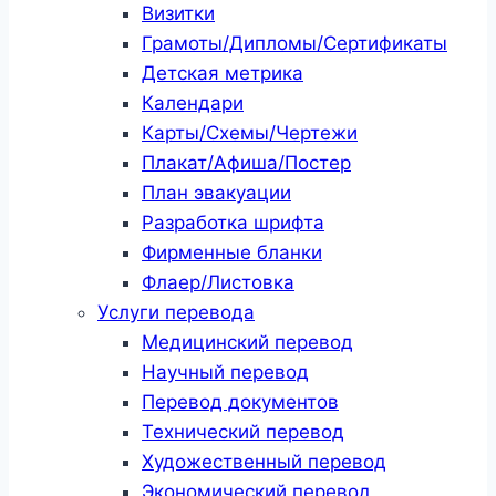
Визитки
Грамоты/Дипломы/Сертификаты
Детская метрика
Календари
Карты/Схемы/Чертежи
Плакат/Афиша/Постер
План эвакуации
Разработка шрифта
Фирменные бланки
Флаер/Листовка
Услуги перевода
Медицинский перевод
Научный перевод
Перевод документов
Технический перевод
Художественный перевод
Экономический перевод