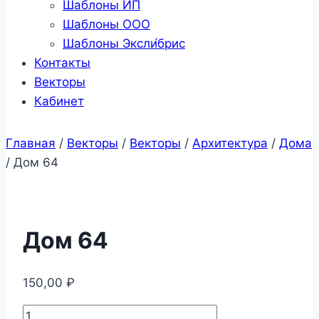
Шаблоны ИП
Шаблоны ООО
Шаблоны Эксли́брис
Контакты
Векторы
Кабинет
Главная
/
Векторы
/
Векторы
/
Архитектура
/
Дома
/
Дом 64
Дом 64
150,00
₽
Количество