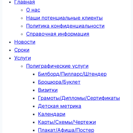
Главная
О нас
Наши потенциальные клиенты
Политика конфиденциальности
Справочная информация
Новости
Сроки
Услуги
Полиграфические услуги
Билборд/Пилларс/Штендер
Брошюра/Буклет
Визитки
Грамоты/Дипломы/Сертификаты
Детская метрика
Календари
Карты/Схемы/Чертежи
Плакат/Афиша/Постер