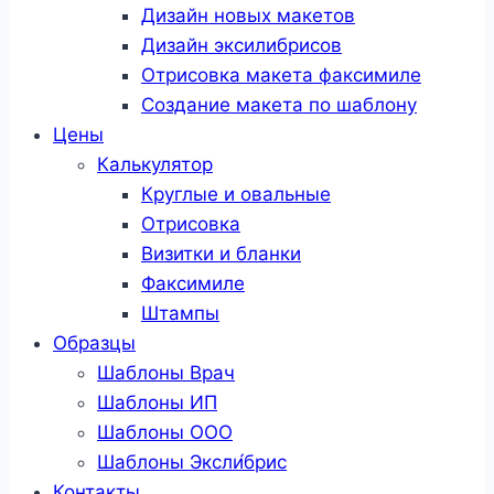
Дизайн новых макетов
Дизайн эксилибрисов
Отрисовка макета факсимиле
Создание макета по шаблону
Цены
Калькулятор
Круглые и овальные
Отрисовка
Визитки и бланки
Факсимиле
Штампы
Образцы
Шаблоны Врач
Шаблоны ИП
Шаблоны ООО
Шаблоны Эксли́брис
Контакты