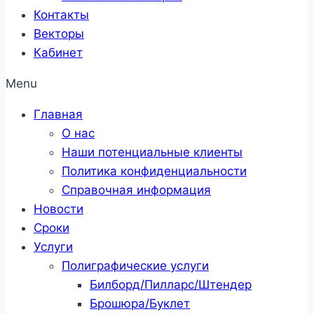
Контакты
Векторы
Кабинет
Menu
Главная
О нас
Наши потенциальные клиенты
Политика конфиденциальности
Справочная информация
Новости
Сроки
Услуги
Полиграфические услуги
Билборд/Пилларс/Штендер
Брошюра/Буклет