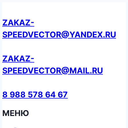
Перейти
к
ZAKAZ-
содержанию
SPEEDVECTOR@YANDEX.RU
ZAKAZ-
SPEEDVECTOR@MAIL.RU
8 988 578 64 67
МЕНЮ