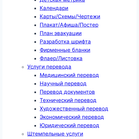
Календари
Карты/Схемы/Чертежи
Плакат/Афиша/Постер
План эвакуации
Разработка шрифта
Фирменные бланки
Флаер/Листовка
Услуги перевода
Медицинский перевод
Научный перевод
Перевод документов
Технический перевод
Художественный перевод
Экономический перевод
Юридический перевод
Штемпельные услуги