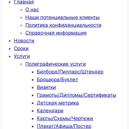
Главная
О нас
Наши потенциальные клиенты
Политика конфиденциальности
Справочная информация
Новости
Сроки
Услуги
Полиграфические услуги
Билборд/Пилларс/Штендер
Брошюра/Буклет
Визитки
Грамоты/Дипломы/Сертификаты
Детская метрика
Календари
Карты/Схемы/Чертежи
Плакат/Афиша/Постер