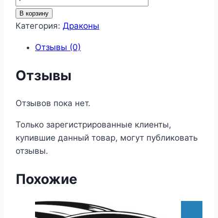
товара
В корзину
Драконы
Категория:
Драконы
8
Отзывы (0)
Отзывы
Отзывов пока нет.
Только зарегистрированные клиенты,
купившие данный товар, могут публиковать
отзывы.
Похожие