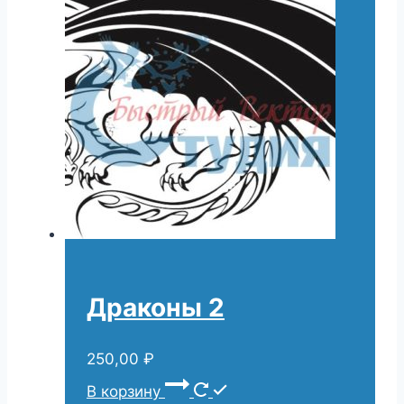
Драконы 2
250,00
₽
В корзину