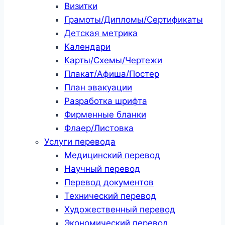
Визитки
Грамоты/Дипломы/Сертификаты
Детская метрика
Календари
Карты/Схемы/Чертежи
Плакат/Афиша/Постер
План эвакуации
Разработка шрифта
Фирменные бланки
Флаер/Листовка
Услуги перевода
Медицинский перевод
Научный перевод
Перевод документов
Технический перевод
Художественный перевод
Экономический перевод