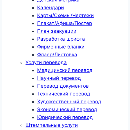
Календари
Карты/Схемы/Чертежи
Плакат/Афиша/Постер
План эвакуации
Разработка шрифта
Фирменные бланки
Флаер/Листовка
Услуги перевода
Медицинский перевод
Научный перевод
Перевод документов
Технический перевод
Художественный перевод
Экономический перевод
Юридический перевод
Штемпельные услуги