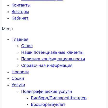
Контакты
Векторы
Кабинет
Menu
Главная
О нас
Наши потенциальные клиенты
Политика конфиденциальности
Справочная информация
Новости
Сроки
Услуги
Полиграфические услуги
Билборд/Пилларс/Штендер
Брошюра/Буклет