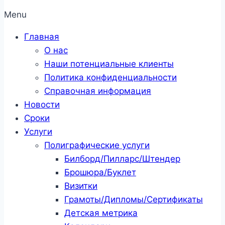
Menu
Главная
О нас
Наши потенциальные клиенты
Политика конфиденциальности
Справочная информация
Новости
Сроки
Услуги
Полиграфические услуги
Билборд/Пилларс/Штендер
Брошюра/Буклет
Визитки
Грамоты/Дипломы/Сертификаты
Детская метрика