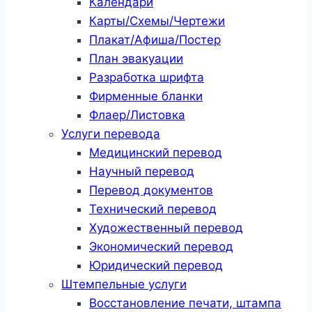
Календари
Карты/Схемы/Чертежи
Плакат/Афиша/Постер
План эвакуации
Разработка шрифта
Фирменные бланки
Флаер/Листовка
Услуги перевода
Медицинский перевод
Научный перевод
Перевод документов
Технический перевод
Художественный перевод
Экономический перевод
Юридический перевод
Штемпельные услуги
Восстановление печати, штампа