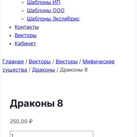
Шаблоны ИП
Шаблоны ООО
Шаблоны Эксли́брис
Контакты
Векторы
Кабинет
Главная
/
Векторы
/
Векторы
/
Мифические
существа
/
Драконы
/
Драконы 8
Драконы 8
250,00
₽
Количество