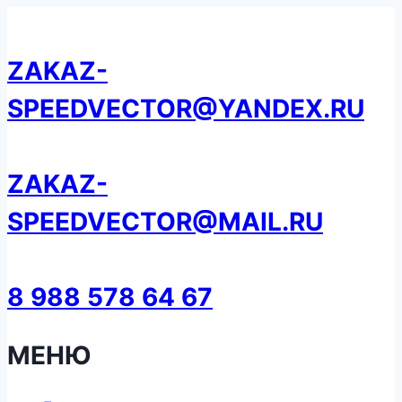
Перейти
к
ZAKAZ-
содержанию
SPEEDVECTOR@YANDEX.RU
ZAKAZ-
SPEEDVECTOR@MAIL.RU
8 988 578 64 67
МЕНЮ