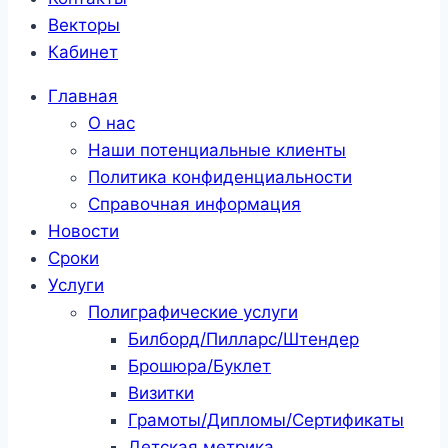
Векторы
Кабинет
Главная
О нас
Наши потенциальные клиенты
Политика конфиденциальности
Справочная информация
Новости
Сроки
Услуги
Полиграфические услуги
Билборд/Пилларс/Штендер
Брошюра/Буклет
Визитки
Грамоты/Дипломы/Сертификаты
Детская метрика