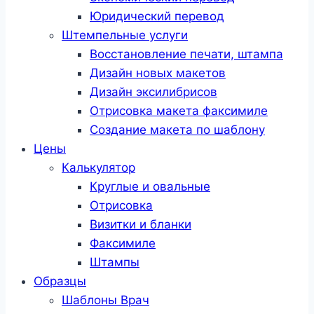
Юридический перевод
Штемпельные услуги
Восстановление печати, штампа
Дизайн новых макетов
Дизайн эксилибрисов
Отрисовка макета факсимиле
Создание макета по шаблону
Цены
Калькулятор
Круглые и овальные
Отрисовка
Визитки и бланки
Факсимиле
Штампы
Образцы
Шаблоны Врач