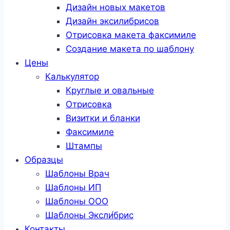
Дизайн новых макетов
Дизайн эксилибрисов
Отрисовка макета факсимиле
Создание макета по шаблону
Цены
Калькулятор
Круглые и овальные
Отрисовка
Визитки и бланки
Факсимиле
Штампы
Образцы
Шаблоны Врач
Шаблоны ИП
Шаблоны ООО
Шаблоны Эксли́брис
Контакты