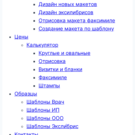
Дизайн новых макетов
Дизайн эксилибрисов
Отрисовка макета факсимиле
Создание макета по шаблону
Цены
Калькулятор
Круглые и овальные
Отрисовка
Визитки и бланки
Факсимиле
Штампы
Образцы
Шаблоны Врач
Шаблоны ИП
Шаблоны ООО
Шаблоны Эксли́брис
Контакты