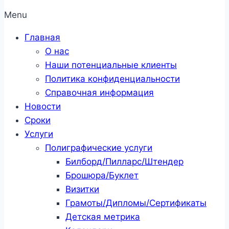
Menu
Главная
О нас
Наши потенциальные клиенты
Политика конфиденциальности
Справочная информация
Новости
Сроки
Услуги
Полиграфические услуги
Билборд/Пилларс/Штендер
Брошюра/Буклет
Визитки
Грамоты/Дипломы/Сертификаты
Детская метрика