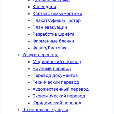
Календари
Карты/Схемы/Чертежи
Плакат/Афиша/Постер
План эвакуации
Разработка шрифта
Фирменные бланки
Флаер/Листовка
Услуги перевода
Медицинский перевод
Научный перевод
Перевод документов
Технический перевод
Художественный перевод
Экономический перевод
Юридический перевод
Штемпельные услуги