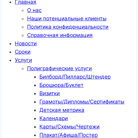
Главная
О нас
Наши потенциальные клиенты
Политика конфиденциальности
Справочная информация
Новости
Сроки
Услуги
Полиграфические услуги
Билборд/Пилларс/Штендер
Брошюра/Буклет
Визитки
Грамоты/Дипломы/Сертификаты
Детская метрика
Календари
Карты/Схемы/Чертежи
Плакат/Афиша/Постер