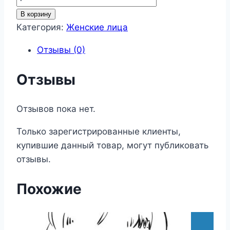
товара
В корзину
Женские
Категория:
Женские лица
лица
Отзывы (0)
105
Отзывы
Отзывов пока нет.
Только зарегистрированные клиенты,
купившие данный товар, могут публиковать
отзывы.
Похожие