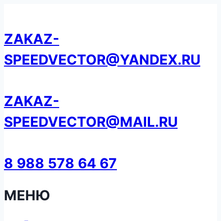
Перейти
к
ZAKAZ-
содержанию
SPEEDVECTOR@YANDEX.RU
ZAKAZ-
SPEEDVECTOR@MAIL.RU
8 988 578 64 67
МЕНЮ