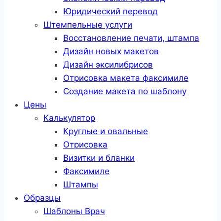
Юридический перевод
Штемпельные услуги
Восстановление печати, штампа
Дизайн новых макетов
Дизайн эксилибрисов
Отрисовка макета факсимиле
Создание макета по шаблону
Цены
Калькулятор
Круглые и овальные
Отрисовка
Визитки и бланки
Факсимиле
Штампы
Образцы
Шаблоны Врач