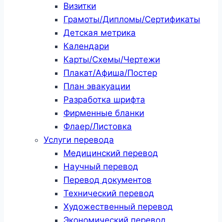
Визитки
Грамоты/Дипломы/Сертификаты
Детская метрика
Календари
Карты/Схемы/Чертежи
Плакат/Афиша/Постер
План эвакуации
Разработка шрифта
Фирменные бланки
Флаер/Листовка
Услуги перевода
Медицинский перевод
Научный перевод
Перевод документов
Технический перевод
Художественный перевод
Экономический перевод