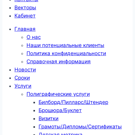
Векторы
Кабинет
Главная
О нас
Наши потенциальные клиенты
Политика конфиденциальности
Справочная информация
Новости
Сроки
Услуги
Полиграфические услуги
Билборд/Пилларс/Штендер
Брошюра/Буклет
Визитки
Грамоты/Дипломы/Сертификаты
Детская метрика