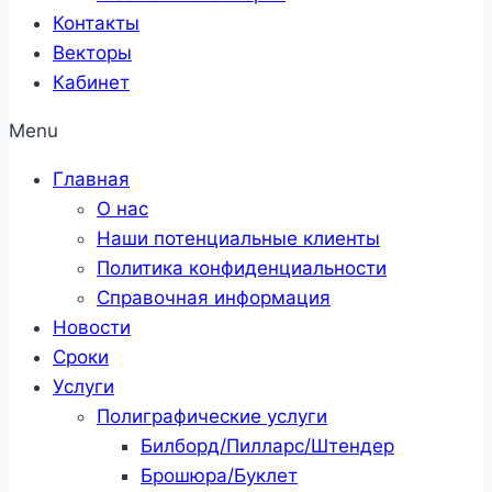
Контакты
Векторы
Кабинет
Menu
Главная
О нас
Наши потенциальные клиенты
Политика конфиденциальности
Справочная информация
Новости
Сроки
Услуги
Полиграфические услуги
Билборд/Пилларс/Штендер
Брошюра/Буклет