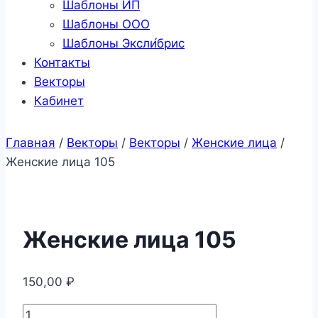
Шаблоны ИП
Шаблоны ООО
Шаблоны Эксли́брис
Контакты
Векторы
Кабинет
Главная
/
Векторы
/
Векторы
/
Женские лица
/
Женские лица 105
Женские лица 105
150,00
₽
Количество