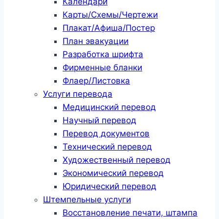
Календари
Карты/Схемы/Чертежи
Плакат/Афиша/Постер
План эвакуации
Разработка шрифта
Фирменные бланки
Флаер/Листовка
Услуги перевода
Медицинский перевод
Научный перевод
Перевод документов
Технический перевод
Художественный перевод
Экономический перевод
Юридический перевод
Штемпельные услуги
Восстановление печати, штампа