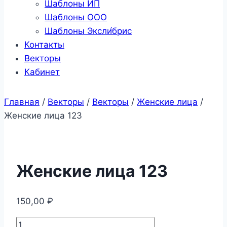
Шаблоны ИП
Шаблоны ООО
Шаблоны Эксли́брис
Контакты
Векторы
Кабинет
Главная
/
Векторы
/
Векторы
/
Женские лица
/
Женские лица 123
Женские лица 123
150,00
₽
Количество