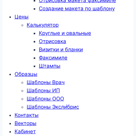
Отрисовка макета факсимиле
Создание макета по шаблону
Цены
Калькулятор
Круглые и овальные
Отрисовка
Визитки и бланки
Факсимиле
Штампы
Образцы
Шаблоны Врач
Шаблоны ИП
Шаблоны ООО
Шаблоны Эксли́брис
Контакты
Векторы
Кабинет