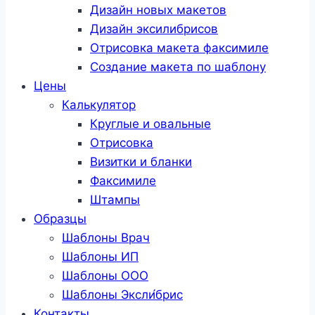
Дизайн новых макетов
Дизайн эксилибрисов
Отрисовка макета факсимиле
Создание макета по шаблону
Цены
Калькулятор
Круглые и овальные
Отрисовка
Визитки и бланки
Факсимиле
Штампы
Образцы
Шаблоны Врач
Шаблоны ИП
Шаблоны ООО
Шаблоны Эксли́брис
Контакты