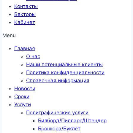
Контакты
Векторы
Кабинет
Menu
Главная
О нас
Наши потенциальные клиенты
Политика конфиденциальности
Справочная информация
Новости
Сроки
Услуги
Полиграфические услуги
Билборд/Пилларс/Штендер
Брошюра/Буклет