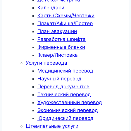
Календари
Карты/Схемы/Чертежи
Плакат/Афиша/Постер
План эвакуации
Разработка шрифта
Фирменные бланки
Флаер/Листовка
Услуги перевода
Медицинский перевод
Научный перевод
Перевод документов
Технический перевод
Художественный перевод
Экономический перевод
Юридический перевод
Штемпельные услуги