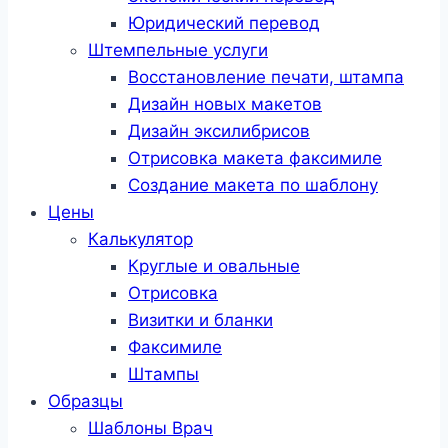
Юридический перевод
Штемпельные услуги
Восстановление печати, штампа
Дизайн новых макетов
Дизайн эксилибрисов
Отрисовка макета факсимиле
Создание макета по шаблону
Цены
Калькулятор
Круглые и овальные
Отрисовка
Визитки и бланки
Факсимиле
Штампы
Образцы
Шаблоны Врач