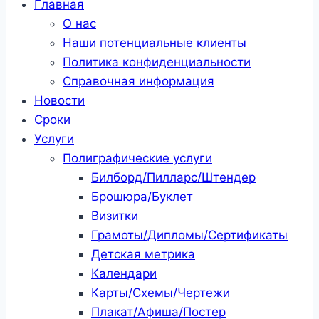
Главная
О нас
Наши потенциальные клиенты
Политика конфиденциальности
Справочная информация
Новости
Сроки
Услуги
Полиграфические услуги
Билборд/Пилларс/Штендер
Брошюра/Буклет
Визитки
Грамоты/Дипломы/Сертификаты
Детская метрика
Календари
Карты/Схемы/Чертежи
Плакат/Афиша/Постер