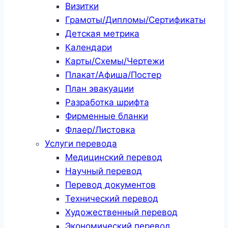
Визитки
Грамоты/Дипломы/Сертификаты
Детская метрика
Календари
Карты/Схемы/Чертежи
Плакат/Афиша/Постер
План эвакуации
Разработка шрифта
Фирменные бланки
Флаер/Листовка
Услуги перевода
Медицинский перевод
Научный перевод
Перевод документов
Технический перевод
Художественный перевод
Экономический перевод