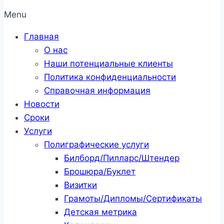
Menu
Главная
О нас
Наши потенциальные клиенты
Политика конфиденциальности
Справочная информация
Новости
Сроки
Услуги
Полиграфические услуги
Билборд/Пилларс/Штендер
Брошюра/Буклет
Визитки
Грамоты/Дипломы/Сертификаты
Детская метрика