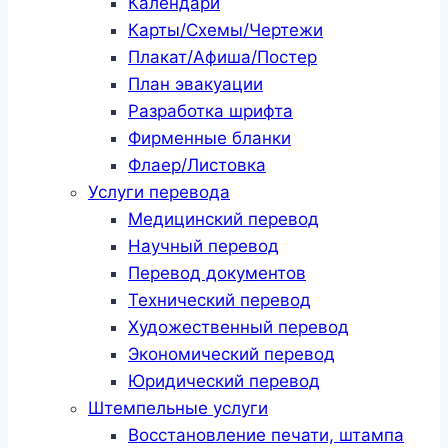
Календари
Карты/Схемы/Чертежи
Плакат/Афиша/Постер
План эвакуации
Разработка шрифта
Фирменные бланки
Флаер/Листовка
Услуги перевода
Медицинский перевод
Научный перевод
Перевод документов
Технический перевод
Художественный перевод
Экономический перевод
Юридический перевод
Штемпельные услуги
Восстановление печати, штампа