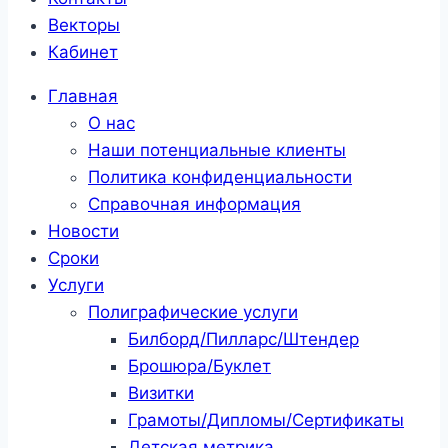
Векторы
Кабинет
Главная
О нас
Наши потенциальные клиенты
Политика конфиденциальности
Справочная информация
Новости
Сроки
Услуги
Полиграфические услуги
Билборд/Пилларс/Штендер
Брошюра/Буклет
Визитки
Грамоты/Дипломы/Сертификаты
Детская метрика