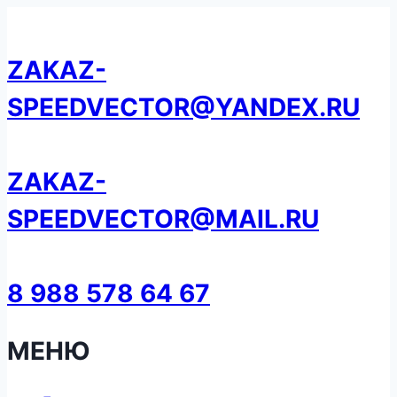
Перейти
к
ZAKAZ-
содержанию
SPEEDVECTOR@YANDEX.RU
ZAKAZ-
SPEEDVECTOR@MAIL.RU
8 988 578 64 67
МЕНЮ