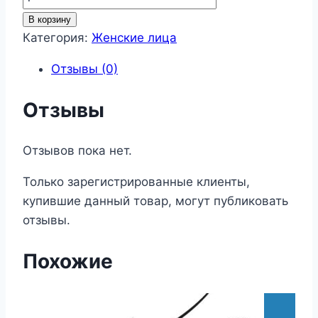
товара
В корзину
Женские
Категория:
Женские лица
лица
Отзывы (0)
123
Отзывы
Отзывов пока нет.
Только зарегистрированные клиенты,
купившие данный товар, могут публиковать
отзывы.
Похожие