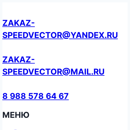
Перейти
к
ZAKAZ-
содержанию
SPEEDVECTOR@YANDEX.RU
ZAKAZ-
SPEEDVECTOR@MAIL.RU
8 988 578 64 67
МЕНЮ