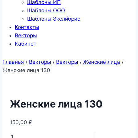
Шаблоны ИП
Шаблоны ООО
Шаблоны Эксли́брис
Контакты
Векторы
Кабинет
Главная
/
Векторы
/
Векторы
/
Женские лица
/
Женские лица 130
Женские лица 130
150,00
₽
Количество