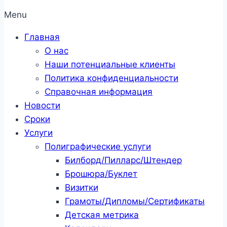
Menu
Главная
О нас
Наши потенциальные клиенты
Политика конфиденциальности
Справочная информация
Новости
Сроки
Услуги
Полиграфические услуги
Билборд/Пилларс/Штендер
Брошюра/Буклет
Визитки
Грамоты/Дипломы/Сертификаты
Детская метрика