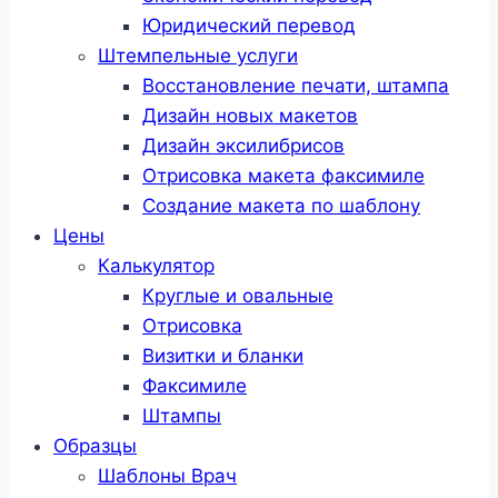
Юридический перевод
Штемпельные услуги
Восстановление печати, штампа
Дизайн новых макетов
Дизайн эксилибрисов
Отрисовка макета факсимиле
Создание макета по шаблону
Цены
Калькулятор
Круглые и овальные
Отрисовка
Визитки и бланки
Факсимиле
Штампы
Образцы
Шаблоны Врач