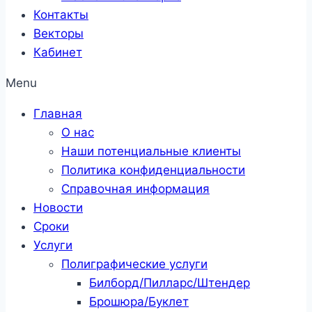
Контакты
Векторы
Кабинет
Menu
Главная
О нас
Наши потенциальные клиенты
Политика конфиденциальности
Справочная информация
Новости
Сроки
Услуги
Полиграфические услуги
Билборд/Пилларс/Штендер
Брошюра/Буклет