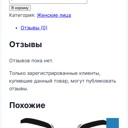
товара
В корзину
Женские
Категория:
Женские лица
лица
Отзывы (0)
130
Отзывы
Отзывов пока нет.
Только зарегистрированные клиенты,
купившие данный товар, могут публиковать
отзывы.
Похожие