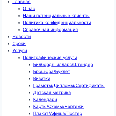
Главная
О нас
Наши потенциальные клиенты
Политика конфиденциальности
Справочная информация
Новости
Сроки
Услуги
Полиграфические услуги
Билборд/Пилларс/Штендер
Брошюра/Буклет
Визитки
Грамоты/Дипломы/Сертификаты
Детская метрика
Календари
Карты/Схемы/Чертежи
Плакат/Афиша/Постер