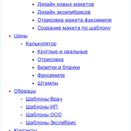
Дизайн новых макетов
Дизайн эксилибрисов
Отрисовка макета факсимиле
Создание макета по шаблону
Цены
Калькулятор
Круглые и овальные
Отрисовка
Визитки и бланки
Факсимиле
Штампы
Образцы
Шаблоны Врач
Шаблоны ИП
Шаблоны ООО
Шаблоны Эксли́брис
Контакты