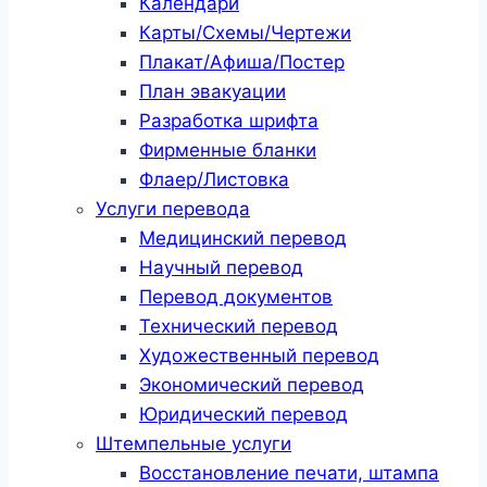
Календари
Карты/Схемы/Чертежи
Плакат/Афиша/Постер
План эвакуации
Разработка шрифта
Фирменные бланки
Флаер/Листовка
Услуги перевода
Медицинский перевод
Научный перевод
Перевод документов
Технический перевод
Художественный перевод
Экономический перевод
Юридический перевод
Штемпельные услуги
Восстановление печати, штампа