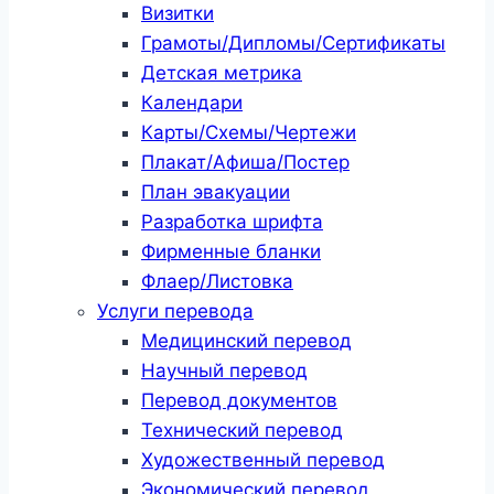
Визитки
Грамоты/Дипломы/Сертификаты
Детская метрика
Календари
Карты/Схемы/Чертежи
Плакат/Афиша/Постер
План эвакуации
Разработка шрифта
Фирменные бланки
Флаер/Листовка
Услуги перевода
Медицинский перевод
Научный перевод
Перевод документов
Технический перевод
Художественный перевод
Экономический перевод