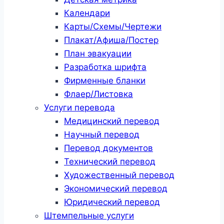
Календари
Карты/Схемы/Чертежи
Плакат/Афиша/Постер
План эвакуации
Разработка шрифта
Фирменные бланки
Флаер/Листовка
Услуги перевода
Медицинский перевод
Научный перевод
Перевод документов
Технический перевод
Художественный перевод
Экономический перевод
Юридический перевод
Штемпельные услуги