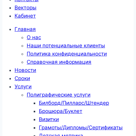
Векторы
Кабинет
Главная
О нас
Наши потенциальные клиенты
Политика конфиденциальности
Справочная информация
Новости
Сроки
Услуги
Полиграфические услуги
Билборд/Пилларс/Штендер
Брошюра/Буклет
Визитки
Грамоты/Дипломы/Сертификаты
Детская метрика