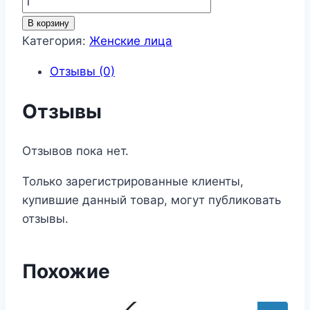
товара
В корзину
Женские
Категория:
Женские лица
лица
Отзывы (0)
135
Отзывы
Отзывов пока нет.
Только зарегистрированные клиенты,
купившие данный товар, могут публиковать
отзывы.
Похожие