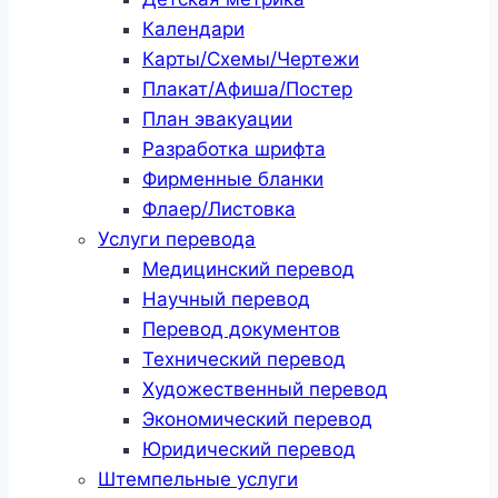
Календари
Карты/Схемы/Чертежи
Плакат/Афиша/Постер
План эвакуации
Разработка шрифта
Фирменные бланки
Флаер/Листовка
Услуги перевода
Медицинский перевод
Научный перевод
Перевод документов
Технический перевод
Художественный перевод
Экономический перевод
Юридический перевод
Штемпельные услуги