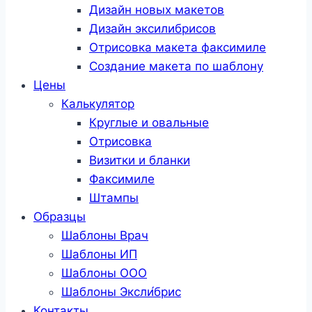
Дизайн новых макетов
Дизайн эксилибрисов
Отрисовка макета факсимиле
Создание макета по шаблону
Цены
Калькулятор
Круглые и овальные
Отрисовка
Визитки и бланки
Факсимиле
Штампы
Образцы
Шаблоны Врач
Шаблоны ИП
Шаблоны ООО
Шаблоны Эксли́брис
Контакты