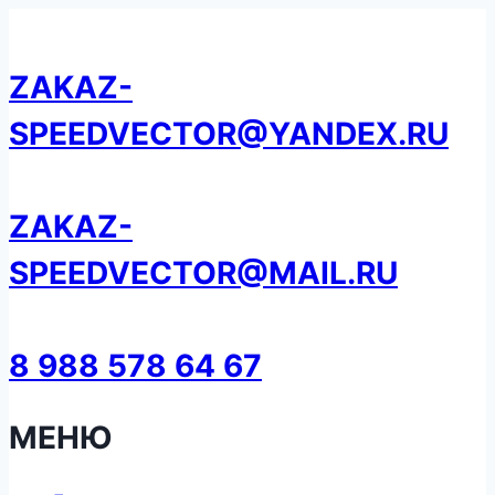
Перейти
к
ZAKAZ-
содержанию
SPEEDVECTOR@YANDEX.RU
ZAKAZ-
SPEEDVECTOR@MAIL.RU
8 988 578 64 67
МЕНЮ