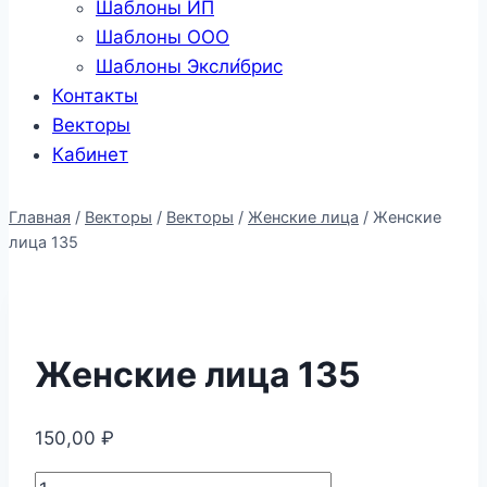
Шаблоны ИП
Шаблоны ООО
Шаблоны Эксли́брис
Контакты
Векторы
Кабинет
Главная
/
Векторы
/
Векторы
/
Женские лица
/
Женские
лица 135
Женские лица 135
150,00
₽
Количество