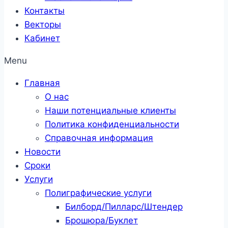
Контакты
Векторы
Кабинет
Menu
Главная
О нас
Наши потенциальные клиенты
Политика конфиденциальности
Справочная информация
Новости
Сроки
Услуги
Полиграфические услуги
Билборд/Пилларс/Штендер
Брошюра/Буклет