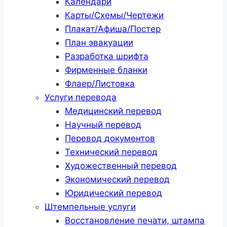
Календари
Карты/Схемы/Чертежи
Плакат/Афиша/Постер
План эвакуации
Разработка шрифта
Фирменные бланки
Флаер/Листовка
Услуги перевода
Медицинский перевод
Научный перевод
Перевод документов
Технический перевод
Художественный перевод
Экономический перевод
Юридический перевод
Штемпельные услуги
Восстановление печати, штампа