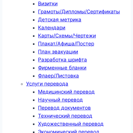
Визитки
Грамоты/Дипломы/Сертификаты
Детская метрика
Календари
Карты/Схемы/Чертежи
Плакат/Афиша/Постер
План эвакуации
Разработка шрифта
Фирменные бланки
Флаер/Листовка
Услуги перевода
Медицинский перевод
Научный перевод
Перевод документов
Технический перевод
Художественный перевод
Экономический перевод