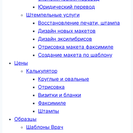
Юридический перевод
Штемпельные услуги
Восстановление печати, штампа
Дизайн новых макетов
Дизайн эксилибрисов
Отрисовка макета факсимиле
Создание макета по шаблону
Цены
Калькулятор
Круглые и овальные
Отрисовка
Визитки и бланки
Факсимиле
Штампы
Образцы
Шаблоны Врач