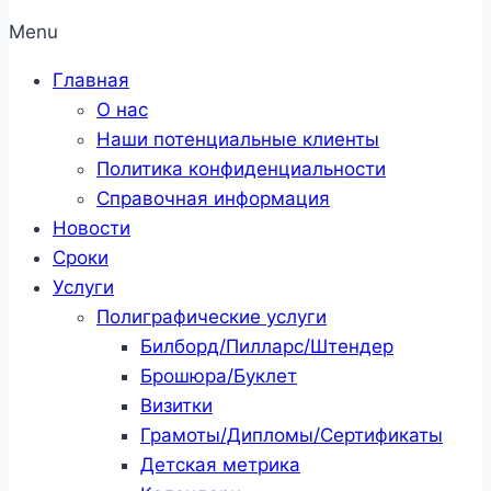
Menu
Главная
О нас
Наши потенциальные клиенты
Политика конфиденциальности
Справочная информация
Новости
Сроки
Услуги
Полиграфические услуги
Билборд/Пилларс/Штендер
Брошюра/Буклет
Визитки
Грамоты/Дипломы/Сертификаты
Детская метрика