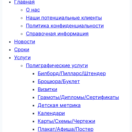
Главная
О нас
Наши потенциальные клиенты
Политика конфиденциальности
Справочная информация
Новости
Сроки
Услуги
Полиграфические услуги
Билборд/Пилларс/Штендер
Брошюра/Буклет
Визитки
Грамоты/Дипломы/Сертификаты
Детская метрика
Календари
Карты/Схемы/Чертежи
Плакат/Афиша/Постер