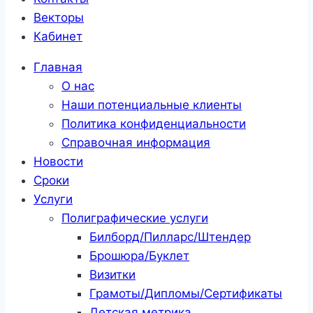
Векторы
Кабинет
Главная
О нас
Наши потенциальные клиенты
Политика конфиденциальности
Справочная информация
Новости
Сроки
Услуги
Полиграфические услуги
Билборд/Пилларс/Штендер
Брошюра/Буклет
Визитки
Грамоты/Дипломы/Сертификаты
Детская метрика