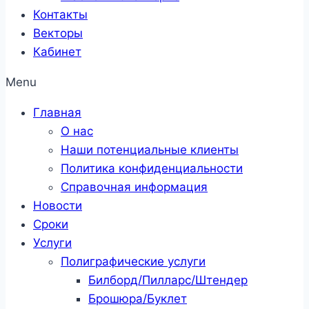
Контакты
Векторы
Кабинет
Menu
Главная
О нас
Наши потенциальные клиенты
Политика конфиденциальности
Справочная информация
Новости
Сроки
Услуги
Полиграфические услуги
Билборд/Пилларс/Штендер
Брошюра/Буклет