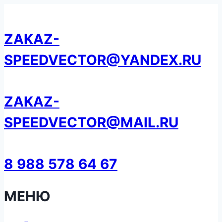
Перейти
к
ZAKAZ-
содержанию
SPEEDVECTOR@YANDEX.RU
ZAKAZ-
SPEEDVECTOR@MAIL.RU
8 988 578 64 67
МЕНЮ