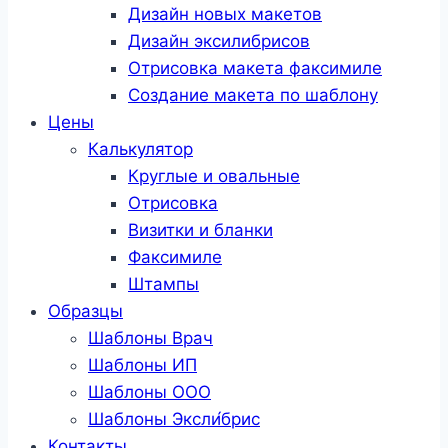
Дизайн новых макетов
Дизайн эксилибрисов
Отрисовка макета факсимиле
Создание макета по шаблону
Цены
Калькулятор
Круглые и овальные
Отрисовка
Визитки и бланки
Факсимиле
Штампы
Образцы
Шаблоны Врач
Шаблоны ИП
Шаблоны ООО
Шаблоны Эксли́брис
Контакты