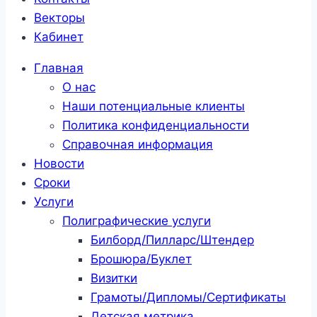
Векторы
Кабинет
Главная
О нас
Наши потенциальные клиенты
Политика конфиденциальности
Справочная информация
Новости
Сроки
Услуги
Полиграфические услуги
Билборд/Пилларс/Штендер
Брошюра/Буклет
Визитки
Грамоты/Дипломы/Сертификаты
Детская метрика