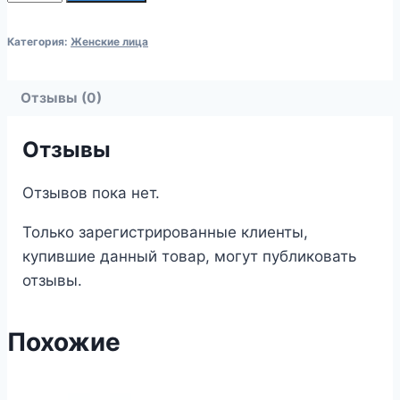
товара
Женские
Категория:
Женские лица
лица
30
Отзывы (0)
Отзывы
Отзывов пока нет.
Только зарегистрированные клиенты,
купившие данный товар, могут публиковать
отзывы.
Похожие