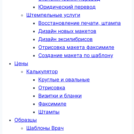
Юридический перевод
Штемпельные услуги
Восстановление печати, штампа
Дизайн новых макетов
Дизайн эксилибрисов
Отрисовка макета факсимиле
Создание макета по шаблону
Цены
Калькулятор
Круглые и овальные
Отрисовка
Визитки и бланки
Факсимиле
Штампы
Образцы
Шаблоны Врач