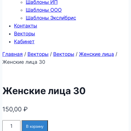
Шаблоны ИП
Шаблоны ООО
Шаблоны Эксли́брис
Контакты
Векторы
Кабинет
Главная
/
Векторы
/
Векторы
/
Женские лица
/
Женские лица 30
Женские лица 30
150,00
₽
Количество
В корзину