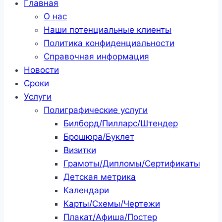
Главная
О нас
Наши потенциальные клиенты
Политика конфиденциальности
Справочная информация
Новости
Сроки
Услуги
Полиграфические услуги
Билборд/Пилларс/Штендер
Брошюра/Буклет
Визитки
Грамоты/Дипломы/Сертификаты
Детская метрика
Календари
Карты/Схемы/Чертежи
Плакат/Афиша/Постер