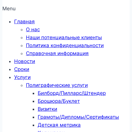
Menu
Главная
О нас
Наши потенциальные клиенты
Политика конфиденциальности
Справочная информация
Новости
Сроки
Услуги
Полиграфические услуги
Билборд/Пилларс/Штендер
Брошюра/Буклет
Визитки
Грамоты/Дипломы/Сертификаты
Детская метрика