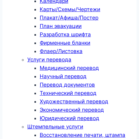
Календари
Карты/Схемы/Чертежи
Плакат/Афиша/Постер
План эвакуации
Разработка шрифта
Фирменные бланки
Флаер/Листовка
Услуги перевода
Медицинский перевод
Научный перевод
Перевод документов
Технический перевод
Художественный перевод
Экономический перевод
Юридический перевод
Штемпельные услуги
Восстановление печати, штампа