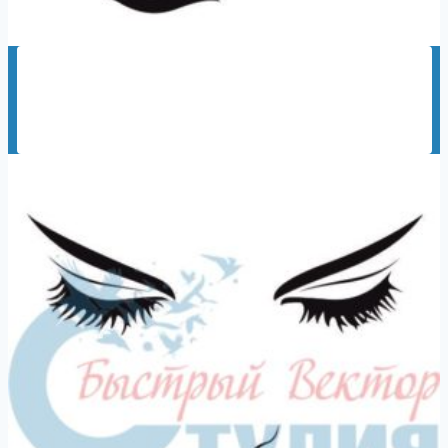
Женские лица 3
150,00
₽