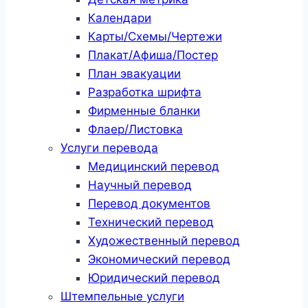
Календари
Карты/Схемы/Чертежи
Плакат/Афиша/Постер
План эвакуации
Разработка шрифта
Фирменные бланки
Флаер/Листовка
Услуги перевода
Медицинский перевод
Научный перевод
Перевод документов
Технический перевод
Художественный перевод
Экономический перевод
Юридический перевод
Штемпельные услуги