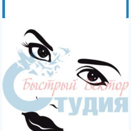
150,00
₽