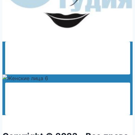
Женские лица 7
150,00
₽
Женские лица 6
150,00
₽