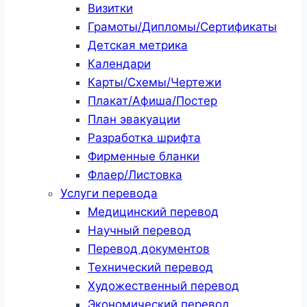
Визитки
Грамоты/Дипломы/Сертификаты
Детская метрика
Календари
Карты/Схемы/Чертежи
Плакат/Афиша/Постер
План эвакуации
Разработка шрифта
Фирменные бланки
Флаер/Листовка
Услуги перевода
Медицинский перевод
Научный перевод
Перевод документов
Технический перевод
Художественный перевод
Экономический перевод