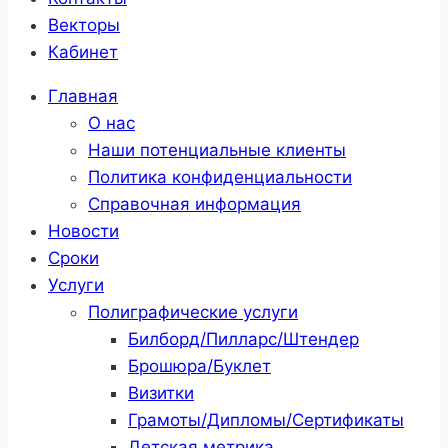
Векторы
Кабинет
Главная
О нас
Наши потенциальные клиенты
Политика конфиденциальности
Справочная информация
Новости
Сроки
Услуги
Полиграфические услуги
Билборд/Пилларс/Штендер
Брошюра/Буклет
Визитки
Грамоты/Дипломы/Сертификаты
Детская метрика