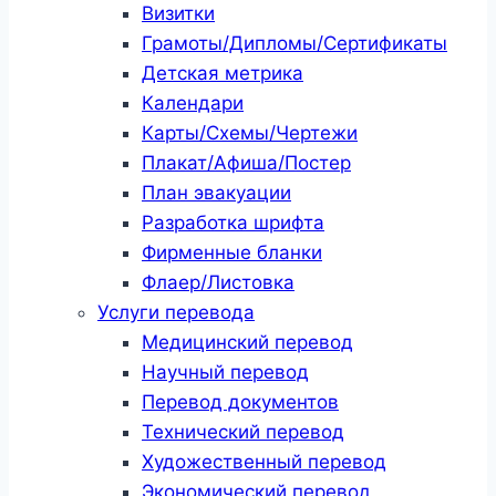
Визитки
Грамоты/Дипломы/Сертификаты
Детская метрика
Календари
Карты/Схемы/Чертежи
Плакат/Афиша/Постер
План эвакуации
Разработка шрифта
Фирменные бланки
Флаер/Листовка
Услуги перевода
Медицинский перевод
Научный перевод
Перевод документов
Технический перевод
Художественный перевод
Экономический перевод