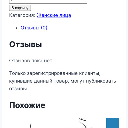
товара
В корзину
Женские
Категория:
Женские лица
лица
Отзывы (0)
75
Отзывы
Отзывов пока нет.
Только зарегистрированные клиенты,
купившие данный товар, могут публиковать
отзывы.
Похожие