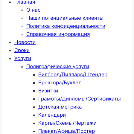
Главная
О нас
Наши потенциальные клиенты
Политика конфиденциальности
Справочная информация
Новости
Сроки
Услуги
Полиграфические услуги
Билборд/Пилларс/Штендер
Брошюра/Буклет
Визитки
Грамоты/Дипломы/Сертификаты
Детская метрика
Календари
Карты/Схемы/Чертежи
Плакат/Афиша/Постер