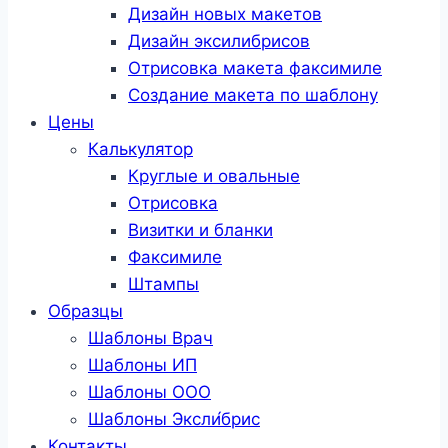
Дизайн новых макетов
Дизайн эксилибрисов
Отрисовка макета факсимиле
Создание макета по шаблону
Цены
Калькулятор
Круглые и овальные
Отрисовка
Визитки и бланки
Факсимиле
Штампы
Образцы
Шаблоны Врач
Шаблоны ИП
Шаблоны ООО
Шаблоны Эксли́брис
Контакты