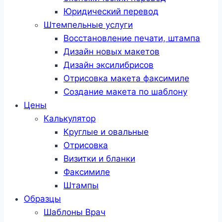
Юридический перевод
Штемпельные услуги
Восстановление печати, штампа
Дизайн новых макетов
Дизайн эксилибрисов
Отрисовка макета факсимиле
Создание макета по шаблону
Цены
Калькулятор
Круглые и овальные
Отрисовка
Визитки и бланки
Факсимиле
Штампы
Образцы
Шаблоны Врач