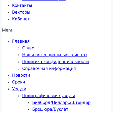
Контакты
Векторы
Кабинет
Menu
Главная
О нас
Наши потенциальные клиенты
Политика конфиденциальности
Справочная информация
Новости
Сроки
Услуги
Полиграфические услуги
Билборд/Пилларс/Штендер
Брошюра/Буклет