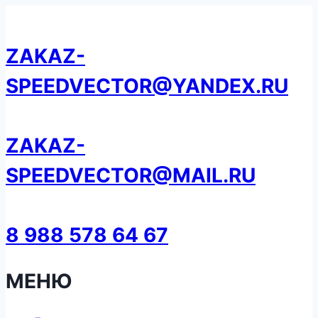
Перейти
к
ZAKAZ-
содержанию
SPEEDVECTOR@YANDEX.RU
ZAKAZ-
SPEEDVECTOR@MAIL.RU
8 988 578 64 67
МЕНЮ