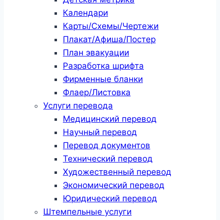
Календари
Карты/Схемы/Чертежи
Плакат/Афиша/Постер
План эвакуации
Разработка шрифта
Фирменные бланки
Флаер/Листовка
Услуги перевода
Медицинский перевод
Научный перевод
Перевод документов
Технический перевод
Художественный перевод
Экономический перевод
Юридический перевод
Штемпельные услуги