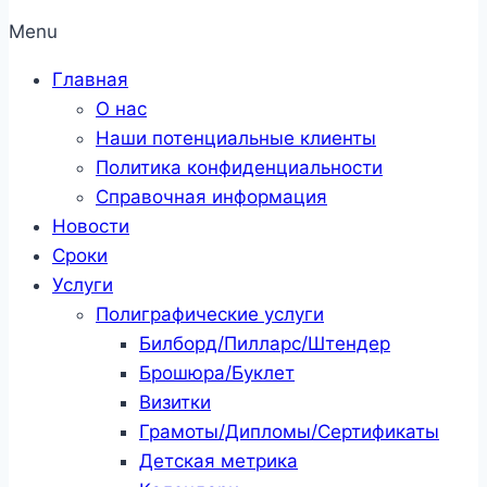
Menu
Главная
О нас
Наши потенциальные клиенты
Политика конфиденциальности
Справочная информация
Новости
Сроки
Услуги
Полиграфические услуги
Билборд/Пилларс/Штендер
Брошюра/Буклет
Визитки
Грамоты/Дипломы/Сертификаты
Детская метрика