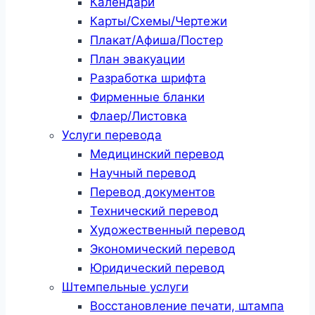
Календари
Карты/Схемы/Чертежи
Плакат/Афиша/Постер
План эвакуации
Разработка шрифта
Фирменные бланки
Флаер/Листовка
Услуги перевода
Медицинский перевод
Научный перевод
Перевод документов
Технический перевод
Художественный перевод
Экономический перевод
Юридический перевод
Штемпельные услуги
Восстановление печати, штампа