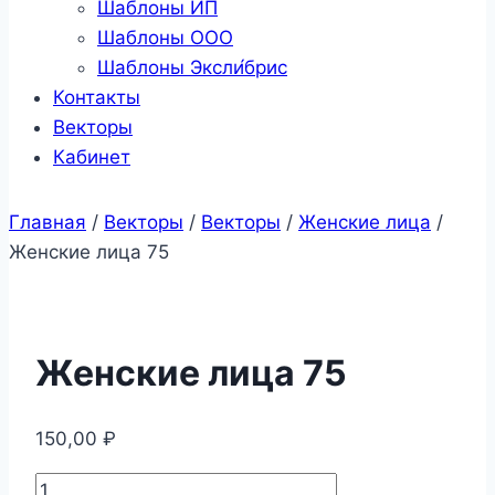
Шаблоны ИП
Шаблоны ООО
Шаблоны Эксли́брис
Контакты
Векторы
Кабинет
Главная
/
Векторы
/
Векторы
/
Женские лица
/
Женские лица 75
Женские лица 75
150,00
₽
Количество