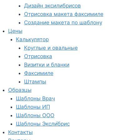
Дизайн эксилибрисов
Отрисовка макета факсимиле
Создание макета по шаблону
Цены
Калькулятор
Круглые и овальные
Отрисовка
Визитки и бланки
Факсимиле
Штампы
Образцы
Шаблоны Врач
Шаблоны ИП
Шаблоны ООО
Шаблоны Эксли́брис
Контакты