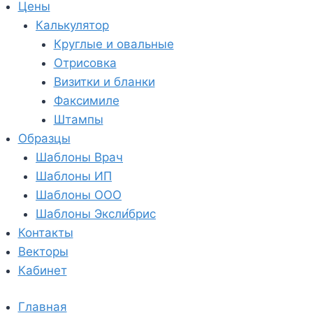
Цены
Калькулятор
Круглые и овальные
Отрисовка
Визитки и бланки
Факсимиле
Штампы
Образцы
Шаблоны Врач
Шаблоны ИП
Шаблоны ООО
Шаблоны Эксли́брис
Контакты
Векторы
Кабинет
Главная