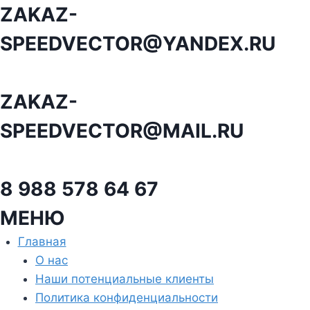
Перейти
ZAKAZ-
к
SPEEDVECTOR@YANDEX.RU
содержанию
ZAKAZ-
SPEEDVECTOR@MAIL.RU
8 988 578 64 67
МЕНЮ
Главная
О нас
Наши потенциальные клиенты
Политика конфиденциальности