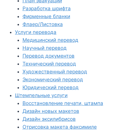
План эвакуации
Разработка шрифта
Фирменные бланки
Флаер/Листовка
Услуги перевода
Медицинский перевод
Научный перевод
Перевод документов
Технический перевод
Художественный перевод
Экономический перевод
Юридический перевод
Штемпельные услуги
Восстановление печати, штампа
Дизайн новых макетов
Дизайн эксилибрисов
Отрисовка макета факсимиле