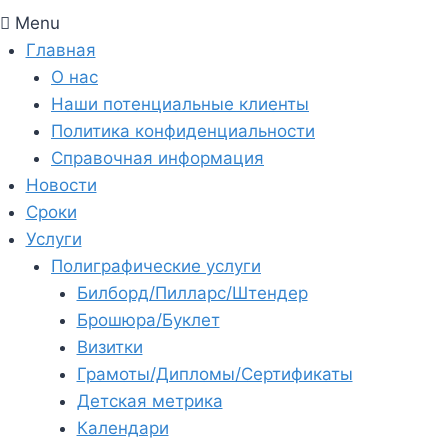
Menu
Главная
О нас
Наши потенциальные клиенты
Политика конфиденциальности
Справочная информация
Новости
Сроки
Услуги
Полиграфические услуги
Билборд/Пилларс/Штендер
Брошюра/Буклет
Визитки
Грамоты/Дипломы/Сертификаты
Детская метрика
Календари