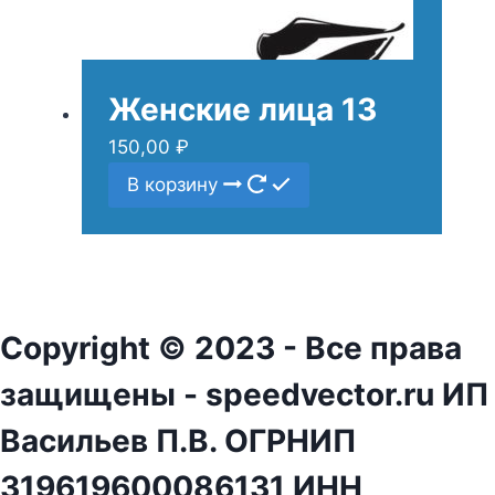
Женские лица 13
150,00
₽
В корзину
Copyright © 2023 - Все права
защищены - speedvector.ru ИП
Васильев П.В. ОГРНИП
319619600086131 ИНН