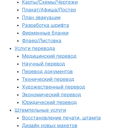
Карты/Схемы/Чертежи
Плакат/Афиша/Постер
План эвакуации
Разработка шрифта
Фирменные бланки
Флаер/Листовка
Услуги перевода
Медицинский перевод
Научный перевод
Перевод документов
Технический перевод
Художественный перевод
Экономический перевод
Юридический перевод
Штемпельные услуги
Восстановление печати, штампа
Дизайн новых макетов