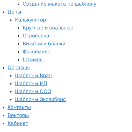
Создание макета по шаблону
Цены
Калькулятор
Круглые и овальные
Отрисовка
Визитки и бланки
Факсимиле
Штампы
Образцы
Шаблоны Врач
Шаблоны ИП
Шаблоны ООО
Шаблоны Эксли́брис
Контакты
Векторы
Кабинет