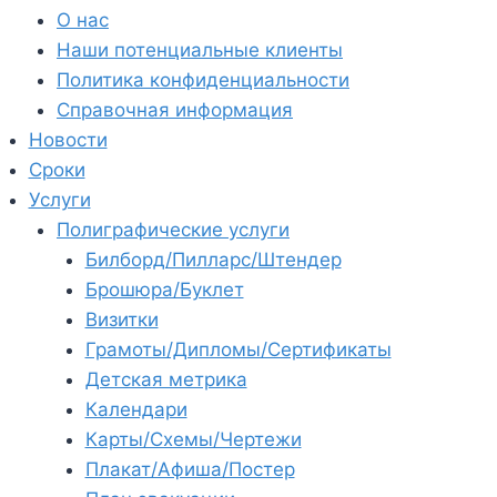
О нас
Наши потенциальные клиенты
Политика конфиденциальности
Справочная информация
Новости
Сроки
Услуги
Полиграфические услуги
Билборд/Пилларс/Штендер
Брошюра/Буклет
Визитки
Грамоты/Дипломы/Сертификаты
Детская метрика
Календари
Карты/Схемы/Чертежи
Плакат/Афиша/Постер