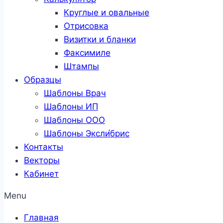
Круглые и овальные
Отрисовка
Визитки и бланки
Факсимиле
Штампы
Образцы
Шаблоны Врач
Шаблоны ИП
Шаблоны ООО
Шаблоны Эксли́брис
Контакты
Векторы
Кабинет
Menu
Главная