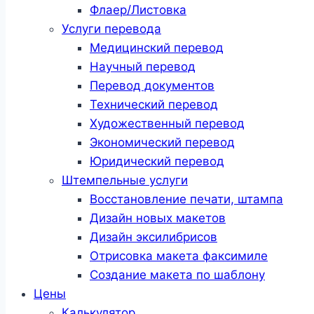
Флаер/Листовка
Услуги перевода
Медицинский перевод
Научный перевод
Перевод документов
Технический перевод
Художественный перевод
Экономический перевод
Юридический перевод
Штемпельные услуги
Восстановление печати, штампа
Дизайн новых макетов
Дизайн эксилибрисов
Отрисовка макета факсимиле
Создание макета по шаблону
Цены
Калькулятор