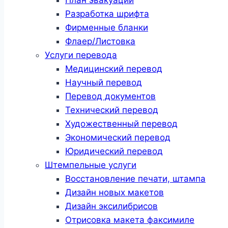
Разработка шрифта
Фирменные бланки
Флаер/Листовка
Услуги перевода
Медицинский перевод
Научный перевод
Перевод документов
Технический перевод
Художественный перевод
Экономический перевод
Юридический перевод
Штемпельные услуги
Восстановление печати, штампа
Дизайн новых макетов
Дизайн эксилибрисов
Отрисовка макета факсимиле