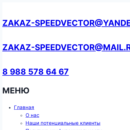
Перейти
к
ZAKAZ-SPEEDVECTOR@YANDE
содержанию
ZAKAZ-SPEEDVECTOR@MAIL.
8 988 578 64 67
МЕНЮ
Главная
О нас
Наши потенциальные клиенты