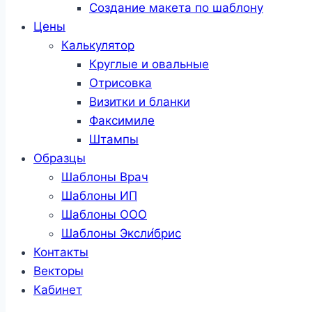
Создание макета по шаблону
Цены
Калькулятор
Круглые и овальные
Отрисовка
Визитки и бланки
Факсимиле
Штампы
Образцы
Шаблоны Врач
Шаблоны ИП
Шаблоны ООО
Шаблоны Эксли́брис
Контакты
Векторы
Кабинет