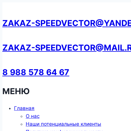
Перейти
к
ZAKAZ-SPEEDVECTOR@YANDE
содержанию
ZAKAZ-SPEEDVECTOR@MAIL.
8 988 578 64 67
МЕНЮ
Главная
О нас
Наши потенциальные клиенты