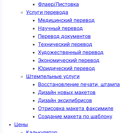
Флаер/Листовка
Услуги перевода
Медицинский перевод
Научный перевод
Перевод документов
Технический перевод
Художественный перевод
Экономический перевод
Юридический перевод
Штемпельные услуги
Восстановление печати, штампа
Дизайн новых макетов
Дизайн эксилибрисов
Отрисовка макета факсимиле
Создание макета по шаблону
Цены
Калькулятор