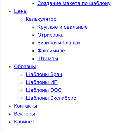
Создание макета по шаблону
Цены
Калькулятор
Круглые и овальные
Отрисовка
Визитки и бланки
Факсимиле
Штампы
Образцы
Шаблоны Врач
Шаблоны ИП
Шаблоны ООО
Шаблоны Эксли́брис
Контакты
Векторы
Кабинет