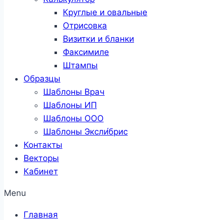
Круглые и овальные
Отрисовка
Визитки и бланки
Факсимиле
Штампы
Образцы
Шаблоны Врач
Шаблоны ИП
Шаблоны ООО
Шаблоны Эксли́брис
Контакты
Векторы
Кабинет
Menu
Главная