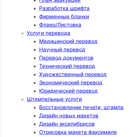
Разработка шрифта
Фирменные бланки
Флаер/Листовка
Услуги перевода
Медицинский перевод
Научный перевод
Перевод документов
Технический перевод
Художественный перевод
Экономический перевод
Юридический перевод
Штемпельные услуги
Восстановление печати, штампа
Дизайн новых макетов
Дизайн эксилибрисов
Отрисовка макета факсимиле