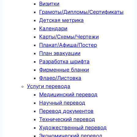
Визитки
Грамоты/Дипломы/Сертификаты
Детская метрика
Календари
Карты/Схемы/Чертежи
Плакат/Афиша/Постер
План эвакуации
Разработка шрифта
Фирменные бланки
Флаер/Листовка
Услуги перевода
Медицинский перевод
Научный перевод
Перевод документов
Технический перевод
Художественный перевод
Экономический перевод