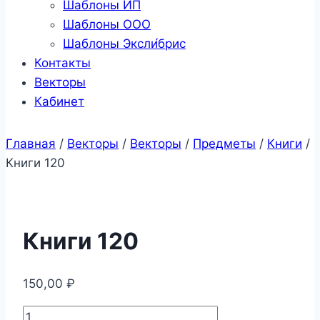
Шаблоны ИП
Шаблоны ООО
Шаблоны Эксли́брис
Контакты
Векторы
Кабинет
Главная
/
Векторы
/
Векторы
/
Предметы
/
Книги
/
Книги 120
Книги 120
150,00
₽
Количество