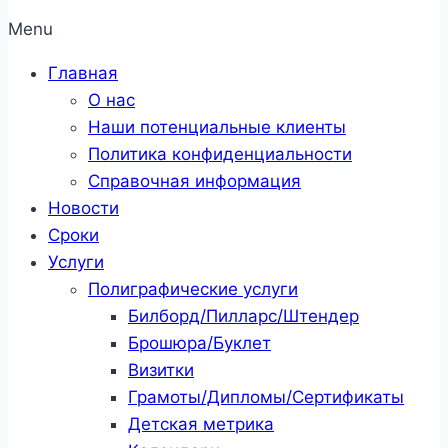
Menu
Главная
О нас
Наши потенциальные клиенты
Политика конфиденциальности
Справочная информация
Новости
Сроки
Услуги
Полиграфические услуги
Билборд/Пилларс/Штендер
Брошюра/Буклет
Визитки
Грамоты/Дипломы/Сертификаты
Детская метрика