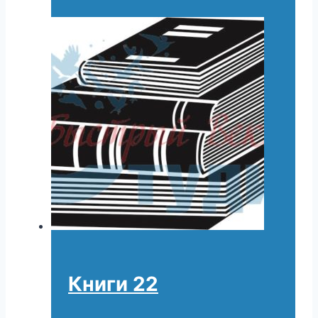
Книги 22