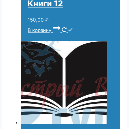
Книги 12
150,00
₽
В корзину