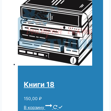
Книги 18
150,00
₽
В корзину