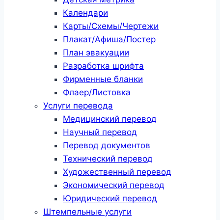
Календари
Карты/Схемы/Чертежи
Плакат/Афиша/Постер
План эвакуации
Разработка шрифта
Фирменные бланки
Флаер/Листовка
Услуги перевода
Медицинский перевод
Научный перевод
Перевод документов
Технический перевод
Художественный перевод
Экономический перевод
Юридический перевод
Штемпельные услуги