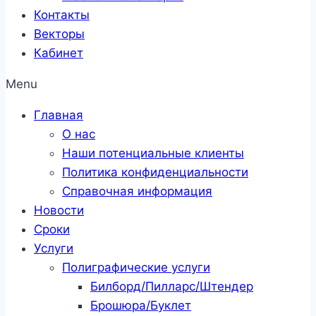
Контакты
Векторы
Кабинет
Menu
Главная
О нас
Наши потенциальные клиенты
Политика конфиденциальности
Справочная информация
Новости
Сроки
Услуги
Полиграфические услуги
Билборд/Пилларс/Штендер
Брошюра/Буклет