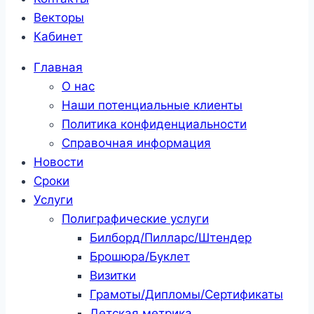
Векторы
Кабинет
Главная
О нас
Наши потенциальные клиенты
Политика конфиденциальности
Справочная информация
Новости
Сроки
Услуги
Полиграфические услуги
Билборд/Пилларс/Штендер
Брошюра/Буклет
Визитки
Грамоты/Дипломы/Сертификаты
Детская метрика