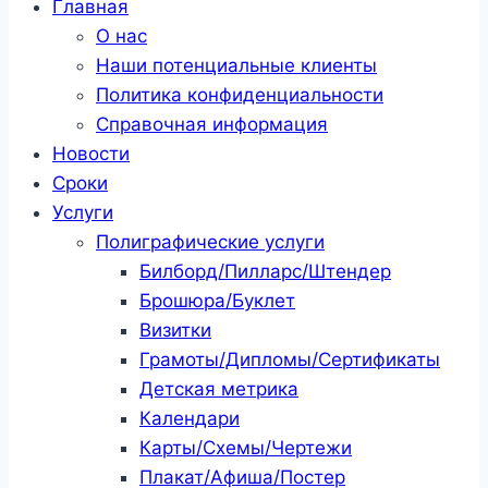
Главная
О нас
Наши потенциальные клиенты
Политика конфиденциальности
Справочная информация
Новости
Сроки
Услуги
Полиграфические услуги
Билборд/Пилларс/Штендер
Брошюра/Буклет
Визитки
Грамоты/Дипломы/Сертификаты
Детская метрика
Календари
Карты/Схемы/Чертежи
Плакат/Афиша/Постер