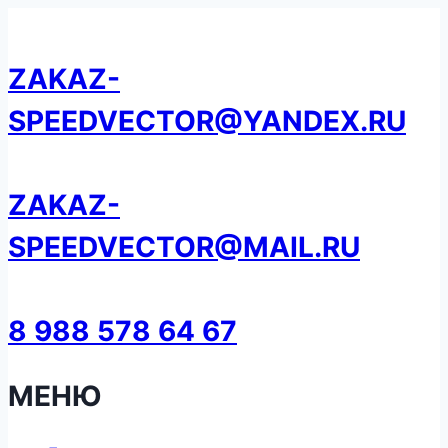
Перейти
к
ZAKAZ-
содержанию
SPEEDVECTOR@YANDEX.RU
ZAKAZ-
SPEEDVECTOR@MAIL.RU
8 988 578 64 67
МЕНЮ