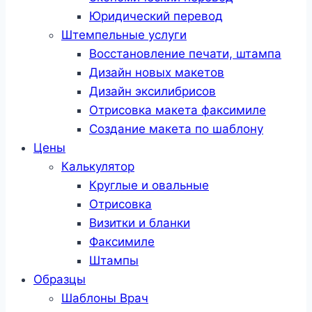
Юридический перевод
Штемпельные услуги
Восстановление печати, штампа
Дизайн новых макетов
Дизайн эксилибрисов
Отрисовка макета факсимиле
Создание макета по шаблону
Цены
Калькулятор
Круглые и овальные
Отрисовка
Визитки и бланки
Факсимиле
Штампы
Образцы
Шаблоны Врач