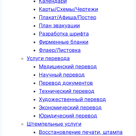
Календари
Карты/Схемы/Чертежи
Плакат/Афиша/Постер
План эвакуации
Разработка шрифта
Фирменные бланки
Флаер/Листовка
Услуги перевода
Медицинский перевод
Научный перевод
Перевод документов
Технический перевод
Художественный перевод
Экономический перевод
Юридический перевод
Штемпельные услуги
Восстановление печати, штампа