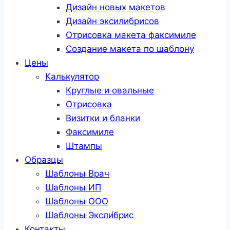
Дизайн новых макетов
Дизайн эксилибрисов
Отрисовка макета факсимиле
Создание макета по шаблону
Цены
Калькулятор
Круглые и овальные
Отрисовка
Визитки и бланки
Факсимиле
Штампы
Образцы
Шаблоны Врач
Шаблоны ИП
Шаблоны ООО
Шаблоны Эксли́брис
Контакты