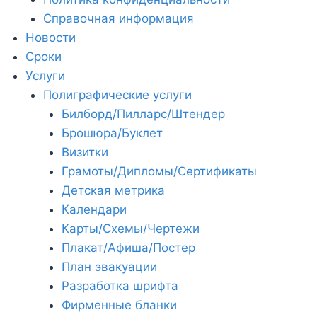
Справочная информация
Новости
Сроки
Услуги
Полиграфические услуги
Билборд/Пилларс/Штендер
Брошюра/Буклет
Визитки
Грамоты/Дипломы/Сертификаты
Детская метрика
Календари
Карты/Схемы/Чертежи
Плакат/Афиша/Постер
План эвакуации
Разработка шрифта
Фирменные бланки