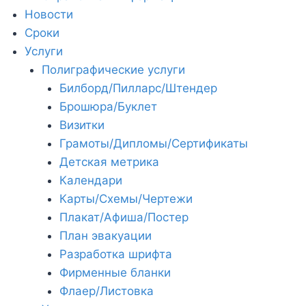
Новости
Сроки
Услуги
Полиграфические услуги
Билборд/Пилларс/Штендер
Брошюра/Буклет
Визитки
Грамоты/Дипломы/Сертификаты
Детская метрика
Календари
Карты/Схемы/Чертежи
Плакат/Афиша/Постер
План эвакуации
Разработка шрифта
Фирменные бланки
Флаер/Листовка