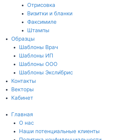
Отрисовка
Визитки и бланки
Факсимиле
Штампы
Образцы
Шаблоны Врач
Шаблоны ИП
Шаблоны ООО
Шаблоны Эксли́брис
Контакты
Векторы
Кабинет
Главная
О нас
Наши потенциальные клиенты
Политика конфиденциальности