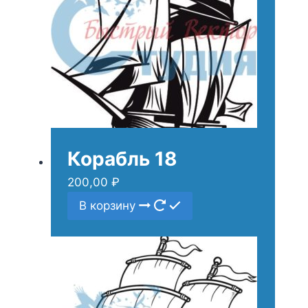
Корабль 18
200,00
₽
В корзину