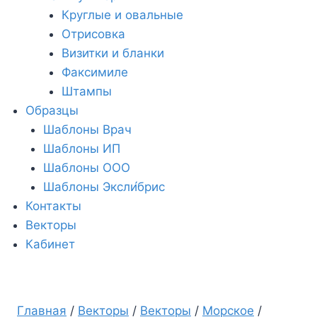
Круглые и овальные
Отрисовка
Визитки и бланки
Факсимиле
Штампы
Образцы
Шаблоны Врач
Шаблоны ИП
Шаблоны ООО
Шаблоны Эксли́брис
Контакты
Векторы
Кабинет
Главная
/
Векторы
/
Векторы
/
Морское
/